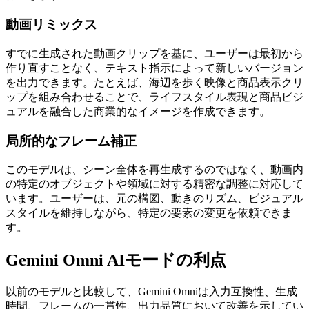
動画リミックス
すでに生成された動画クリップを基に、ユーザーは最初から
作り直すことなく、テキスト指示によって新しいバージョン
を出力できます。たとえば、海辺を歩く映像と商品表示クリ
ップを組み合わせることで、ライフスタイル表現と商品ビジ
ュアルを融合した商業的なイメージを作成できます。
局所的なフレーム補正
このモデルは、シーン全体を再生成するのではなく、動画内
の特定のオブジェクトや領域に対する精密な調整に対応して
います。ユーザーは、元の構図、動きのリズム、ビジュアル
スタイルを維持しながら、特定の要素の変更を依頼できま
す。
Gemini Omni AIモードの利点
以前のモデルと比較して、Gemini Omniは入力互換性、生成
時間、フレームの一貫性、出力品質において改善を示してい