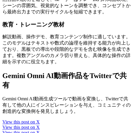
シーンの雰囲気、視覚的なトーンを調整でき、コンセプトか
ら最終出力までの実行サイクルを短縮できます。
教育・トレーニング教材
解説動画、操作デモ、教育コンテンツ制作に適しています。
このモデルはテキストや数式の論理を維持する能力が向上し
ており、黒板での導出や段階的なデモを含む映像を生成でき
ます。複数アングルのカメラ切り替えも、具体的な操作の詳
細を示すのに役立ちます。
Gemini Omni AI動画作品をTwitterで共
有
Gemini Omni AI動画生成ツールで動画を変換し、Twitterで共
有して他の人にインスピレーションを与え、コミュニティの
創造的な変換例を発見しましょう。
View this post on X
View this post on X
View this post on X