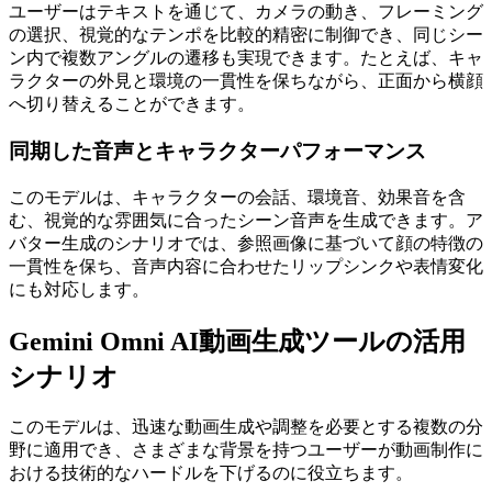
ユーザーはテキストを通じて、カメラの動き、フレーミング
の選択、視覚的なテンポを比較的精密に制御でき、同じシー
ン内で複数アングルの遷移も実現できます。たとえば、キャ
ラクターの外見と環境の一貫性を保ちながら、正面から横顔
へ切り替えることができます。
同期した音声とキャラクターパフォーマンス
このモデルは、キャラクターの会話、環境音、効果音を含
む、視覚的な雰囲気に合ったシーン音声を生成できます。ア
バター生成のシナリオでは、参照画像に基づいて顔の特徴の
一貫性を保ち、音声内容に合わせたリップシンクや表情変化
にも対応します。
Gemini Omni AI動画生成ツールの活用
シナリオ
このモデルは、迅速な動画生成や調整を必要とする複数の分
野に適用でき、さまざまな背景を持つユーザーが動画制作に
おける技術的なハードルを下げるのに役立ちます。