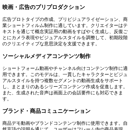
映画・広告のプリプロダクション
広告プロトタイプの作成、プリビジュアライゼーション、商
業ショートフィルム制作に適しています。クリエイターはテ
キストを通じて概念実証用の動画をすばやく生成し、反復ご
とにカメラ表現やビジュアルスタイルを調整して、初期段階
のクリエイティブな意思決定を支援できます。
ソーシャルメディアコンテンツ制作
ショートフォーム動画やチャンネル向けコンテンツ制作に適
用できます。このモデルは、一貫したキャラクターとビジュ
アルスタイルを持つ複数セグメントの動画生成をサポート
し、まとまりのあるシリーズコンテンツ作成を促進します。
また、生成された音声は画面上の会話要件にも対応できま
す。
ブランド・商品コミュニケーション
商品デモ動画やブランドコンテンツ制作に使用できます。自
然言語の説明を通じて、ユーザーはフレーム内の商品表現、