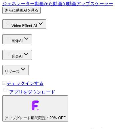
ジェネレーター
動画から動画
AI動画アップスケーラー
さらに動画AIを見る
Video Effect AI
画像AI
音楽AI
リソース
チェックインする
アプリをダウンロード
アップグレード
期間限定：20% OFF