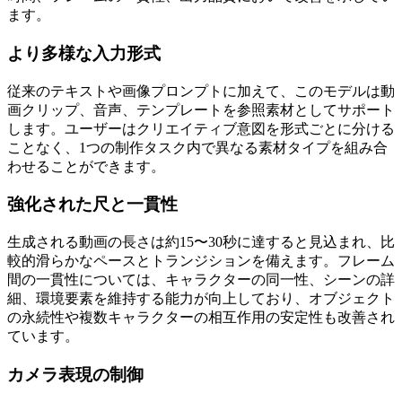
ます。
より多様な入力形式
従来のテキストや画像プロンプトに加えて、このモデルは動
画クリップ、音声、テンプレートを参照素材としてサポート
します。ユーザーはクリエイティブ意図を形式ごとに分ける
ことなく、1つの制作タスク内で異なる素材タイプを組み合
わせることができます。
強化された尺と一貫性
生成される動画の長さは約15〜30秒に達すると見込まれ、比
較的滑らかなペースとトランジションを備えます。フレーム
間の一貫性については、キャラクターの同一性、シーンの詳
細、環境要素を維持する能力が向上しており、オブジェクト
の永続性や複数キャラクターの相互作用の安定性も改善され
ています。
カメラ表現の制御