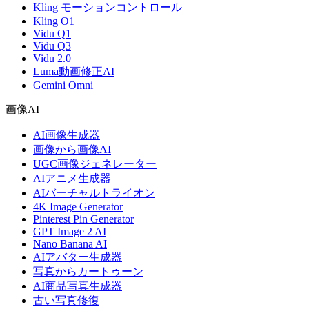
Kling モーションコントロール
Kling O1
Vidu Q1
Vidu Q3
Vidu 2.0
Luma動画修正AI
Gemini Omni
画像AI
AI画像生成器
画像から画像AI
UGC画像ジェネレーター
AIアニメ生成器
AIバーチャルトライオン
4K Image Generator
Pinterest Pin Generator
GPT Image 2 AI
Nano Banana AI
AIアバター生成器
写真からカートゥーン
AI商品写真生成器
古い写真修復