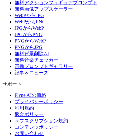
無料アクションフィギュアプロンプト
無料画像アップスケーラー
WebPからJPG
WebPからPNG
JPGからWebP
JPGからPNG
PNGからWebP
PNGからJPG
無料背景削除AI
無料音楽チェッカー
画像プロンプトギャラリー
記事＆ニュース
サポート
Flyne AIの価格
プライバシーポリシー
利用規約
返金ポリシー
サブスクリプション規約
コンテンツポリシー
お問い合わせ