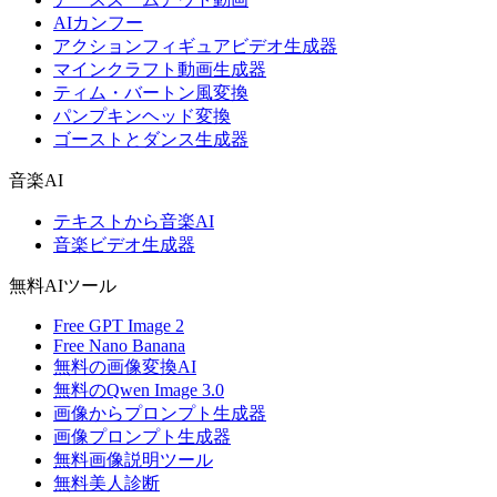
AIカンフー
アクションフィギュアビデオ生成器
マインクラフト動画生成器
ティム・バートン風変換
パンプキンヘッド変換
ゴーストとダンス生成器
音楽AI
テキストから音楽AI
音楽ビデオ生成器
無料AIツール
Free GPT Image 2
Free Nano Banana
無料の画像変換AI
無料のQwen Image 3.0
画像からプロンプト生成器
画像プロンプト生成器
無料画像説明ツール
無料美人診断