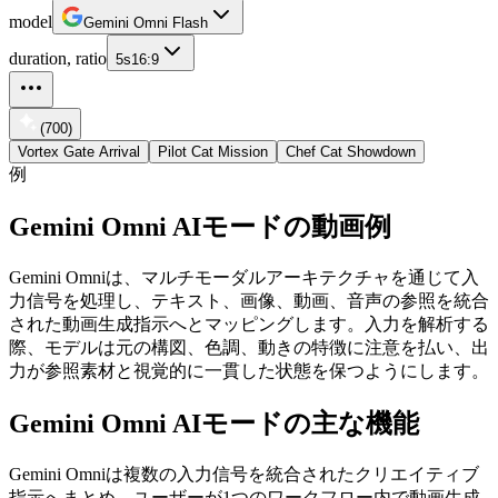
model
Gemini Omni Flash
duration, ratio
5s
16:9
(700)
Vortex Gate Arrival
Pilot Cat Mission
Chef Cat Showdown
例
Gemini Omni AIモードの動画例
Gemini Omniは、マルチモーダルアーキテクチャを通じて入
力信号を処理し、テキスト、画像、動画、音声の参照を統合
された動画生成指示へとマッピングします。入力を解析する
際、モデルは元の構図、色調、動きの特徴に注意を払い、出
力が参照素材と視覚的に一貫した状態を保つようにします。
Gemini Omni AIモードの主な機能
Gemini Omniは複数の入力信号を統合されたクリエイティブ
指示へまとめ、ユーザーが1つのワークフロー内で動画生成