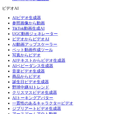
ビデオAI
AIビデオ生成器
参照画像から動画
TikTok動画生成AI
UGC動画ジェネレーター
ビデオからビデオAI
AI動画アップスケーラー
ペット動画作成ツール
写真からビデオ
AIテキストからビデオ生成器
AIベビーダンス生成器
音楽ビデオ生成器
商品からビデオ
誕生日ビデオ生成器
野球中継AIトレンド
クリスマスビデオ生成器
AIトーキングアバター
一貫性のあるキャラクタービデオ
ジブリアートビデオ生成器
アースズームアウト動画