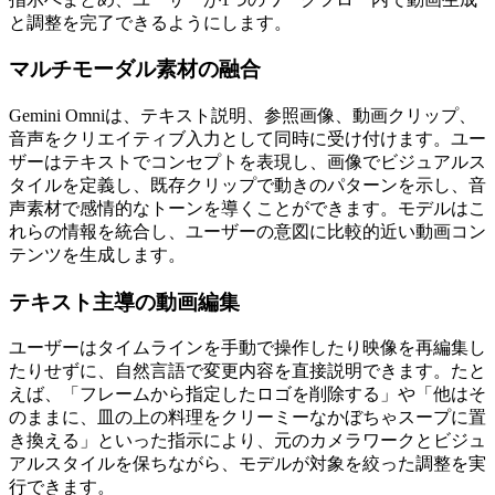
と調整を完了できるようにします。
マルチモーダル素材の融合
Gemini Omniは、テキスト説明、参照画像、動画クリップ、
音声をクリエイティブ入力として同時に受け付けます。ユー
ザーはテキストでコンセプトを表現し、画像でビジュアルス
タイルを定義し、既存クリップで動きのパターンを示し、音
声素材で感情的なトーンを導くことができます。モデルはこ
れらの情報を統合し、ユーザーの意図に比較的近い動画コン
テンツを生成します。
テキスト主導の動画編集
ユーザーはタイムラインを手動で操作したり映像を再編集し
たりせずに、自然言語で変更内容を直接説明できます。たと
えば、「フレームから指定したロゴを削除する」や「他はそ
のままに、皿の上の料理をクリーミーなかぼちゃスープに置
き換える」といった指示により、元のカメラワークとビジュ
アルスタイルを保ちながら、モデルが対象を絞った調整を実
行できます。