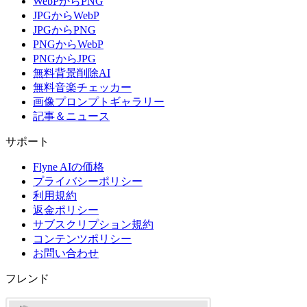
WebPからPNG
JPGからWebP
JPGからPNG
PNGからWebP
PNGからJPG
無料背景削除AI
無料音楽チェッカー
画像プロンプトギャラリー
記事＆ニュース
サポート
Flyne AIの価格
プライバシーポリシー
利用規約
返金ポリシー
サブスクリプション規約
コンテンツポリシー
お問い合わせ
フレンド