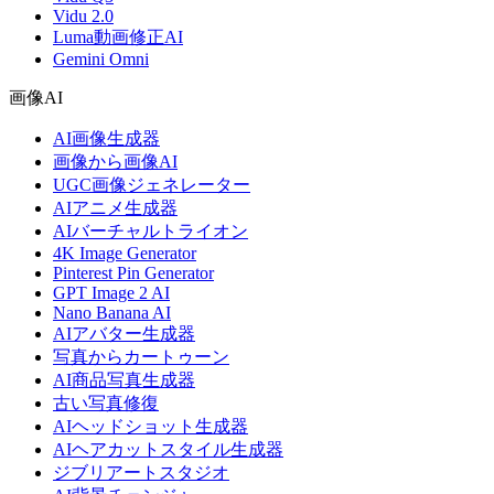
Vidu 2.0
Luma動画修正AI
Gemini Omni
画像AI
AI画像生成器
画像から画像AI
UGC画像ジェネレーター
AIアニメ生成器
AIバーチャルトライオン
4K Image Generator
Pinterest Pin Generator
GPT Image 2 AI
Nano Banana AI
AIアバター生成器
写真からカートゥーン
AI商品写真生成器
古い写真修復
AIヘッドショット生成器
AIヘアカットスタイル生成器
ジブリアートスタジオ