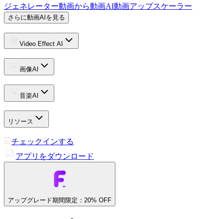
ジェネレーター
動画から動画
AI動画アップスケーラー
さらに動画AIを見る
Video Effect AI
画像AI
音楽AI
リソース
チェックインする
アプリをダウンロード
アップグレード
期間限定：20% OFF