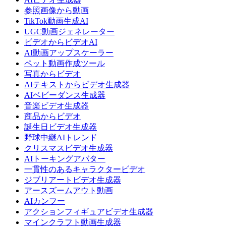
参照画像から動画
TikTok動画生成AI
UGC動画ジェネレーター
ビデオからビデオAI
AI動画アップスケーラー
ペット動画作成ツール
写真からビデオ
AIテキストからビデオ生成器
AIベビーダンス生成器
音楽ビデオ生成器
商品からビデオ
誕生日ビデオ生成器
野球中継AIトレンド
クリスマスビデオ生成器
AIトーキングアバター
一貫性のあるキャラクタービデオ
ジブリアートビデオ生成器
アースズームアウト動画
AIカンフー
アクションフィギュアビデオ生成器
マインクラフト動画生成器