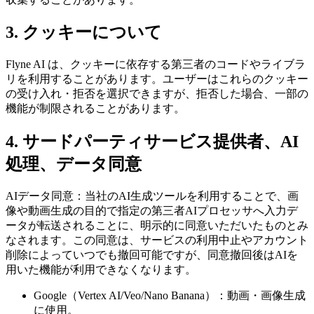
3. クッキーについて
Flyne AI は、クッキーに依存する第三者のコードやライブラ
リを利用することがあります。ユーザーはこれらのクッキー
の受け入れ・拒否を選択できますが、拒否した場合、一部の
機能が制限されることがあります。
4. サードパーティサービス提供者、AI
処理、データ同意
AIデータ同意：当社のAI生成ツールを利用することで、画
像や動画生成の目的で指定の第三者AIプロセッサへ入力デ
ータが転送されることに、明示的に同意いただいたものとみ
なされます。この同意は、サービスの利用中止やアカウント
削除によっていつでも撤回可能ですが、同意撤回後はAIを
用いた機能が利用できなくなります。
Google（Vertex AI/Veo/Nano Banana）：動画・画像生成
に使用。