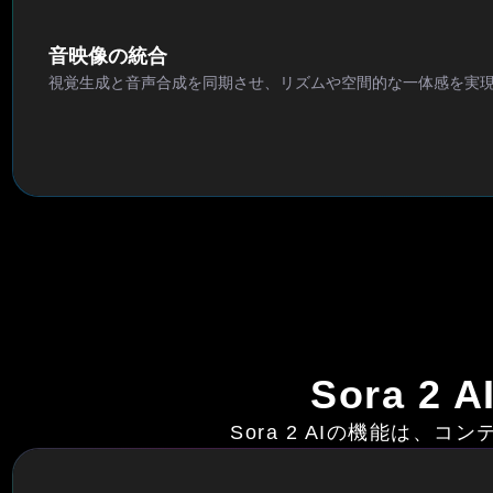
音映像の統合
視覚生成と音声合成を同期させ、リズムや空間的な一体感を実
Sora 
Sora 2 AIの機能は