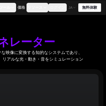
ツール
価格
リソース
ログイン
無料体験
JA
ジェネレーター
ミックな映像に変換する知的なシステムであり、
、リアルな光・動き・音をシミュレーション