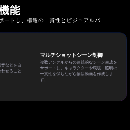
な機能
をサポートし、構造の一貫性とビジュアルバ
マルチショットシーン制御
複数アングルからの連続的なシーン生成を
果音などを自
サポートし、キャラクターや環境・照明の
合わせること
一貫性を保ちながら物語動画を作成しま
す。