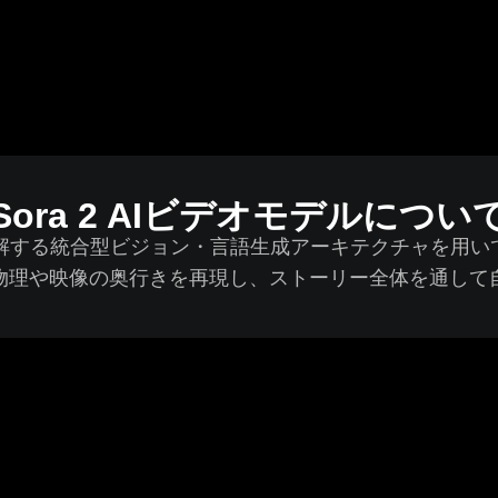
Sora 2 AIビデオモデルについ
図を理解する統合型ビジョン・言語生成アーキテクチャを
物理や映像の奥行きを再現し、ストーリー全体を通して