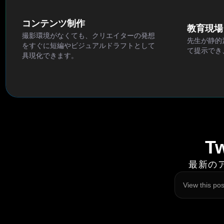
コンテンツ制作
教育現場
撮影環境がなくても、クリエイターの発想
先生が静的
をすぐに短編やビジュアルドラフトとして
て提示でき
具現化できます。
T
最新のア
View this po