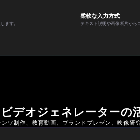
柔軟な入力方式
現します。
テキスト説明や画像断片から
2 AIビデオジェネレーター
、コンテンツ制作、教育動画、ブランドプレゼン、映像