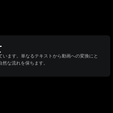
て
用いています。単なるテキストから動画への変換にと
自然な流れを保ちます。