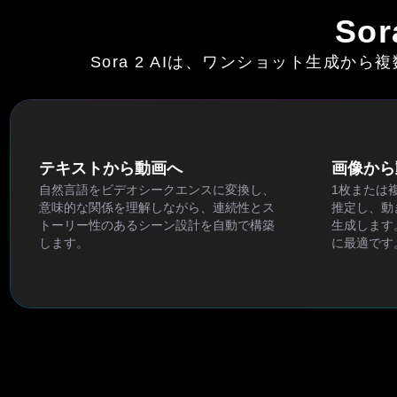
So
Sora 2 AIは、ワンショット生成
テキストから動画へ
画像から
自然言語をビデオシークエンスに変換し、
1枚または
意味的な関係を理解しながら、連続性とス
推定し、動
トーリー性のあるシーン設計を自動で構築
生成します
します。
に最適です