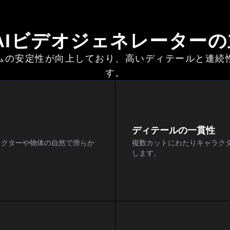
 2 AIビデオジェネレーター
ムの安定性が向上しており、高いディテールと連続
す。
ディテールの一貫性
ラクターや物体の自然で滑らか
複数カットにわたりキャラク
します。