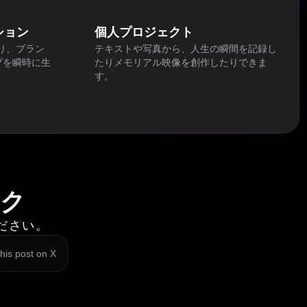
ション
個人プロジェクト
り、ブラン
テキストや写真から、人生の瞬間を記録し
プを瞬時に生
たりメモリアル映像を創作したりできま
す。
ック
ください。
his post on X