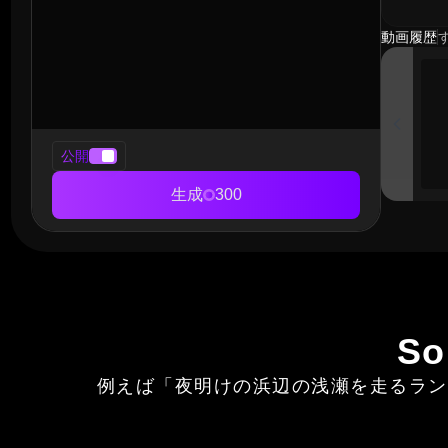
動画履歴
公開
生成
300
S
例えば「夜明けの浜辺の浅瀬を走るラン