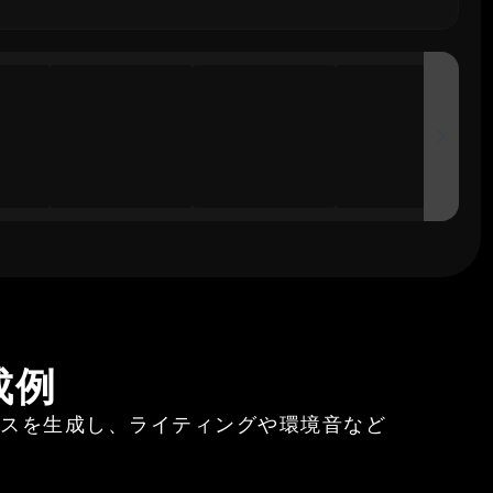
成例
ンスを生成し、ライティングや環境音など