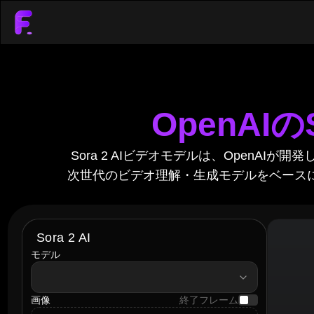
OpenAI
Sora 2 AIビデオモデルは、Open
次世代のビデオ理解・生成モデルをベース
Sora 2 AI
モデル
model
画像
終了フレーム