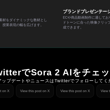
ブランドプレゼンテー
ECや商品動画制作に適してお
素材をダイナミックな教材とし
ドトーンに合った映像クリッ
、授業表現の幅を広げます。
成できます。
witterでSora 2 AIをチェ
ップデートやニュースはTwitterでフォローして
st on X
View this post on X
View this post on X
View t