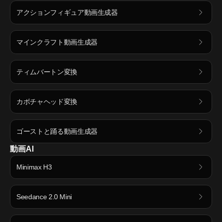
アクションフィギュア動画生成器
マインクラフト動画生成器
ティムバートン変換
カボチャヘッド変換
ゴーストと踊る動画生成器
動画AI
Minimax H3
Seedance 2.0 Mini