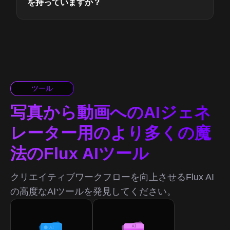
を持っていますか？
ツール
写真から動画へのAIジェネ
レーター用のより多くの魔
法のFlux AIツール
クリエイティブワークフローを向上させるFlux AI
の高度なAIツールを発見してください。