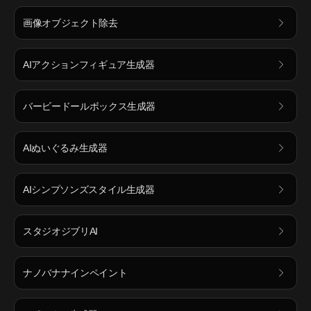
画像オブジェクト除去
AIアクションフィギュア生成器
バービードールボックス生成器
AIぬいぐるみ生成器
AIシンプソンズスタイル生成器
スタジオジブリAI
ナノバナナインペイント