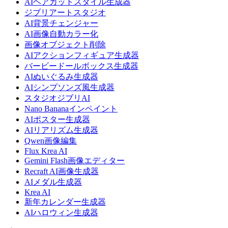
AIヘアカットスタイル生成器
ジブリアートスタジオ
AI背景チェンジャー
AI画像自動カラー化
画像オブジェクト削除
AIアクションフィギュア生成器
バービードールボックス生成器
AIぬいぐるみ生成器
AIシンプソンズ風生成器
スタジオジブリAI
Nano Bananaインペイント
AIポスター生成器
AIリアリズム生成器
Qwen画像編集
Flux Krea AI
Gemini Flash画像エディター
Recraft AI画像生成器
AIメダル生成器
Krea AI
新年カレンダー生成器
AIハロウィン生成器