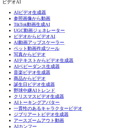
ビデオAI
AIビデオ生成器
参照画像から動画
TikTok動画生成AI
UGC動画ジェネレーター
ビデオからビデオAI
AI動画アップスケーラー
ペット動画作成ツール
写真からビデオ
AIテキストからビデオ生成器
AIベビーダンス生成器
音楽ビデオ生成器
商品からビデオ
誕生日ビデオ生成器
野球中継AIトレンド
クリスマスビデオ生成器
AIトーキングアバター
一貫性のあるキャラクタービデオ
ジブリアートビデオ生成器
アースズームアウト動画
AIカンフー