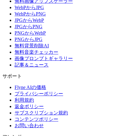
無料画像アップスケーラー
WebPからJPG
WebPからPNG
JPGからWebP
JPGからPNG
PNGからWebP
PNGからJPG
無料背景削除AI
無料音楽チェッカー
画像プロンプトギャラリー
記事＆ニュース
サポート
Flyne AIの価格
プライバシーポリシー
利用規約
返金ポリシー
サブスクリプション規約
コンテンツポリシー
お問い合わせ