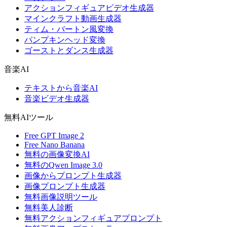
アクションフィギュアビデオ生成器
マインクラフト動画生成器
ティム・バートン風変換
パンプキンヘッド変換
ゴーストとダンス生成器
音楽AI
テキストから音楽AI
音楽ビデオ生成器
無料AIツール
Free GPT Image 2
Free Nano Banana
無料の画像変換AI
無料のQwen Image 3.0
画像からプロンプト生成器
画像プロンプト生成器
無料画像説明ツール
無料美人診断
無料アクションフィギュアプロンプト