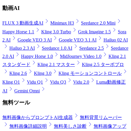
動画AI
FLUX 3 動画生成AI
Minimax H3
Seedance 2.0 Mini
Happy Horse 1.1
Kling 3.0 Turbo
Grok Imagine 1.5
Sora
2 AI
Google VEO 3 AI
Google VEO 3.1 AI
Hailuo 02 AI
Hailuo 2.3 AI
Seedance 1.0 AI
Seedance 2.5
Seedance
2.0 AI
Happy Horse 1.0
MidJourney Video 1.0
Kling 2.1
スタンダード
Kling 2.1 マスター
Kling 2.5 ターボプロ
Kling 2.6
Kling 3.0
Kling モーションコントロール
Kling O1
Vidu Q1
Vidu Q3
Vidu 2.0
Luma動画修正
AI
Gemini Omni
無料ツール
無料画像からプロンプトAI生成器
無料背景リムーバー
無料画像詳細説明
無料美しさ診断
無料画像アップ