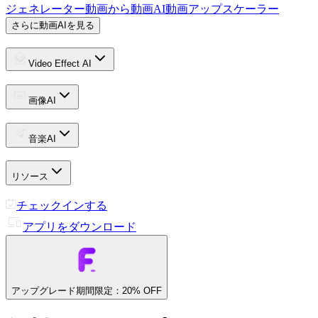
ジェネレーター
動画から動画
AI動画アップスケーラー
さらに動画AIを見る
Video Effect AI
画像AI
音楽AI
リソース
チェックインする
アプリをダウンロード
アップグレード
期間限定：20% OFF