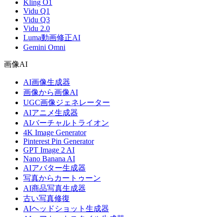
Kling O1
Vidu Q1
Vidu Q3
Vidu 2.0
Luma動画修正AI
Gemini Omni
画像AI
AI画像生成器
画像から画像AI
UGC画像ジェネレーター
AIアニメ生成器
AIバーチャルトライオン
4K Image Generator
Pinterest Pin Generator
GPT Image 2 AI
Nano Banana AI
AIアバター生成器
写真からカートゥーン
AI商品写真生成器
古い写真修復
AIヘッドショット生成器