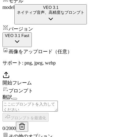
モデル
model
VEO 3.1
ネイティブ音声、高精度なプロンプト
バージョン
VEO 3.1 Fast
画像をアップロード（任意）
サポート: png, jpeg, webp
開始フレーム
プロンプト
翻訳
プロンプトを最適化
0
/
2000
その他のオプション