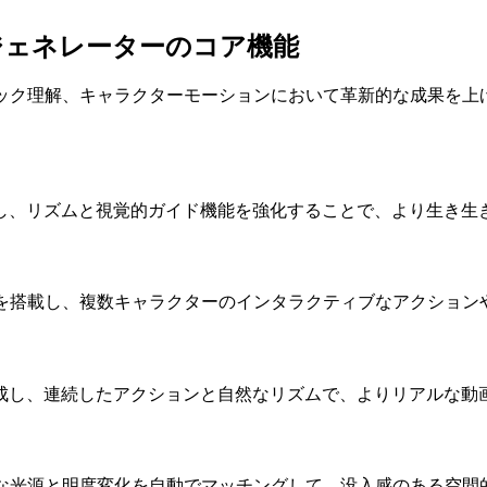
ジェネレーターのコア機能
ィック理解、キャラクターモーションにおいて革新的な成果を上
し、リズムと視覚的ガイド機能を強化することで、より生き生
端AI動画モデルを搭載し、複数キャラクターのインタラクティブなアク
成し、連続したアクションと自然なリズムで、よりリアルな動
し、適切な光源と明度変化を自動でマッチングして、没入感のある空