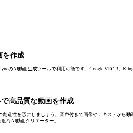
画を作成
AI動画生成ツールで利用可能です。Google VEO 3、Kli
ルで高品質な動画を作成
創造性を形にしましょう。音声付きで画像やテキストから動画を作成
した高度なAI動画クリエーター。