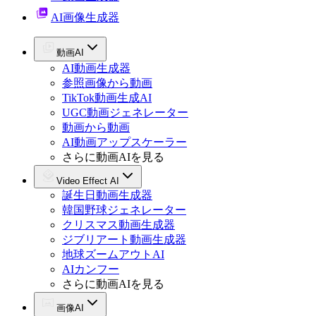
AI画像生成器
動画AI
AI動画生成器
参照画像から動画
TikTok動画生成AI
UGC動画ジェネレーター
動画から動画
AI動画アップスケーラー
さらに動画AIを見る
Video Effect AI
誕生日動画生成器
韓国野球ジェネレーター
クリスマス動画生成器
ジブリアート動画生成器
地球ズームアウトAI
AIカンフー
さらに動画AIを見る
画像AI