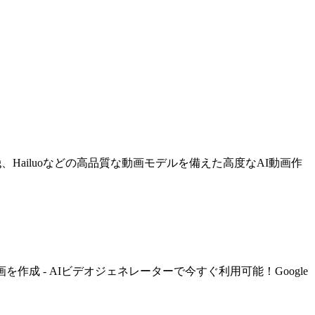
ng、Hailuoなどの高品質な動画モデルを備えた高度なAI動画作
 - AIビデオジェネレーターで今すぐ利用可能！Google