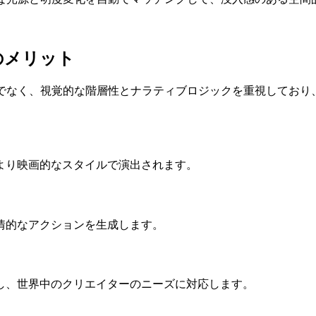
のメリット
けでなく、視覚的な階層性とナラティブロジックを重視しており
より映画的なスタイルで演出されます。
情的なアクションを生成します。
し、世界中のクリエイターのニーズに対応します。