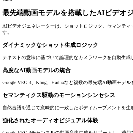
最先端動画モデルを搭載したAIビデオ
AIビデオジェネレーターは、ショットロジック、セマンテ
す。
ダイナミックなショット生成ロジック
テキストの意味に基づいて論理的なカメラワークを自動生成
高度なAI動画モデルの統合
Google VEO 3、Kling、Hailuoなど複数の最先
セマンティクス駆動のモーションシンセシス
自然言語を通じて意味的に一致したボディムーブメントを生
強化されたオーディオビジュアル体験
Google VEO 3チャンネルの動画音声生成をサポート