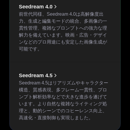
Seedream 4.0
前世代同様、Seedream 4.0は高解像度出
力、生成と編集モードの統合、多画像の一
貫性管理、複雑なプロンプトへの強力な理
解力を備えています。映画・広告・デザイ
ンなどのプロ用途にも安定した画像生成が
可能です。
Seedream 4.5
Seedream 4.5はリアリズムやキャラクター
構造、質感表現、多フレーム一貫性、プロ
ンプト解析効率などで大きな進歩を遂げて
います。より自然な複雑なライティング処
理と、動的シーンでのコヒーレンス向上、
高速化・直接制御も実現しました。