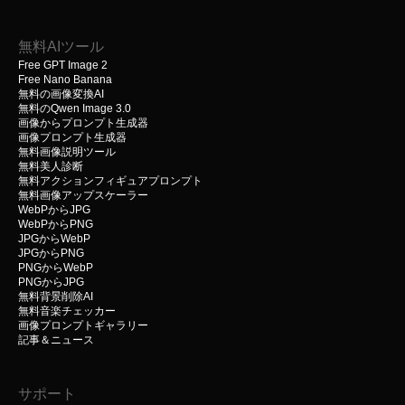
無料AIツール
Free GPT Image 2
Free Nano Banana
無料の画像変換AI
無料のQwen Image 3.0
画像からプロンプト生成器
画像プロンプト生成器
無料画像説明ツール
無料美人診断
無料アクションフィギュアプロンプト
無料画像アップスケーラー
WebPからJPG
WebPからPNG
JPGからWebP
JPGからPNG
PNGからWebP
PNGからJPG
無料背景削除AI
無料音楽チェッカー
画像プロンプトギャラリー
記事＆ニュース
サポート