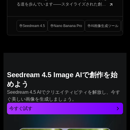
る道を歩んでいます——スタイライズされた創造
リエイティブワークフローに本当に合
性対4Kリアリズム。あなたのワークフローに最適
っているのか？
なAIモデルを選ぶ方法はこちらです。
Seedream 4.5
Nano Banana Pro
AI画像生成ツール
Seedream 4.5 Image AIで創作を始
めよう
Seedream 4.5 AIでクリエイティビティを解放し、今す
ぐ美しい画像を生成しましょう。
今すぐ試す