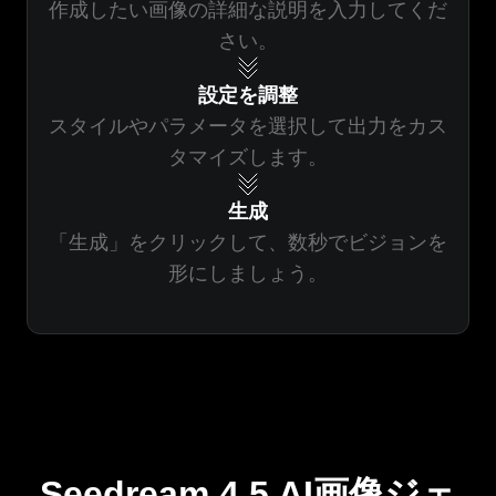
作成したい画像の詳細な説明を入力してくだ
さい。
設定を調整
スタイルやパラメータを選択して出力をカス
タマイズします。
生成
「生成」をクリックして、数秒でビジョンを
形にしましょう。
Seedream 4.5 AI画像ジェ