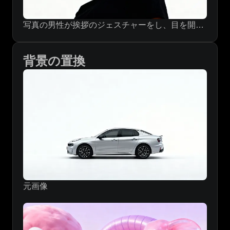
写真の男性が挨拶のジェスチャーをし、目を開けて幸せそうに微笑んでいます。
背景の置換
元画像