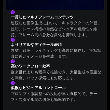
一貫したマルチフレームコンテンツ
連続した画像生成において、キャラクターの外観、
照明、シーン構造の自然なビジュアル連続性を維
持。フレーム間の急激な変化を抑制します。
よりリアルなディテール表現
素材、質感、ライティングを高度に操作し、実写写
真に近いイメージを生成します。
高いワークフロー効率
従来世代よりも素早く推論でき、大量生成や度重な
る調整、バッチ探索にも対応します。
柔軟なビジュアルコントロール
プロンプト微調整への反応が早く直接的で、テー
マ・スタイル間の切替も効率的です。