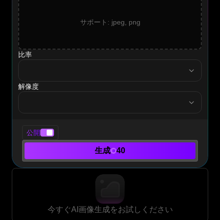
サポート: jpeg, png
比率
ratio
解像度
resolution
公開
生成
40
今すぐAI画像生成をお試しください