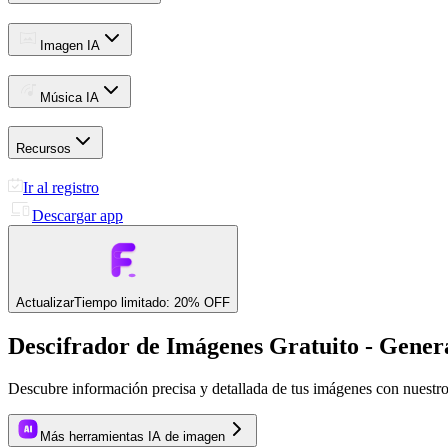
Imagen IA
Música IA
Recursos
Ir al registro
Descargar app
Actualizar
Tiempo limitado: 20% OFF
Descifrador de Imágenes Gratuito - Gener
Descubre información precisa y detallada de tus imágenes con nuestr
Más herramientas IA de imagen