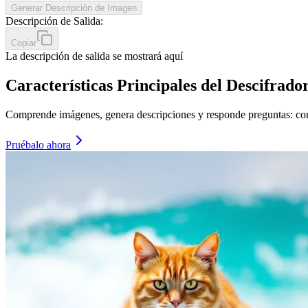
Generar Descripción de Imagen
Descripción de Salida
:
Copiar
La descripción de salida se mostrará aquí
Características Principales del Descifrad
Comprende imágenes, genera descripciones y responde preguntas: co
Pruébalo ahora