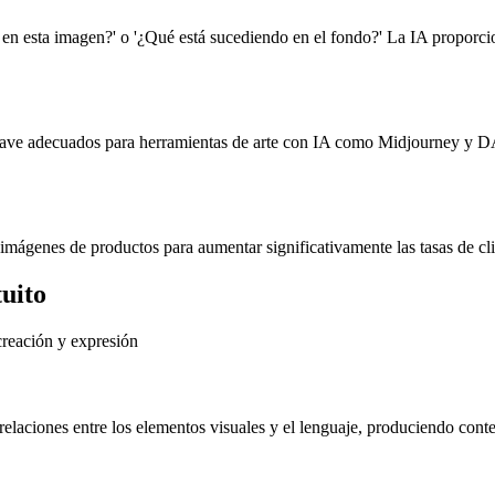
n esta imagen?' o '¿Qué está sucediendo en el fondo?' La IA proporcio
lave adecuados para herramientas de arte con IA como Midjourney y D
e imágenes de productos para aumentar significativamente las tasas de cl
uito
creación y expresión
aciones entre los elementos visuales y el lenguaje, produciendo conten