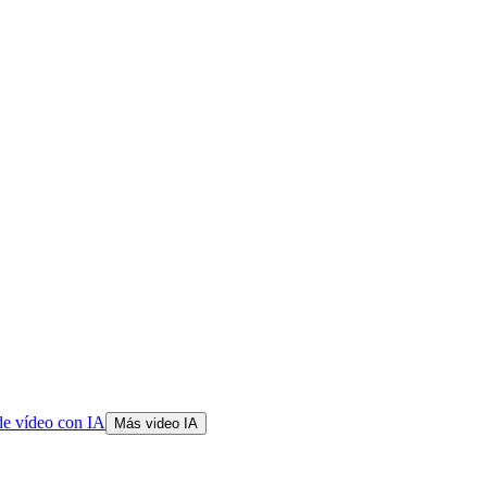
de vídeo con IA
Más video IA