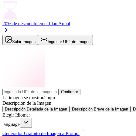
20% de descuento en el Plan Anual
Subir Imagen
Ingresar URL de Imagen
Confirmar
La imagen se mostrará aquí
Descripción de la Imagen
Descripción Detallada de la Imagen
Descripción Breve de la Imagen
D
Elegir Idioma
:
language
Generador Gratuito de Imagen a Prompt