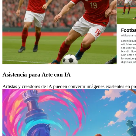
Asistencia para Arte con IA
Artistas y creadores de IA pueden convertir imágenes existentes en p