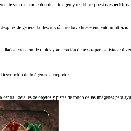
mente sobre el contenido de la imagen y recibir respuestas específicas a
después de generar la descripción; no hay almacenamiento ni filtraciones
allados, creación de títulos y generación de textos para satisfacer dive
de Descripción de Imágenes te empodera
 central, detalles de objetos y pistas de fondo de las imágenes para ayuda