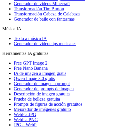
Generador de videos Minecraft
Transformación Tim Burton
Transformación Cabeza de Calabaza
Generador de baile con fantasmas
Música IA
Texto a música IA
Generador de videoclips musicales
Herramientas IA gratuitas
Free GPT Image 2
Free Nano Banana
IA de imagen a imagen gratis
Qwen Image 3.0 gratis
Generador de imagen a prompt
Generador de prompts de imagen
Descripción de imagen gratuita
Prueba de belleza gratuita
Prompts de figuras de acción gratuitos
Mejorador de imágenes gratuito
WebP a JPG
WebP a PNG
JPG a WebP