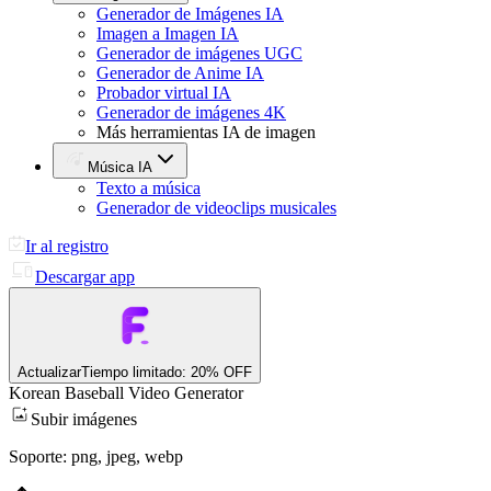
Generador de Imágenes IA
Imagen a Imagen IA
Generador de imágenes UGC
Generador de Anime IA
Probador virtual IA
Generador de imágenes 4K
Más herramientas IA de imagen
Música IA
Texto a música
Generador de videoclips musicales
Ir al registro
Descargar app
Actualizar
Tiempo limitado: 20% OFF
Korean Baseball Video Generator
Subir imágenes
Soporte: png, jpeg, webp