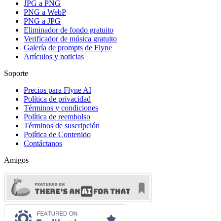
JPG a PNG
PNG a WebP
PNG a JPG
Eliminador de fondo gratuito
Verificador de música gratuito
Galería de prompts de Flyne
Artículos y noticias
Soporte
Precios para Flyne AI
Política de privacidad
Términos y condiciones
Política de reembolso
Términos de suscripción
Política de Contenido
Contáctanos
Amigos