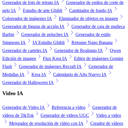
Generador de foto de retrato IA
Generador de estilos de corte de
pelo IA
Estudio de arte Ghibli
Cambiador de fondo IA
Coloreador de imágenes IA
Eliminador de objetos en imagen
Generador de figuras de acción IA
Generador de caja de muñeca
Barbie
Generador de peluches IA
Generador de estilo
Simpsons IA
IA Estudio Ghibli
Retoque Nano Banana
Generador de carteles IA
Generador de Realismo IA
Qwen
Edición de imagen
Flux Krea IA
Editor de imágenes Gemini
Flash
Generador de imágenes Recraft IA
Generador de
Medallas IA
Krea IA
Calendario de Año Nuevo IA
Generador de Halloween IA
Video IA
Generador de Video IA
Referencia a vídeo
Generador de
vídeos de TikTok
Generador de videos UGC
Video a video
Mejorador de resolución de vídeo con IA
Creador de vídeos