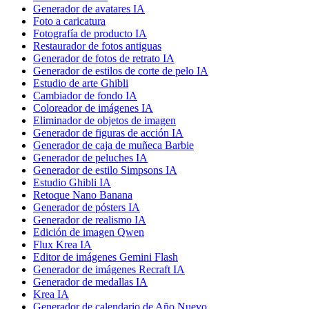
Generador de avatares IA
Foto a caricatura
Fotografía de producto IA
Restaurador de fotos antiguas
Generador de fotos de retrato IA
Generador de estilos de corte de pelo IA
Estudio de arte Ghibli
Cambiador de fondo IA
Coloreador de imágenes IA
Eliminador de objetos de imagen
Generador de figuras de acción IA
Generador de caja de muñeca Barbie
Generador de peluches IA
Generador de estilo Simpsons IA
Estudio Ghibli IA
Retoque Nano Banana
Generador de pósters IA
Generador de realismo IA
Edición de imagen Qwen
Flux Krea IA
Editor de imágenes Gemini Flash
Generador de imágenes Recraft IA
Generador de medallas IA
Krea IA
Generador de calendario de Año Nuevo