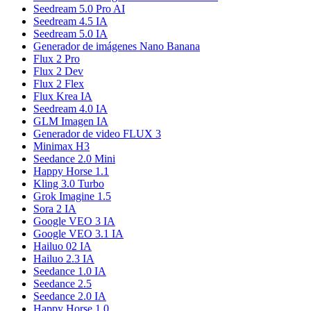
Seedream 5.0 Pro AI
Seedream 4.5 IA
Seedream 5.0 IA
Generador de imágenes Nano Banana
Flux 2 Pro
Flux 2 Dev
Flux 2 Flex
Flux Krea IA
Seedream 4.0 IA
GLM Imagen IA
Generador de video FLUX 3
Minimax H3
Seedance 2.0 Mini
Happy Horse 1.1
Kling 3.0 Turbo
Grok Imagine 1.5
Sora 2 IA
Google VEO 3 IA
Google VEO 3.1 IA
Hailuo 02 IA
Hailuo 2.3 IA
Seedance 1.0 IA
Seedance 2.5
Seedance 2.0 IA
Happy Horse 1.0