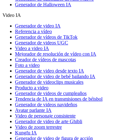
Generador de Halloween IA
Video IA
Generador de video IA
Referencia a vídeo
Generador de vídeos de TikTok
Generador de videos UGC
Video a video IA
Mejorador de resolución de vídeo con IA
Creador de vídeos de mascotas
Foto a video
Generador de video desde texto IA
Generador de video de bebé bailando IA
Generador de videoclips musicales
Producto a video
Generador de videos de cumpleaños
Tendencia de IA en transmisiones de béisbol
Generador de videos navideños
Avatar parlante IA
Video de personaje consistente
Generador de video de arte Ghibli
Video de zoom terrestre
Kungfu IA
Generador de video de figura de acción