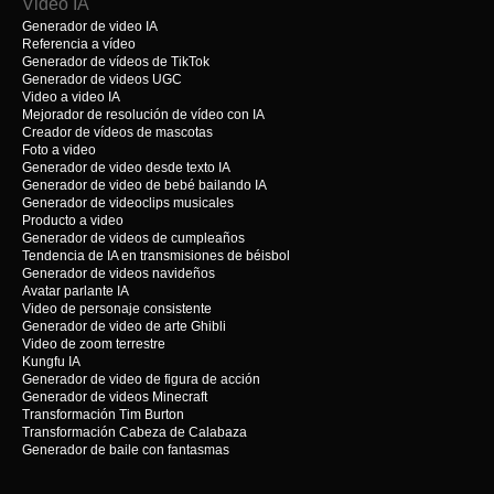
Video IA
Generador de video IA
Referencia a vídeo
Generador de vídeos de TikTok
Generador de videos UGC
Video a video IA
Mejorador de resolución de vídeo con IA
Creador de vídeos de mascotas
Foto a video
Generador de video desde texto IA
Generador de video de bebé bailando IA
Generador de videoclips musicales
Producto a video
Generador de videos de cumpleaños
Tendencia de IA en transmisiones de béisbol
Generador de videos navideños
Avatar parlante IA
Video de personaje consistente
Generador de video de arte Ghibli
Video de zoom terrestre
Kungfu IA
Generador de video de figura de acción
Generador de videos Minecraft
Transformación Tim Burton
Transformación Cabeza de Calabaza
Generador de baile con fantasmas