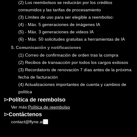
(2)
Los reembolsos se reducirán por los créditos
consumidos y las tarifas de procesamiento
(3)
Límites de uso para ser elegible a reembolso:
(4)
- Máx. 5 generaciones de imágenes IA
(5)
- Máx. 3 generaciones de videos IA
(6)
- Máx. 50 solicitudes gratuitas a herramientas de IA
5
.
Comunicación y notificaciones
(1)
Correo de confirmación de orden tras la compra
(2)
Recibos de transacción por todos los cargos exitosos
(3)
Recordatorio de renovación 7 días antes de la próxima
fecha de facturación
(4)
Actualizaciones importantes de cuenta y cambios de
política
Política de reembolso
Ver más
:
Política de reembolso
Contáctenos
contact@flyne.ai
Copiar