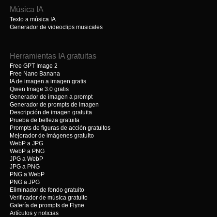
Música IA
Texto a música IA
Generador de videoclips musicales
Herramientas IA gratuitas
Free GPT Image 2
Free Nano Banana
IA de imagen a imagen gratis
Qwen Image 3.0 gratis
Generador de imagen a prompt
Generador de prompts de imagen
Descripción de imagen gratuita
Prueba de belleza gratuita
Prompts de figuras de acción gratuitos
Mejorador de imágenes gratuito
WebP a JPG
WebP a PNG
JPG a WebP
JPG a PNG
PNG a WebP
PNG a JPG
Eliminador de fondo gratuito
Verificador de música gratuito
Galería de prompts de Flyne
Artículos y noticias