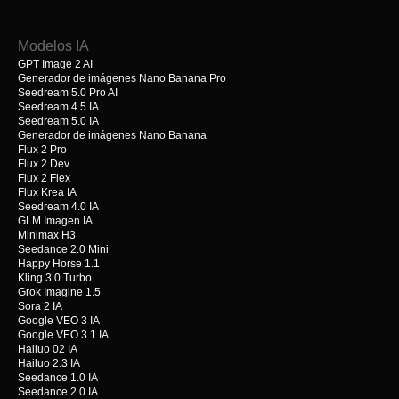
Modelos IA
GPT Image 2 AI
Generador de imágenes Nano Banana Pro
Seedream 5.0 Pro AI
Seedream 4.5 IA
Seedream 5.0 IA
Generador de imágenes Nano Banana
Flux 2 Pro
Flux 2 Dev
Flux 2 Flex
Flux Krea IA
Seedream 4.0 IA
GLM Imagen IA
Minimax H3
Seedance 2.0 Mini
Happy Horse 1.1
Kling 3.0 Turbo
Grok Imagine 1.5
Sora 2 IA
Google VEO 3 IA
Google VEO 3.1 IA
Hailuo 02 IA
Hailuo 2.3 IA
Seedance 1.0 IA
Seedance 2.0 IA