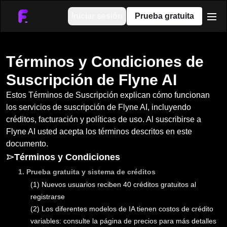
Iniciar sesión
Prueba gratuita
men
Términos y Condiciones de
Suscripción de Flyne AI
Estos Términos de Suscripción explican cómo funcionan
los servicios de suscripción de Flyne AI, incluyendo
créditos, facturación y políticas de uso. Al suscribirse a
Flyne AI usted acepta los términos descritos en este
documento.
Términos y Condiciones
1
.
Prueba gratuita y sistema de créditos
(1)
Nuevos usuarios reciben 40 créditos gratuitos al
registrarse
(2)
Los diferentes modelos de IA tienen costos de crédito
variables: consulte la página de precios para más detalles