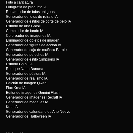
Foto a caricatura
Fotografía de producto IA
Restaurador de fotos antiguas
Generador de fotos de retrato IA
Generador de estilos de corte de pelo IA
Estudio de arte Ghibli
Cambiador de fondo IA
Coloreador de imágenes IA
Eliminador de objetos de imagen
Generador de figuras de acción IA
Generador de caja de muñeca Barbie
Generador de peluches IA
Generador de estilo Simpsons IA
Estudio Ghibli IA
Retoque Nano Banana
Generador de pósters IA
Generador de realismo IA
Edición de imagen Qwen
Flux Krea IA
Editor de imágenes Gemini Flash
Generador de imágenes Recraft IA
Generador de medallas IA
Krea IA
Generador de calendario de Año Nuevo
Generador de Halloween IA