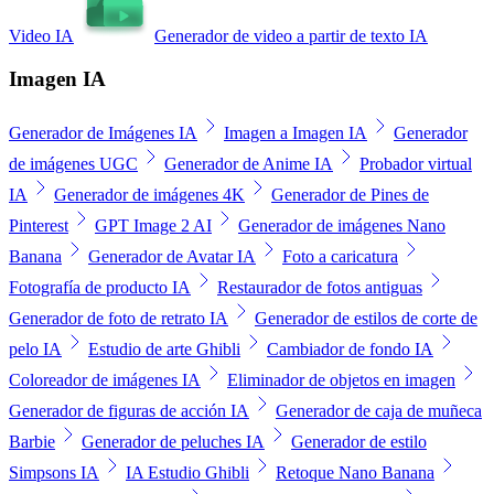
Video IA
Generador de video a partir de texto IA
Imagen IA
Generador de Imágenes IA
Imagen a Imagen IA
Generador
de imágenes UGC
Generador de Anime IA
Probador virtual
IA
Generador de imágenes 4K
Generador de Pines de
Pinterest
GPT Image 2 AI
Generador de imágenes Nano
Banana
Generador de Avatar IA
Foto a caricatura
Fotografía de producto IA
Restaurador de fotos antiguas
Generador de foto de retrato IA
Generador de estilos de corte de
pelo IA
Estudio de arte Ghibli
Cambiador de fondo IA
Coloreador de imágenes IA
Eliminador de objetos en imagen
Generador de figuras de acción IA
Generador de caja de muñeca
Barbie
Generador de peluches IA
Generador de estilo
Simpsons IA
IA Estudio Ghibli
Retoque Nano Banana