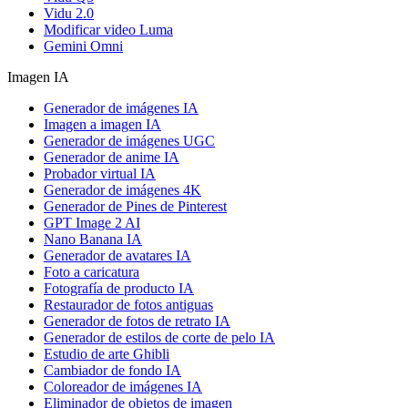
Vidu 2.0
Modificar video Luma
Gemini Omni
Imagen IA
Generador de imágenes IA
Imagen a imagen IA
Generador de imágenes UGC
Generador de anime IA
Probador virtual IA
Generador de imágenes 4K
Generador de Pines de Pinterest
GPT Image 2 AI
Nano Banana IA
Generador de avatares IA
Foto a caricatura
Fotografía de producto IA
Restaurador de fotos antiguas
Generador de fotos de retrato IA
Generador de estilos de corte de pelo IA
Estudio de arte Ghibli
Cambiador de fondo IA
Coloreador de imágenes IA
Eliminador de objetos de imagen