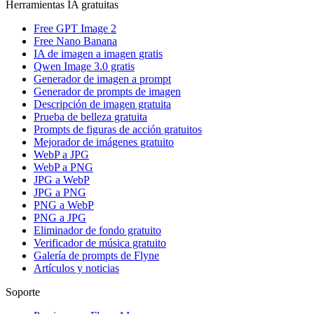
Herramientas IA gratuitas
Free GPT Image 2
Free Nano Banana
IA de imagen a imagen gratis
Qwen Image 3.0 gratis
Generador de imagen a prompt
Generador de prompts de imagen
Descripción de imagen gratuita
Prueba de belleza gratuita
Prompts de figuras de acción gratuitos
Mejorador de imágenes gratuito
WebP a JPG
WebP a PNG
JPG a WebP
JPG a PNG
PNG a WebP
PNG a JPG
Eliminador de fondo gratuito
Verificador de música gratuito
Galería de prompts de Flyne
Artículos y noticias
Soporte