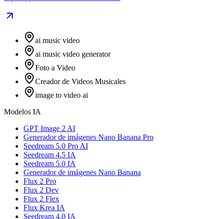
ai music video
ai music video generator
Foto a Video
Creador de Videos Musicales
image to video ai
Modelos IA
GPT Image 2 AI
Generador de imágenes Nano Banana Pro
Seedream 5.0 Pro AI
Seedream 4.5 IA
Seedream 5.0 IA
Generador de imágenes Nano Banana
Flux 2 Pro
Flux 2 Dev
Flux 2 Flex
Flux Krea IA
Seedream 4.0 IA