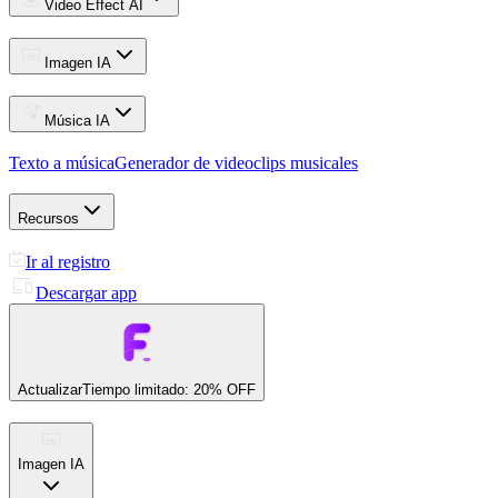
Video Effect AI
Imagen IA
Música IA
Texto a música
Generador de videoclips musicales
Recursos
Ir al registro
Descargar app
Actualizar
Tiempo limitado: 20% OFF
Imagen IA