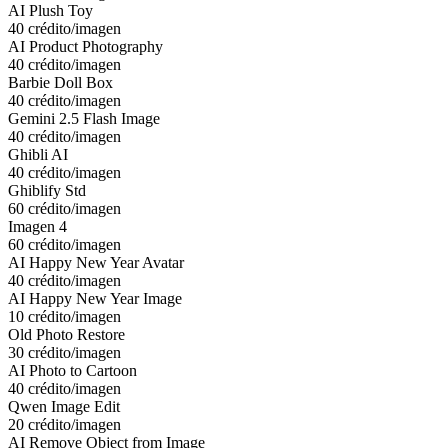
AI Plush Toy
40 crédito/imagen
AI Product Photography
40 crédito/imagen
Barbie Doll Box
40 crédito/imagen
Gemini 2.5 Flash Image
40 crédito/imagen
Ghibli AI
40 crédito/imagen
Ghiblify Std
60 crédito/imagen
Imagen 4
60 crédito/imagen
AI Happy New Year Avatar
40 crédito/imagen
AI Happy New Year Image
10 crédito/imagen
Old Photo Restore
30 crédito/imagen
AI Photo to Cartoon
40 crédito/imagen
Qwen Image Edit
20 crédito/imagen
AI Remove Object from Image