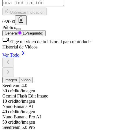
Optimizar Indicación
0
/
2000
Público
Generar
(15/segundo)
Elige un video de tu historial para reproducir
Historial de Videos
Ver Todo
imagen
video
Seedream 4.0
30 crédito/imagen
Gemini Flash Edit Image
10 crédito/imagen
Nano Banana AI
40 crédito/imagen
Nano Banana Pro AI
50 crédito/imagen
Seedream 5.0 Pro