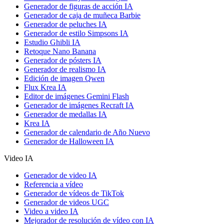
Generador de figuras de acción IA
Generador de caja de muñeca Barbie
Generador de peluches IA
Generador de estilo Simpsons IA
Estudio Ghibli IA
Retoque Nano Banana
Generador de pósters IA
Generador de realismo IA
Edición de imagen Qwen
Flux Krea IA
Editor de imágenes Gemini Flash
Generador de imágenes Recraft IA
Generador de medallas IA
Krea IA
Generador de calendario de Año Nuevo
Generador de Halloween IA
Video IA
Generador de video IA
Referencia a vídeo
Generador de vídeos de TikTok
Generador de videos UGC
Video a video IA
Mejorador de resolución de vídeo con IA