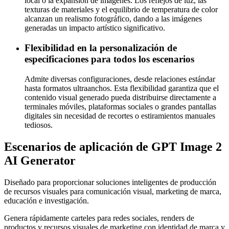
local o la expansión de imágenes. Los reflejos de luz, las
texturas de materiales y el equilibrio de temperatura de color
alcanzan un realismo fotográfico, dando a las imágenes
generadas un impacto artístico significativo.
Flexibilidad en la personalización de
especificaciones para todos los escenarios
Admite diversas configuraciones, desde relaciones estándar
hasta formatos ultraanchos. Esta flexibilidad garantiza que el
contenido visual generado pueda distribuirse directamente a
terminales móviles, plataformas sociales o grandes pantallas
digitales sin necesidad de recortes o estiramientos manuales
tediosos.
Escenarios de aplicación de GPT Image 2
AI Generator
Diseñado para proporcionar soluciones inteligentes de producción
de recursos visuales para comunicación visual, marketing de marca,
educación e investigación.
Genera rápidamente carteles para redes sociales, renders de
productos y recursos visuales de marketing con identidad de marca y