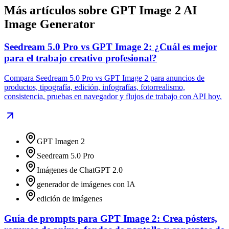
Más artículos sobre GPT Image 2 AI
Image Generator
Seedream 5.0 Pro vs GPT Image 2: ¿Cuál es mejor
para el trabajo creativo profesional?
Compara Seedream 5.0 Pro vs GPT Image 2 para anuncios de
productos, tipografía, edición, infografías, fotorrealismo,
consistencia, pruebas en navegador y flujos de trabajo con API hoy.
GPT Imagen 2
Seedream 5.0 Pro
Imágenes de ChatGPT 2.0
generador de imágenes con IA
edición de imágenes
Guía de prompts para GPT Image 2: Crea pósters,