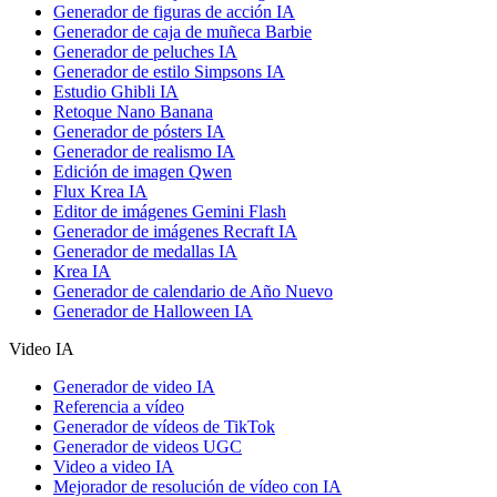
Generador de figuras de acción IA
Generador de caja de muñeca Barbie
Generador de peluches IA
Generador de estilo Simpsons IA
Estudio Ghibli IA
Retoque Nano Banana
Generador de pósters IA
Generador de realismo IA
Edición de imagen Qwen
Flux Krea IA
Editor de imágenes Gemini Flash
Generador de imágenes Recraft IA
Generador de medallas IA
Krea IA
Generador de calendario de Año Nuevo
Generador de Halloween IA
Video IA
Generador de video IA
Referencia a vídeo
Generador de vídeos de TikTok
Generador de videos UGC
Video a video IA
Mejorador de resolución de vídeo con IA