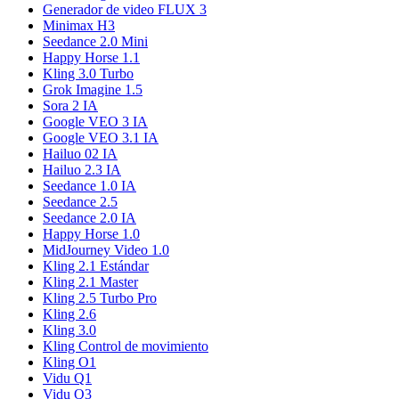
Generador de video FLUX 3
Minimax H3
Seedance 2.0 Mini
Happy Horse 1.1
Kling 3.0 Turbo
Grok Imagine 1.5
Sora 2 IA
Google VEO 3 IA
Google VEO 3.1 IA
Hailuo 02 IA
Hailuo 2.3 IA
Seedance 1.0 IA
Seedance 2.5
Seedance 2.0 IA
Happy Horse 1.0
MidJourney Video 1.0
Kling 2.1 Estándar
Kling 2.1 Master
Kling 2.5 Turbo Pro
Kling 2.6
Kling 3.0
Kling Control de movimiento
Kling O1
Vidu Q1
Vidu Q3