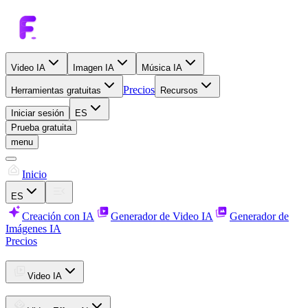
Video IA
Imagen IA
Música IA
Precios
Herramientas gratuitas
Recursos
Iniciar sesión
ES
Prueba gratuita
menu
Inicio
ES
Creación con IA
Generador de Video IA
Generador de
Imágenes IA
Precios
Video IA