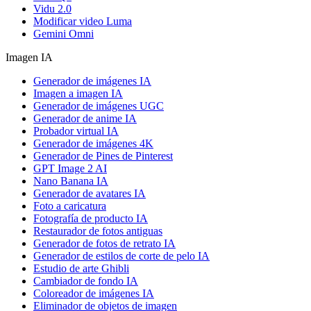
Vidu 2.0
Modificar video Luma
Gemini Omni
Imagen IA
Generador de imágenes IA
Imagen a imagen IA
Generador de imágenes UGC
Generador de anime IA
Probador virtual IA
Generador de imágenes 4K
Generador de Pines de Pinterest
GPT Image 2 AI
Nano Banana IA
Generador de avatares IA
Foto a caricatura
Fotografía de producto IA
Restaurador de fotos antiguas
Generador de fotos de retrato IA
Generador de estilos de corte de pelo IA
Estudio de arte Ghibli
Cambiador de fondo IA
Coloreador de imágenes IA
Eliminador de objetos de imagen