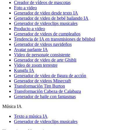
Creador de vídeos de mascotas
Foto a video
Generador de video desde texto IA
Generador de video de bebé bailando IA
Generador de videoclips musicales
Producto a video
Generador de videos de cumpleaños
Tendencia de IA en transmisiones de béisbol
Generador de videos navideños
Avatar parlante IA
Video de personaje consistente
Generador de video de arte Ghibli
Video de zoom terrestre
Kungfu IA
Generador de video de figura de acción
Generador de videos Minecraft
Transformación Tim Burton
Transformación Cabeza de Calabaza
Generador de baile con fantasmas
Música IA
Texto a música IA
Generador de videoclips musicales