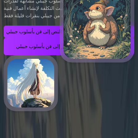
تقوم بإنشاء صور بأسلوب جيبلي مشابهة لقدرات ChatGPT 4o.
يوفر طريقة مريحة وفعالة من حيث التكلفة لإنشاء أعمال فنية
ساحرة مستوحاة من جيبلي بنقرات قليلة فقط.
تحويل النص إلى فن بأسلوب جيبلي
تحويل الصور إلى فن بأسلوب جيبلي