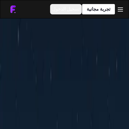
تجربة مجانية
تسجيل الدخول
men