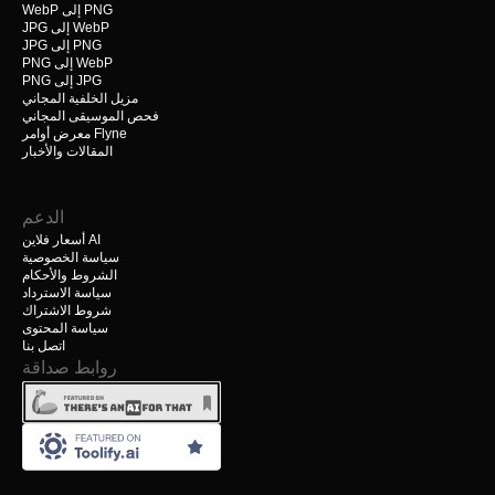
WebP إلى PNG
JPG إلى WebP
JPG إلى PNG
PNG إلى WebP
PNG إلى JPG
مزيل الخلفية المجاني
فحص الموسيقى المجاني
معرض أوامر Flyne
المقالات والأخبار
الدعم
أسعار فلاين AI
سياسة الخصوصية
الشروط والأحكام
سياسة الاسترداد
شروط الاشتراك
سياسة المحتوى
اتصل بنا
روابط صداقة