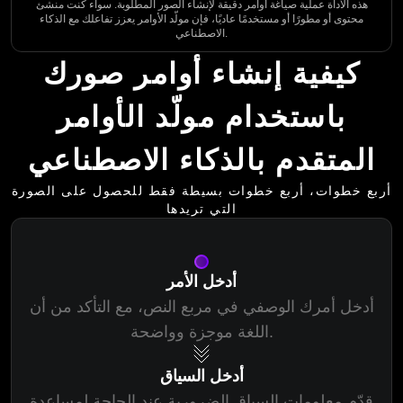
هذه الأداة عملية صياغة أوامر دقيقة لإنشاء الصور المطلوبة. سواء كنت منشئ
محتوى أو مطورًا أو مستخدمًا عاديًا، فإن مولّد الأوامر يعزز تفاعلك مع الذكاء
الاصطناعي.
كيفية إنشاء أوامر صورك
باستخدام مولّد الأوامر
المتقدم بالذكاء الاصطناعي
أربع خطوات، أربع خطوات بسيطة فقط للحصول على الصورة
التي تريدها
أدخل الأمر
أدخل أمرك الوصفي في مربع النص، مع التأكد من أن
اللغة موجزة وواضحة.
أدخل السياق
قدّم معلومات السياق الضرورية عند الحاجة لمساعدة