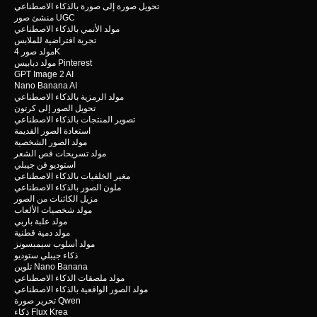
تحويل صورة إلى صورة بالذكاء الاصطناعي
منشئ صور UGC
مولد الأنمي بالذكاء الاصطناعي
تجربة افتراضية للملابس
مولد صور 4K
مولد دبابيس Pinterest
GPT Image 2 AI
Nano Banana AI
مولد الرمزية بالذكاء الاصطناعي
تحويل الصور إلى كرتون
تصوير المنتجات بالذكاء الاصطناعي
استعادة الصور القديمة
مولد الصور الشخصية
مولد تسريحات قص الشعر
استوديو فن جيبلي
مغير الخلفيات بالذكاء الاصطناعي
ملون الصور بالذكاء الاصطناعي
مزيل الكائنات من الصور
مولد شخصيات الألعاب
مولد علبة باربي
مولد دمية قطنية
مولد أسلوب سيمبسونز
ذكاء جيبلي ستوديو
تلوين Nano Banana
مولد ملصقات الذكاء الاصطناعي
مولد الصور الواقعية بالذكاء الاصطناعي
تحرير صورة Qwen
ذكاء Flux Krea