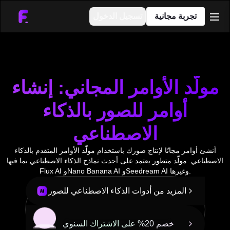
تجربة مجانية
تسجيل الدخول
men
مولّد الأوامر المجاني: إنشاء
أوامر للصور بالذكاء
الاصطناعي
أنشئ أوامر مجانًا لإنتاج صورك باستخدام مولّد الأوامر المتقدم بالذكاء
الاصطناعي. مولّد متطور يعتمد على أحدث نماذج الذكاء الاصطناعي بما فيها
Flux AI وNano Banana AI وSeedream AI وغيرها.
المزيد من أدوات الذكاء الاصطناعي للصور
خصم 20% على الاشتراك السنوي