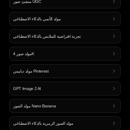
منشئ صور UGC
مولد الأنمي بالذكاء الاصطناعي
تجربة افتراضية للملابس بالذكاء الاصطناعي
مولد صور 4K
مولد دبابيس Pinterest
GPT Image 2 AI
مولد الصور Nano Banana
مولد الصور الرمزية بالذكاء الاصطناعي