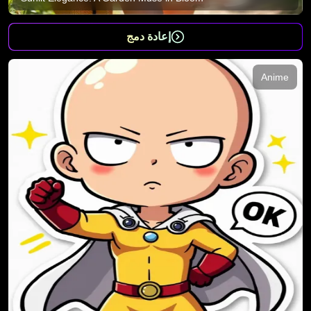
إعادة دمج
Anime