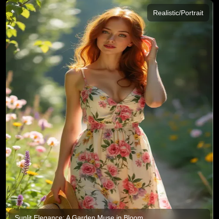
Realistic/Portrait
Sunlit Elegance: A Garden Muse in Bloom