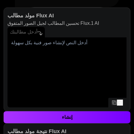
مولد مطالب Flux AI
تحسين المطالب لجيل الصور المتفوق Flux.1 AI
أدخل مطالبتك
نسخ
إنشاء
نتيجة مولد مطالب Flux AI