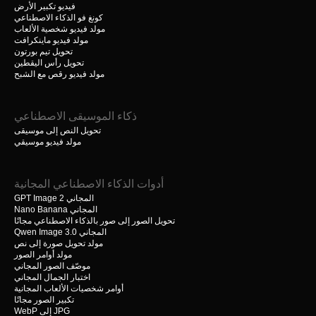
فيديو تكبير الأرض
كونغ فو الذكاء الاصطناعي
مولد فيديو شخصية الألعاب
مولد فيديو ماينكرافت
تحويل تيم بورتون
تحويل رأس اليقطين
مولد فيديو رقص مع الشبح
ذكاء الموسيقى الاصطناعي
تحويل النص إلى موسيقى
مولد فيديو موسيقي
أدوات الذكاء الاصطناعي المجانية
GPT Image 2 المجاني
Nano Banana المجاني
تحويل الصور إلى صور بالذكاء الاصطناعي مجانًا
Qwen Image 3.0 المجاني
مولد تحويل صورة إلى نص
مولد أوامر الصور
موصّف الصور المجاني
اختبار الجمال المجاني
أوامر شخصيات الألعاب المجانية
تكبير الصور مجانًا
WebP إلى JPG