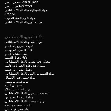
محرر الصور Gemini Flash
مولد الصور Recraft AI
مولد الميداليات بالذكاء الاصطناعي
Krea AI
مولد تقويم السنة الجديدة
مولد هالوين بالذكاء الاصطناعي
ذكاء الفيديو الاصطناعي
مولد الفيديو بالذكاء الاصطناعي
تحويل المرجع إلى فيديو
مولّد فيديوهات TikTok
منشئ فيديو UGC
ذكاء تحويل الفيديو
محسّن دقة الفيديو بالذكاء الاصطناعي
منشئ فيديوهات الحيوانات الأليفة
تحويل الصور إلى فيديو
مولد الفيديو من النص بالذكاء الاصطناعي
مولد فيديو رقص الأطفال
مولد فيديو موسيقي
منتج إلى فيديو
مولد فيديو عيد الميلاد
ترند بث البيسبول بالذكاء الاصطناعي
مولد فيديو الكريسماس
رمزية متحدثة بالذكاء الاصطناعي
فيديو شخصية متسقة
مولد فيديو فن جيبلي