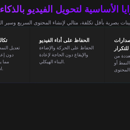
يا الأساسية لتحويل الفيديو بالذكا
صدارات
الحفاظ على أداء الفيديو
تكال
الحفاظ على الحركة والإضاءة
تعديل النمط
للتكرار
والإيقاع دون الحاجة لإعادة
دون إعا
عددة من
البناء الهيكلي.
مما ي
النمط أو
استثمار موارد الإنتاج.