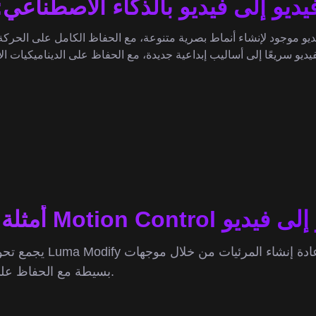
لإنشاء أنماط بصرية متنوعة، مع الحفاظ الكامل على الحركة والإيقاع الأصليين بفضل ntrol AI
يل الفيديو إلى فيديو
يجمع تحويل الفيديو المدعوم بـ  Modify
بسيطة مع الحفاظ على بنية الحركة الأصلية.
و