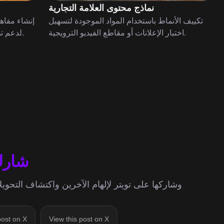
نماذج محتوى العلامة التجارية
تكييف الأنماط باستخدام المواد الموجودة لتسهيل
إنشاء مفا
اختبار الإعلانات أو مقاطع الفيديو الترويجية.
لدعم تطوير السيناريو وتصور اللقطات المسبق.
شارك 
post on X
View this post on X