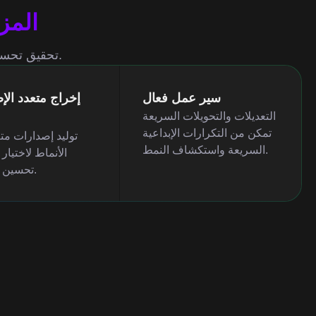
المزا
تحقيق تحسينات بصرية بأقل تكلفة، مثالي لإنشاء المحتوى السريع وسير العمل الإبداعي المتكرر.
سير عمل فعال
إخراج متعدد الإ
التعديلات والتحويلات السريعة
تمكن من التكرارات الإبداعية
توليد إصدارات مت
السريعة واستكشاف النمط.
الأنماط لاختيار 
تحسين المحتوى.