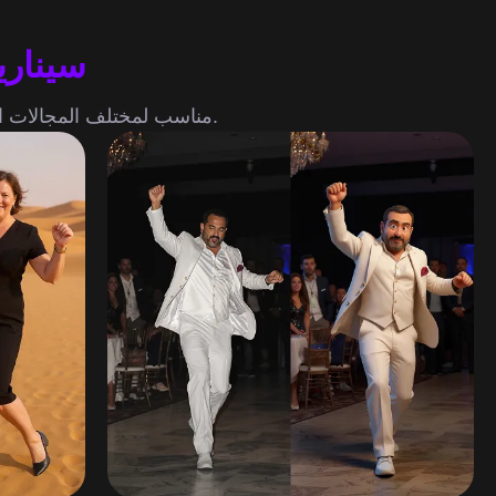
سيناري
مناسب لمختلف المجالات الإبداعية، مما يتيح تعديلات النمط السريعة والإخراج الإبداعي لمقاطع الفيديو القصيرة.