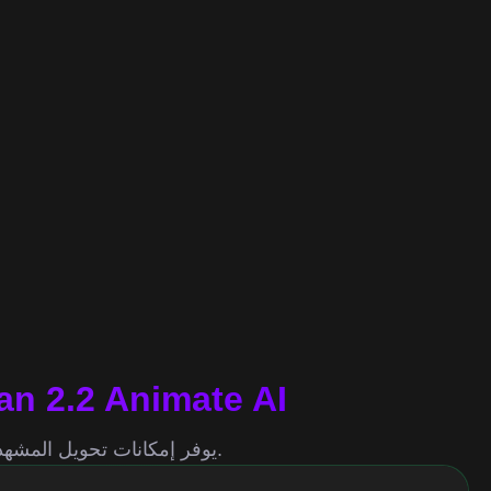
الميزات الأساسية لتحويل الفيديو باستخدام Animate AI
يوفر إمكانات تحويل المشهد وإعادة بناء اللقطات ونقل النمط، مع تحقيق التوازن بين الاستقرار والتعبير الإبداعي.