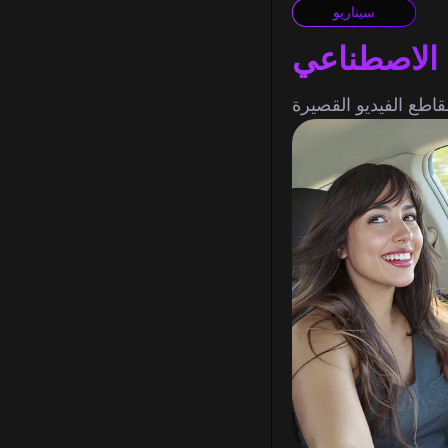
سيناريو
 الاصطناعي