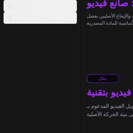
تأثير الفيديو
Motion Co. تساعد أداة التحويل
ذكاء صناعي للموسيقى
مثال
Luma بين فهم التسلسل الزمني وتقنية إعادة البناء البصري لإعادة إنشاء المرئيات من خلال موجهات