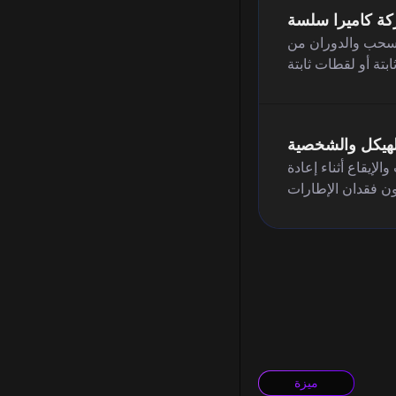
ركة كاميرا سلسة
لسحب والدوران من
لهيكل والشخصية
لإيقاع أثناء إعادة
ميزة