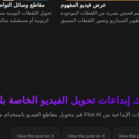
عرض فيديو المفهوم
مقاطع وسائل التواص
هيم قصص بصرية من اللقطات الموجودة
تحويل اللقطات اليومية بسه
كرتونية أو مستقبلية مثا
إبداعات تحويل الفيديو الخاصة بك
قم بتحويل مقاطع الفيديو باستخدام مولد تحويل الفيديو من Flux AI وشاركها على تويتر
View this post on X
View this post on X
View this 