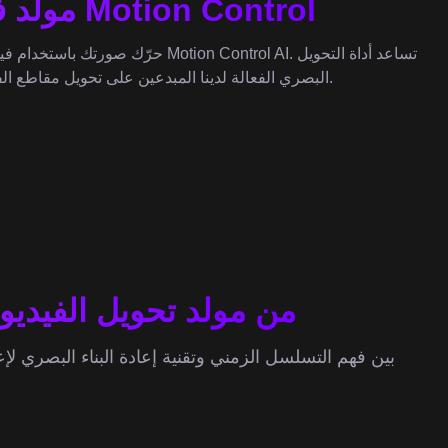
مولد فيديو إلى فيديو بالذكاء الاصطناعي: صانع فيديو Motion Control
حرّك صورتك باستخدام فيديو موجود 
البصري الفعالة لدينا المبدعين على تحويل مقاطع الفيديو سريعًا إلى أساليب إبداعية جديدة، مع الحفاظ على الديناميكيات الأساسية للمادة المصدرية.
أمثلة فيديو بتقنية Motion Control من مولد تحو
فيدي