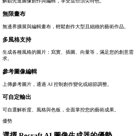
解鎖先進圖像創作與編輯，享受這些頂尖特色。
無限畫布
無邊界擴展與編輯畫布，輕鬆創作大型且細緻的藝術作品。
多風格支持
生成各種風格的圖片：寫實、插圖、向量等，滿足您的創意需
求。
參考圖像編輯
上傳參考圖片，通過 AI 控制創作變化或細節調整。
可自定輸出
可自選解析度、風格與色板，全面掌控您的藝術成果。
優勢
選擇 Recraft AI 圖像生成器的優勢