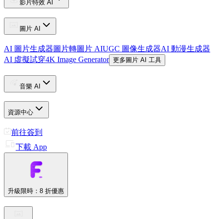
影片特效 AI
圖片 AI
AI 圖片生成器
圖片轉圖片 AI
UGC 圖像生成器
AI 動漫生成器
AI 虛擬試穿
4K Image Generator
更多圖片 AI 工具
音樂 AI
資源中心
前往簽到
下載 App
升級
限時：8 折優惠