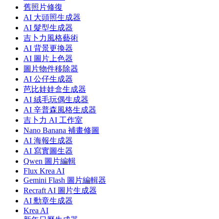
舊照片修復
AI 大頭照生成器
AI 髮型生成器
吉卜力風格藝術
AI 背景更換器
AI 圖片上色器
圖片物件移除器
AI 公仔生成器
芭比娃娃盒生成器
AI 絨毛玩偶生成器
AI 辛普森風格生成器
吉卜力 AI 工作室
Nano Banana 補畫修圖
AI 海報生成器
AI 寫實圖生器
Qwen 圖片編輯
Flux Krea AI
Gemini Flash 圖片編輯器
Recraft AI 圖片生成器
AI 勳章生成器
Krea AI