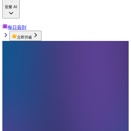
音樂 AI
每日簽到
立即升級