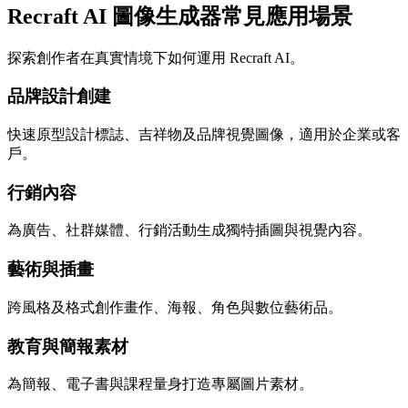
Recraft AI 圖像生成器常見應用場景
探索創作者在真實情境下如何運用 Recraft AI。
品牌設計創建
快速原型設計標誌、吉祥物及品牌視覺圖像，適用於企業或客
戶。
行銷內容
為廣告、社群媒體、行銷活動生成獨特插圖與視覺內容。
藝術與插畫
跨風格及格式創作畫作、海報、角色與數位藝術品。
教育與簡報素材
為簡報、電子書與課程量身打造專屬圖片素材。