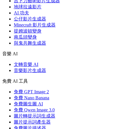
吉卜力藝術影片生成器
地球拉遠影片
AI 功夫
公仔影片生成器
Minecraft 影片生成器
提姆波頓變身
南瓜頭變身
與鬼共舞生成器
音樂 AI
文轉音樂 AI
音樂影片生成器
免費 AI 工具
免費 GPT Image 2
免費 Nano Banana
免費圖生圖 AI
免費 Qwen Image 3.0
圖片轉提示詞生成器
圖片提示詞產生器
免費圖片描述器