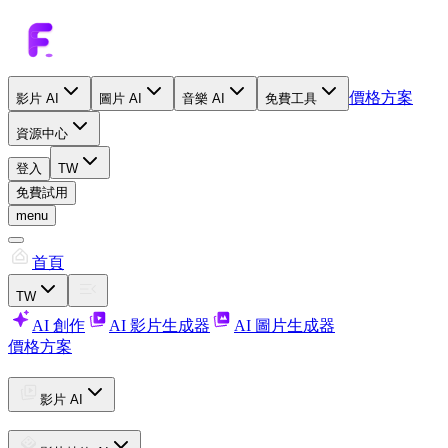
價格方案
影片 AI
圖片 AI
音樂 AI
免費工具
資源中心
登入
TW
免費試用
menu
首頁
TW
AI 創作
AI 影片生成器
AI 圖片生成器
價格方案
影片 AI