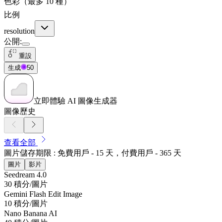
色彩（最多 10 種）
比例
resolution
公開
:
重設
生成
50
立即體驗 AI 圖像生成器
圖像歷史
查看全部
圖片儲存期限 : 免費用戶 - 15 天，付費用戶 - 365 天
圖片
影片
Seedream 4.0
30 積分/圖片
Gemini Flash Edit Image
10 積分/圖片
Nano Banana AI