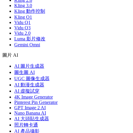
Kling 2.6
Kling 3.0
Kling 動作控制
Kling O1
Vidu Q1
Vidu Q3
Vidu 2.0
Luma 影片修改
Gemini Omni
圖片 AI
AI 圖片生成器
圖生圖 AI
UGC 圖像生成器
AI 動漫生成器
AI 虛擬試穿
4K Image Generator
Pinterest Pin Generator
GPT Image 2 AI
Nano Banana AI
AI 大頭貼生成器
照片轉卡通
AI 產品攝影