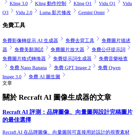
Kling 3.0
Kling 動作控制
Kling O1
Vidu Q1
Vidu
Q3
Vidu 2.0
Luma 影片修改
Gemini Omni
免費工具
免費影像轉提示 AI 生成器
免費去背工具
免費圖片描述
器
免費美顏測試
免費圖片放大器
免費公仔提示詞
免費圖片格式轉換器
免費提示詞生成器
免費音樂檢查
免費 Nano Banana
免費 GPT Image 2
免費 Qwen
Image 3.0
免費 AI 圖生圖
文章
關於 Recraft AI 圖像生成器的文章
Recraft AI 評測：品牌圖像、向量圖與設計完稿圖片
的最佳選擇
Recraft AI 在品牌圖像、向量圖與可直接用於設計的視覺素材