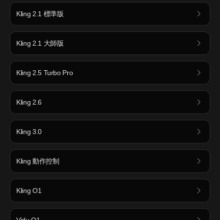
Kling 2.1 標準版
Kling 2.1 大師版
Kling 2.5 Turbo Pro
Kling 2.6
Kling 3.0
Kling 動作控制
Kling O1