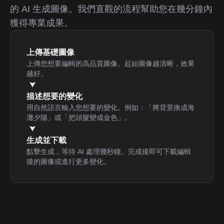
的 AI 生成圖像。我們直觀的流程幫助您在幾分鐘內
獲得專業成果。
上傳基礎圖像
上傳您想要編輯的高品質圖像。起始圖像越清晰，效果
越好。
描述想要的變化
用自然語言輸入您想要的變化。例如：「將背景換成海
灘夕陽」或「把頭髮變成金色」。
生成並下載
點擊生成，等待 AI 處理幾秒鐘。完成後即可下載編輯
後的圖像或進行更多變化。