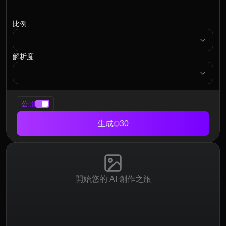
比例
ratio
解析度
resolution
公開
生成
30
開始您的 AI 創作之旅