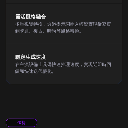
靈活風格融合
多重視覺轉換，透過提示詞輸入輕鬆實現從寫實
到卡通、復古、時尚等風格轉換。
穩定生成速度
在主流設備上具備快速推理速度，實現近即時回
饋和快速迭代優化。
優勢