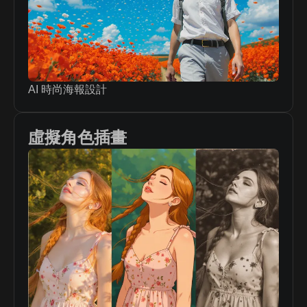
AI 時尚海報設計
虛擬角色插畫