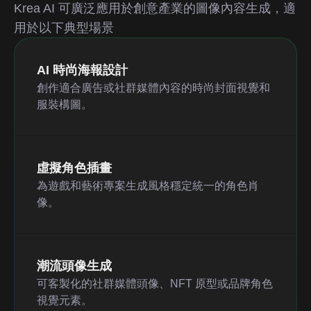
Krea AI 可廣泛應用於創意產業的圖像內容生成，適
用於以下典型場景
AI 時尚海報設計
創作適合廣告或社群媒體內容的時尚封面視覺和
服裝構圖。
虛擬角色插畫
為遊戲和藝術專案生成風格穩定統一的角色肖
像。
潮流頭像生成
可客製化的社群媒體頭像、NFT 原型或品牌角色
視覺元素。