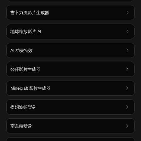
吉卜力風影片生成器
地球縮放影片 AI
AI 功夫特效
公仔影片生成器
Minecraft 影片生成器
提姆波頓變身
南瓜頭變身