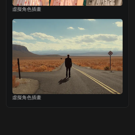
虛擬角色插畫
虛擬角色插畫