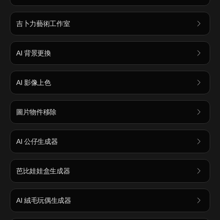
吉卜力藝術工作室
AI 背景更換
AI 影像上色
圖片物件移除
AI 公仔生成器
芭比娃娃盒生成器
AI 絨毛玩偶生成器