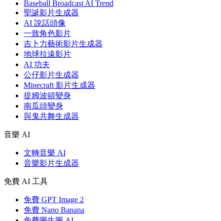
Baseball Broadcast AI Trend
聖誕影片生成器
AI 說話頭像
一致角色影片
吉卜力藝術影片生成器
地球拉遠影片
AI 功夫
公仔影片生成器
Minecraft 影片生成器
提姆波頓變身
南瓜頭變身
與鬼共舞生成器
音樂 AI
文轉音樂 AI
音樂影片生成器
免費 AI 工具
免費 GPT Image 2
免費 Nano Banana
免費圖生圖 AI