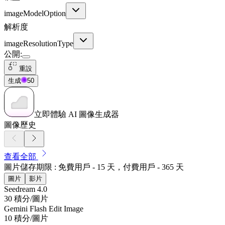
imageModelOption
解析度
imageResolutionType
公開
:
重設
生成
50
立即體驗 AI 圖像生成器
圖像歷史
查看全部
圖片儲存期限 : 免費用戶 - 15 天，付費用戶 - 365 天
圖片
影片
Seedream 4.0
30 積分/圖片
Gemini Flash Edit Image
10 積分/圖片