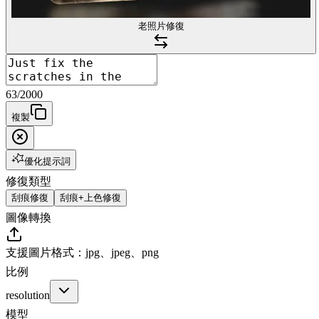
老照片修復
63
/
2000
複製
優化提示詞
修復類型
刮痕修復
刮痕+上色修復
圖像轉換
支援圖片格式：jpg、jpeg、png
比例
resolution
模型