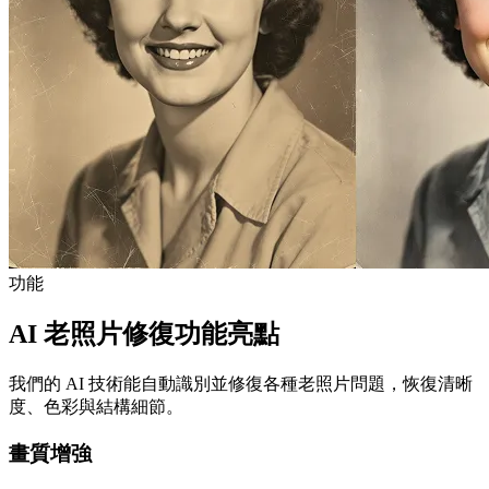
功能
AI 老照片修復功能亮點
我們的 AI 技術能自動識別並修復各種老照片問題，恢復清晰
度、色彩與結構細節。
畫質增強