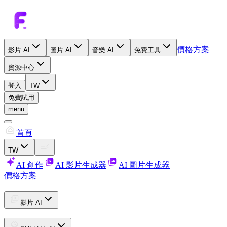
價格方案
影片 AI
圖片 AI
音樂 AI
免費工具
資源中心
登入
TW
免費試用
menu
首頁
TW
AI 創作
AI 影片生成器
AI 圖片生成器
價格方案
影片 AI