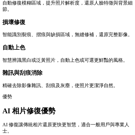
自動修復模糊區域，提升照片解析度，還原人臉特徵與背景細
節。
損壞修復
智能識別裂痕、摺痕與缺損區域，無縫修補，還原完整影像。
自動上色
智慧辨識黑白或泛黃照片，自動上色或可選更鮮豔的風格。
雜訊與刮痕消除
精確去除影像雜訊、刮痕及灰塵，使照片更潔淨自然。
優勢
AI 相片修復優勢
AI 修復讓傳統相片還原更快更智慧，適合一般用戶與專業人
士。