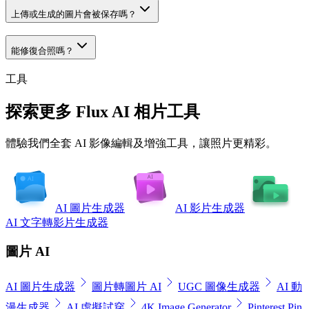
上傳或生成的圖片會被保存嗎？
能修復合照嗎？
工具
探索更多 Flux AI 相片工具
體驗我們全套 AI 影像編輯及增強工具，讓照片更精彩。
AI 圖片生成器
AI 影片生成器
AI 文字轉影片生成器
圖片 AI
AI 圖片生成器
圖片轉圖片 AI
UGC 圖像生成器
AI 動
漫生成器
AI 虛擬試穿
4K Image Generator
Pinterest Pin