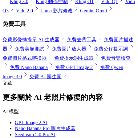
Kling 3.0
Kling 動作控制
Kling O1
Vidu Q1
Vidu
Q3
Vidu 2.0
Luma 影片修改
Gemini Omni
免費工具
免費影像轉提示 AI 生成器
免費去背工具
免費圖片描述
器
免費美顏測試
免費圖片放大器
免費公仔提示詞
免費圖片格式轉換器
免費提示詞生成器
免費音樂檢查
免費 Nano Banana
免費 GPT Image 2
免費 Qwen
Image 3.0
免費 AI 圖生圖
文章
更多關於 AI 老照片修復的內容
AI 模型
GPT Image 2 AI
Nano Banana Pro 圖片生成器
Seedream 5.0 Pro AI