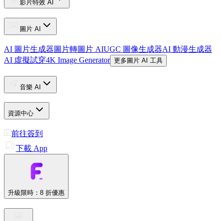
影片特效 AI
圖片 AI
AI 圖片生成器
圖片轉圖片 AI
UGC 圖像生成器
AI 動漫生成器
AI 虛擬試穿
4K Image Generator
更多圖片 AI 工具
音樂 AI
資源中心
前往簽到
下載 App
升級
限時：8 折優惠