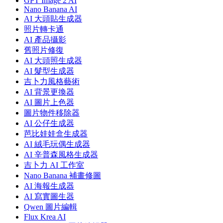
GPT Image 2 AI
Nano Banana AI
AI 大頭貼生成器
照片轉卡通
AI 產品攝影
舊照片修復
AI 大頭照生成器
AI 髮型生成器
吉卜力風格藝術
AI 背景更換器
AI 圖片上色器
圖片物件移除器
AI 公仔生成器
芭比娃娃盒生成器
AI 絨毛玩偶生成器
AI 辛普森風格生成器
吉卜力 AI 工作室
Nano Banana 補畫修圖
AI 海報生成器
AI 寫實圖生器
Qwen 圖片編輯
Flux Krea AI