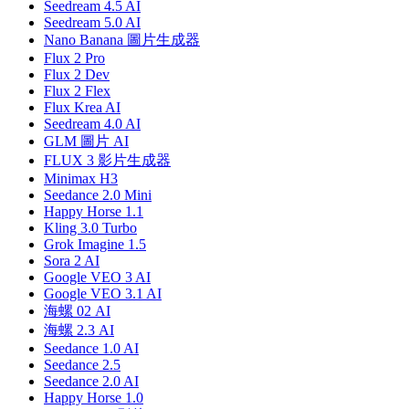
Seedream 4.5 AI
Seedream 5.0 AI
Nano Banana 圖片生成器
Flux 2 Pro
Flux 2 Dev
Flux 2 Flex
Flux Krea AI
Seedream 4.0 AI
GLM 圖片 AI
FLUX 3 影片生成器
Minimax H3
Seedance 2.0 Mini
Happy Horse 1.1
Kling 3.0 Turbo
Grok Imagine 1.5
Sora 2 AI
Google VEO 3 AI
Google VEO 3.1 AI
海螺 02 AI
海螺 2.3 AI
Seedance 1.0 AI
Seedance 2.5
Seedance 2.0 AI
Happy Horse 1.0