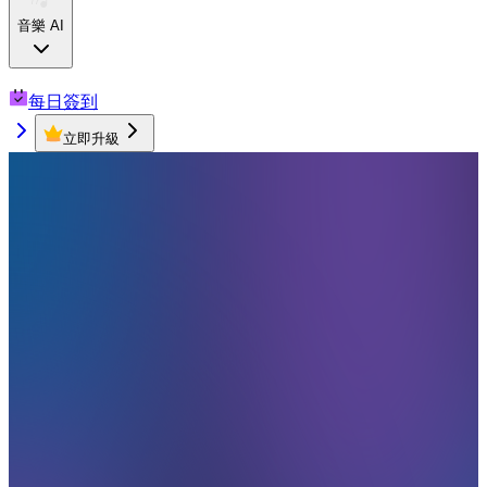
音樂 AI
每日簽到
立即升級