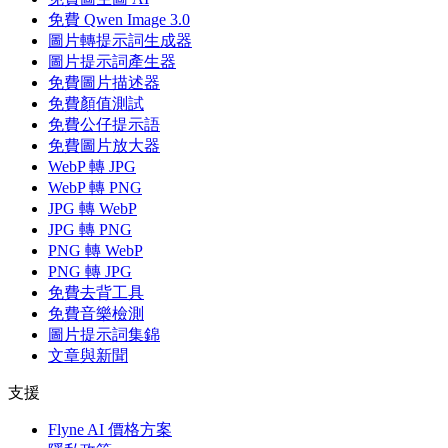
免費 Qwen Image 3.0
圖片轉提示詞生成器
圖片提示詞產生器
免費圖片描述器
免費顏值測試
免費公仔提示語
免費圖片放大器
WebP 轉 JPG
WebP 轉 PNG
JPG 轉 WebP
JPG 轉 PNG
PNG 轉 WebP
PNG 轉 JPG
免費去背工具
免費音樂檢測
圖片提示詞集錦
文章與新聞
支援
Flyne AI 價格方案