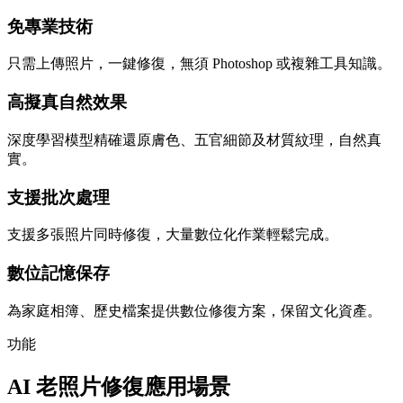
免專業技術
只需上傳照片，一鍵修復，無須 Photoshop 或複雜工具知識。
高擬真自然效果
深度學習模型精確還原膚色、五官細節及材質紋理，自然真
實。
支援批次處理
支援多張照片同時修復，大量數位化作業輕鬆完成。
數位記憶保存
為家庭相簿、歷史檔案提供數位修復方案，保留文化資產。
功能
AI 老照片修復應用場景