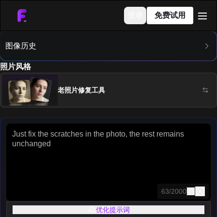
登录
免费试用
men
图像历史
照片风格
老照片修复工具
复制
63
/
2000
优化提示词