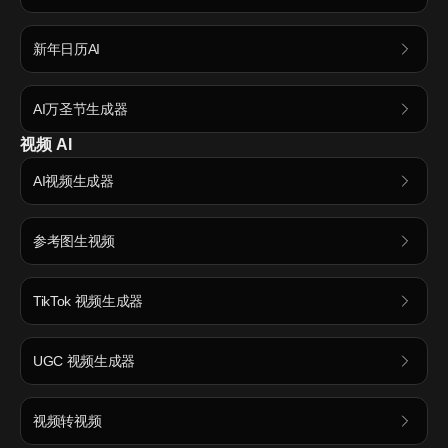
新年日历AI
AI万圣节生成器
视频 AI
AI视频生成器
参考图生视频
TikTok 视频生成器
UGC 视频生成器
视频转视频