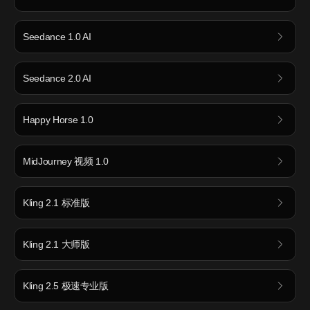
Seedance 1.0 AI
Seedance 2.0 AI
Happy Horse 1.0
MidJourney 视频 1.0
Kling 2.1 标准版
Kling 2.1 大师版
Kling 2.5 极速专业版