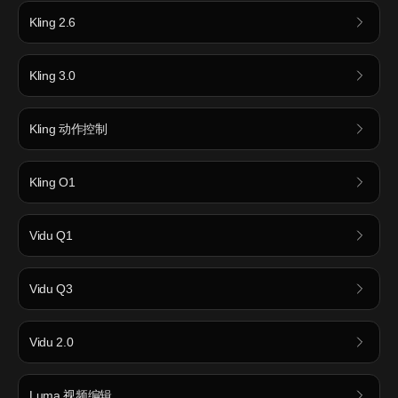
Kling 2.6
Kling 3.0
Kling 动作控制
Kling O1
Vidu Q1
Vidu Q3
Vidu 2.0
Luma 视频编辑