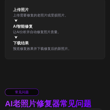
上传照片
上传需要修复的老照片或受损照片。
AI智能修复
让AI分析并自动修复照片质量。
下载结果
预览修复效果并下载修复后的新照片。
常见问题
AI老照片修复器常见问题