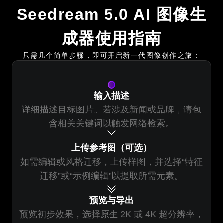
Seedream 5.0 AI 图像生
成器使用指南
只需几个简单步骤，即可开启新一代图像创作之旅：
输入描述
详细描述目标图片。若涉及新闻或品牌，请包
含相关关键词以触发网络检索。
上传参考图（可选）
如需编辑或风格迁移，上传样图，并选择“特征
迁移”或“示例编辑”以提取所需元素。
预览与导出
预览初步效果，选择原生 2K 或 4K 超分辨率，