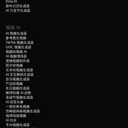
Krea AI
新年日历生成器
AI 万圣节生成器
视频 AI
AI 视频生成器
参考图生视频
TikTok 视频生成器
UGC 视频生成器
视频转视频 AI
AI 视频增强器
宠物视频制作器
照片转视频
文本转视频生成器
AI 宝宝舞蹈生成器
音乐视频生成器
产品转视频
生日视频生成器
棒球转播 AI 趋势
圣诞节视频生成器
AI 语音头像
一致性角色视频
宫崎骏风格视频生成器
地球缩放视频
AI 功夫
手办视频生成器