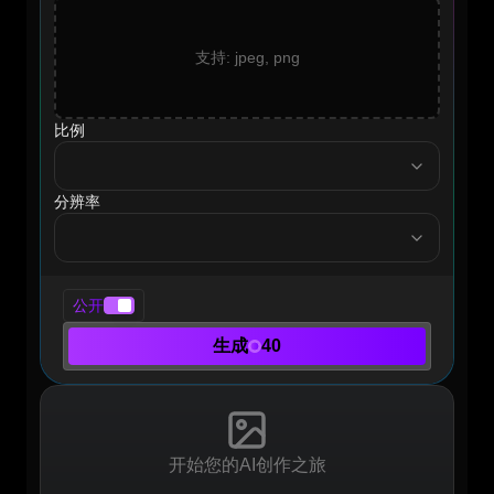
支持: jpeg, png
比例
ratio
分辨率
resolution
公开
生成
40
开始您的AI创作之旅