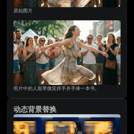
原始图片
照片中的人面带微笑挥手并手捧一本书。
动态背景替换