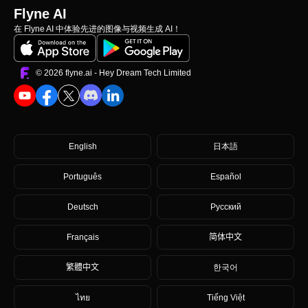
Flyne AI
在 Flyne AI 中体验先进的图像与视频生成 AI！
©️ 2026 flyne.ai -
Hey Dream Tech Limited
English
日本語
Português
Español
Deutsch
Русский
Français
简体中文
繁體中文
한국어
ไทย
Tiếng Việt