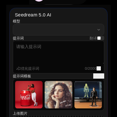
Seedream 5.0 AI
模型
model
提示词
翻译
优化提示词
0
/
2000
提示词模板
更多
上传图片