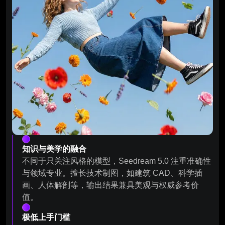
知识与美学的融合
不同于只关注风格的模型，Seedream 5.0 注重准确性
与领域专业。擅长技术制图，如建筑 CAD、科学插
画、人体解剖等，输出结果兼具美观与权威参考价
值。
极低上手门槛