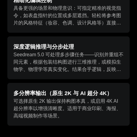
精细化编辑控制
具备更强的场景和物理意识：可指定精准的视觉指
令，如表盘指针的位置或多层遮挡。轻松将参考图
片的风格特征（妆容、色调、设计风格等）直接迁
移到生成结果中。
深度逻辑推理与分步处理
Seedream 5.0 可处理多步骤任务——识别并重组不
同元素，根据包装结构图进行三维推理，或模拟生
物学、物理学等真实变化。结果合乎逻辑，反映自
然因果。
多分辨率输出（原生 2K 与 AI 超分 4K）
可选择原生 2K 输出保持构图本真，或启用 4K AI
超分辨率以增强清晰度。适用于商业印刷、海报、
高端视频制作等场景。