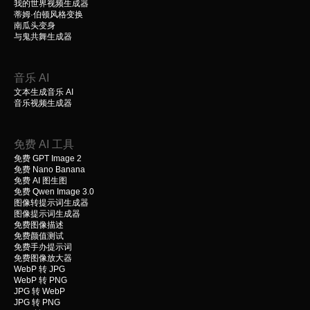
我的世界视频生成器
蒂姆·伯顿风格变换
南瓜头变身
与鬼共舞生成器
音乐 AI
文本生成音乐 AI
音乐视频生成器
免费 AI 工具
免费 GPT Image 2
免费 Nano Banana
免费 AI 图生图
免费 Qwen Image 3.0
图像转提示词生成器
图像提示词生成器
免费图像描述
免费颜值测试
免费手办提示词
免费图像放大器
WebP 转 JPG
WebP 转 PNG
JPG 转 WebP
JPG 转 PNG