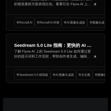
可直接设计图片的最佳选择
的视觉素材方面表现出色。看看它在 Flyne AI 上与
Nano Banana Pro 和 Seedream 5 的对比情况。
Recraft AI
Recraft AI 评测
AI 图像生成器
图像生成 AI
Seedream 5.0 Lite 指南：更快的 AI 图
了解 Flyne AI 上的 Seedream 5.0 Lite 如何通过更
像生成与编辑
好的提示词和工作流程，帮助创作者生成、编辑并
润色实用、可直接用于营销活动的图片。
Seedream 5.0 精简版
AI 图像生成器
文生图
图像编辑