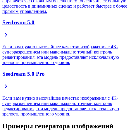
справляется со сложным освещением, обеспечивает большую
целостность в динамичных сценах и работает быстрее с более
прямым управлением.
Seedream 5.0
Если вам нужно высочайшее качество изображения с 4K-
суперразрешением или максимально точный контроль
редактирования, эта модель предоставляет исключальную
зрелость промышленного уровня.
Seedream 5.0 Pro
Если вам нужно высочайшее качество изображения с 4K-
суперразрешением или максимально точный контроль
редактирования, эта модель предоставляет исключальную
зрелость промышленного уровня.
Примеры генератора изображений