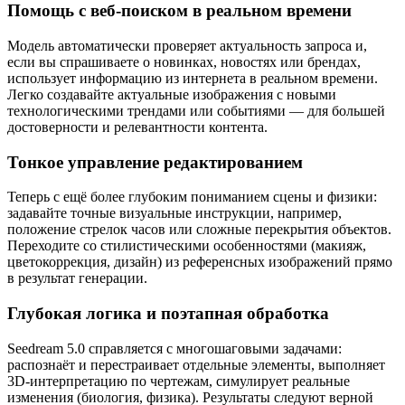
Помощь с веб-поиском в реальном времени
Модель автоматически проверяет актуальность запроса и,
если вы спрашиваете о новинках, новостях или брендах,
использует информацию из интернета в реальном времени.
Легко создавайте актуальные изображения с новыми
технологическими трендами или событиями — для большей
достоверности и релевантности контента.
Тонкое управление редактированием
Теперь с ещё более глубоким пониманием сцены и физики:
задавайте точные визуальные инструкции, например,
положение стрелок часов или сложные перекрытия объектов.
Переходите со стилистическими особенностями (макияж,
цветокоррекция, дизайн) из референсных изображений прямо
в результат генерации.
Глубокая логика и поэтапная обработка
Seedream 5.0 справляется с многошаговыми задачами:
распознаёт и перестраивает отдельные элементы, выполняет
3D-интерпретацию по чертежам, симулирует реальные
изменения (биология, физика). Результаты следуют верной