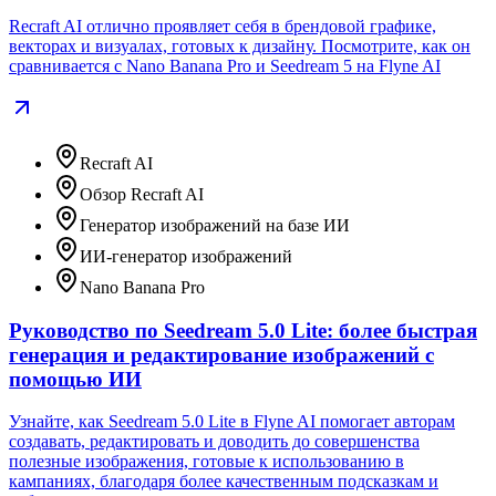
Recraft AI отлично проявляет себя в брендовой графике,
векторах и визуалах, готовых к дизайну. Посмотрите, как он
сравнивается с Nano Banana Pro и Seedream 5 на Flyne AI
Recraft AI
Обзор Recraft AI
Генератор изображений на базе ИИ
ИИ‑генератор изображений
Nano Banana Pro
Руководство по Seedream 5.0 Lite: более быстрая
генерация и редактирование изображений с
помощью ИИ
Узнайте, как Seedream 5.0 Lite в Flyne AI помогает авторам
создавать, редактировать и доводить до совершенства
полезные изображения, готовые к использованию в
кампаниях, благодаря более качественным подсказкам и