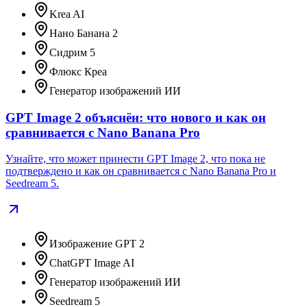
Krea AI
Нано Банана 2
Сидрим 5
Флюкс Креа
Генератор изображений ИИ
GPT Image 2 объяснён: что нового и как он
сравнивается с Nano Banana Pro
Узнайте, что может принести GPT Image 2, что пока не
подтверждено и как он сравнивается с Nano Banana Pro и
Seedream 5.
Изображение GPT 2
ChatGPT Image AI
Генератор изображений ИИ
Seedream 5