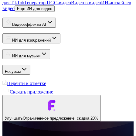
для TikTok
Генератор UGC-видео
Видео в видео
ИИ-апскейлер
видео
Еще ИИ для видео
Видеоэффекты AI
ИИ для изображений
ИИ для музыки
Ресурсы
Перейти к отметке
Скачать приложение
Улучшить
Ограниченное предложение: скидка 20%