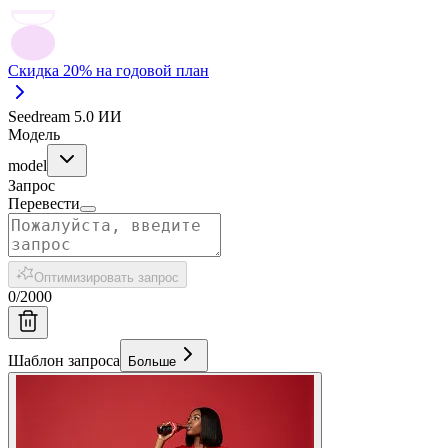
Скидка 20% на годовой план
Seedream 5.0 ИИ
Модель
model
Запрос
Перевести
Оптимизировать запрос
0
/
2000
Шаблон запроса
Больше