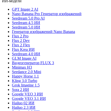
ИИ-модели
GPT Image 2 AI
Nano Banana Pro Генератор изображений
Seedream 5.0 Pro AI
Seedream 4.5 ИИ
Seedream 5.0 ИИ
Генератор изображений Nano Banana
Flux 2 Pro
Flux 2 Dev
Flux 2 Flex
Flux Krea ИИ
Seedream 4.0 ИИ
GLM Image AI
Видеогенератор FLUX 3
Minimax H3
Seedance 2.0 Mini
Happy Horse 1.1
Kling 3.0 Turbo
Grok Imagine 1.5
Sora 2 ИИ
Google VEO 3 ИИ
Google VEO 3.1 ИИ
Hailuo 02 ИИ
Hailuo 2.3 ИИ