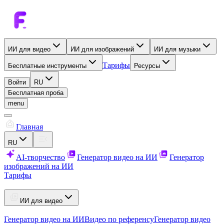
ИИ для видео
ИИ для изображений
ИИ для музыки
Тарифы
Бесплатные инструменты
Ресурсы
Войти
RU
Бесплатная проба
menu
Главная
RU
AI-творчество
Генератор видео на ИИ
Генератор
изображений на ИИ
Тарифы
ИИ для видео
Генератор видео на ИИ
Видео по референсу
Генератор видео