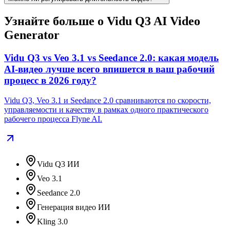
Узнайте больше о Vidu Q3 AI Video
Generator
Vidu Q3 vs Veo 3.1 vs Seedance 2.0: какая модель
AI‑видео лучше всего впишется в ваш рабочий
процесс в 2026 году?
Vidu Q3, Veo 3.1 и Seedance 2.0 сравниваются по скорости,
управляемости и качеству в рамках одного практического
рабочего процесса Flyne AI.
Vidu Q3 ИИ
Veo 3.1
Seedance 2.0
Генерация видео ИИ
Kling 3.0