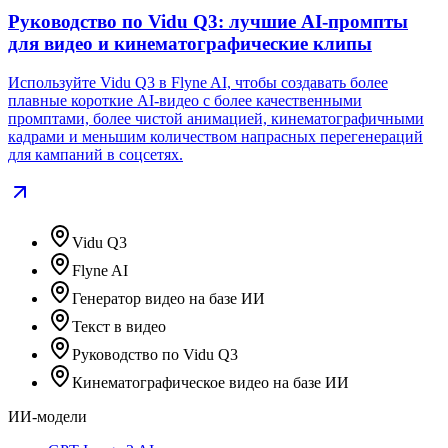
Руководство по Vidu Q3: лучшие AI-промпты
для видео и кинематографические клипы
Используйте Vidu Q3 в Flyne AI, чтобы создавать более
плавные короткие AI-видео с более качественными
промптами, более чистой анимацией, кинематографичными
кадрами и меньшим количеством напрасных перегенераций
для кампаний в соцсетях.
Vidu Q3
Flyne AI
Генератор видео на базе ИИ
Текст в видео
Руководство по Vidu Q3
Кинематографическое видео на базе ИИ
ИИ-модели