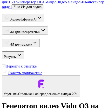
для TikTok
Генератор UGC-видео
Видео в видео
ИИ-апскейлер
видео
Еще ИИ для видео
Видеоэффекты AI
ИИ для изображений
ИИ для музыки
Ресурсы
Перейти к отметке
Скачать приложение
Улучшить
Ограниченное предложение: скидка 20%
Генератор видео Vidu Q3 на