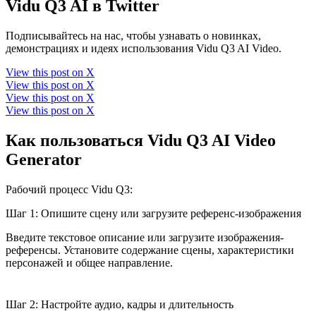
Vidu Q3 AI в Twitter
Подписывайтесь на нас, чтобы узнавать о новинках,
демонстрациях и идеях использования Vidu Q3 AI Video.
View this post on X
View this post on X
View this post on X
View this post on X
Как пользоваться Vidu Q3 AI Video
Generator
Рабочий процесс Vidu Q3:
Шаг 1: Опишите сцену или загрузите референс-изображения
Введите текстовое описание или загрузите изображения-
референсы. Установите содержание сцены, характеристики
персонажей и общее направление.
Шаг 2: Настройте аудио, кадры и длительность