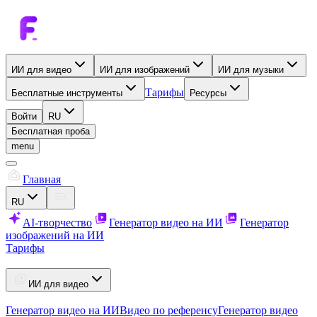
ИИ для видео
ИИ для изображений
ИИ для музыки
Тарифы
Бесплатные инструменты
Ресурсы
Войти
RU
Бесплатная проба
menu
Главная
RU
AI-творчество
Генератор видео на ИИ
Генератор
изображений на ИИ
Тарифы
ИИ для видео
Генератор видео на ИИ
Видео по референсу
Генератор видео