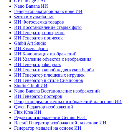
GPT Image 2 AI
Nano Banana ИИ
Генератор аватаров на основе ИИ
Фото в мультфильм
ИИ Фотосъемка товаров
ИИ Восстановление старых фото
ИИ Генератор портретов
ИИ Генератор причесок
Ghibli Art Studio
ИИ Замена фона
ИИ Колоризация изображений
ИИ Удаление объектов с изображения
ИИ Генератор фигурок
ИИ Генератор коробок для кукол Барби
ИИ Генератор плюшевых игрушек
ИИ Генератор в стиле Симпсонов
Studio Ghibli ИИ
Nano Banana Востановление изображений
ИИ Генератор постеров
Генератор реалистичных изображений на основе ИИ
Qwen Редактор изображений
Flux Krea ИИ
Редактор изображений Gemini Flash
Recraft Генератор изображений на основе ИИ
Генератор медалей на основе ИИ