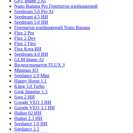
GPT Image 2 AI
Nano Banana Pro Генератор изображений
Seedream 5.0 Pro AI
Seedream 4.5 ИИ
Seedream 5.0 ИИ
Генератор изображений Nano Banana
Flux 2 Pro
Flux 2 Dev
Flux 2 Flex
Flux Krea ИИ
Seedream 4.0 ИИ
GLM Image AI
Видеогенератор FLUX 3
Minimax H3
Seedance 2.0 Mini
Happy Horse 1.1
Kling 3.0 Turbo
Grok Imagine 1.5
Sora 2 ИИ
Google VEO 3 ИИ
Google VEO 3.1 ИИ
Hailuo 02 ИИ
Hailuo 2.3 ИИ
Seedance 1.0 ИИ
Seedance 2.5