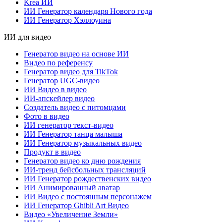
Krea ИИ
ИИ Генератор календаря Нового года
ИИ Генератор Хэллоуина
ИИ для видео
Генератор видео на основе ИИ
Видео по референсу
Генератор видео для TikTok
Генератор UGC-видео
ИИ Видео в видео
ИИ-апскейлер видео
Создатель видео с питомцами
Фото в видео
ИИ генератор текст-видео
ИИ Генератор танца малыша
ИИ Генератор музыкальных видео
Продукт в видео
Генератор видео ко дню рождения
ИИ-тренд бейсбольных трансляций
ИИ Генератор рождественских видео
ИИ Анимированный аватар
ИИ Видео с постоянным персонажем
ИИ Генератор Ghibli Art Видео
Видео «Увеличение Земли»