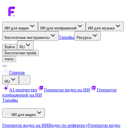
ИИ для видео
ИИ для изображений
ИИ для музыки
Тарифы
Бесплатные инструменты
Ресурсы
Войти
RU
Бесплатная проба
menu
Главная
RU
AI-творчество
Генератор видео на ИИ
Генератор
изображений на ИИ
Тарифы
ИИ для видео
Генератор видео на ИИ
Видео по референсу
Генератор видео