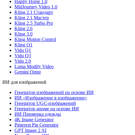
Happy Horse 1.0
MidJourney Video 1.0
Kling 2.1 Стандарт
Kling 2.1 Мастер
Kling 2.5 Turbo Pro
Kling 2.6
Kling 3.0
Kling Motion Control
Kling O1
Vidu Q1
Vidu Q3
Vidu 2.0
Luma Modify Video
Gemini Omni
ИИ для изображений
Генератор изображений на основе ИИ
ИИ «Изображение в изображение»
Генератор UGC-изображений
Генератор аниме на основе ИИ
ИИ Примерка одежды
4K Image Generator
Pinterest Pin Generator
GPT Image 2 AI