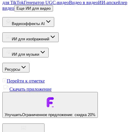
для TikTok
Генератор UGC-видео
Видео в видео
ИИ-апскейлер
видео
Еще ИИ для видео
Видеоэффекты AI
ИИ для изображений
ИИ для музыки
Ресурсы
Перейти к отметке
Скачать приложение
Улучшить
Ограниченное предложение: скидка 20%