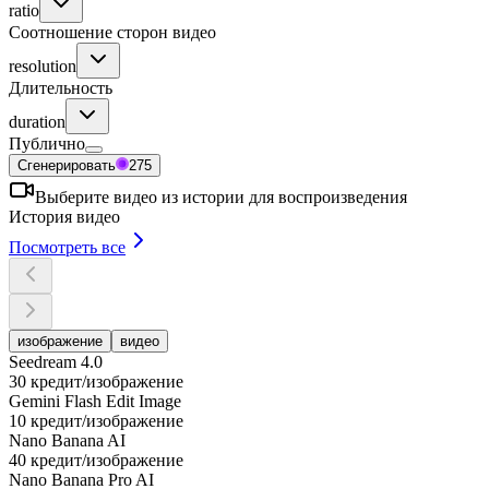
ratio
Соотношение сторон видео
resolution
Длительность
duration
Публично
Сгенерировать
275
Выберите видео из истории для воспроизведения
История видео
Посмотреть все
изображение
видео
Seedream 4.0
30 кредит/изображение
Gemini Flash Edit Image
10 кредит/изображение
Nano Banana AI
40 кредит/изображение
Nano Banana Pro AI