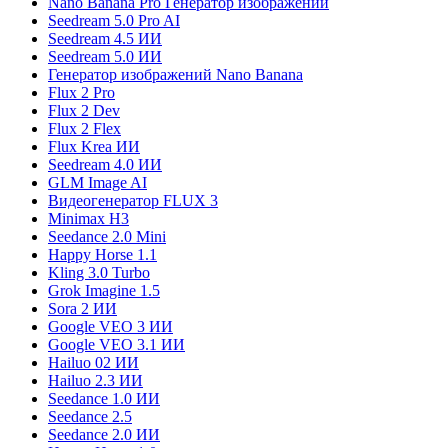
Nano Banana Pro Генератор изображений
Seedream 5.0 Pro AI
Seedream 4.5 ИИ
Seedream 5.0 ИИ
Генератор изображений Nano Banana
Flux 2 Pro
Flux 2 Dev
Flux 2 Flex
Flux Krea ИИ
Seedream 4.0 ИИ
GLM Image AI
Видеогенератор FLUX 3
Minimax H3
Seedance 2.0 Mini
Happy Horse 1.1
Kling 3.0 Turbo
Grok Imagine 1.5
Sora 2 ИИ
Google VEO 3 ИИ
Google VEO 3.1 ИИ
Hailuo 02 ИИ
Hailuo 2.3 ИИ
Seedance 1.0 ИИ
Seedance 2.5
Seedance 2.0 ИИ