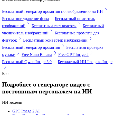
Бесплатный генератор промптов по изображению на ИИ
Бесплатное удаление фона
Бесплатный описатель
изображений
Бесплатный тест красоты
Бесплатный
увеличитель изображений
Бесплатные промпты для
фигурок
Бесплатный конвертер изображений
Бесплатный генератор промптов
Бесплатная проверка
музыки
Free Nano Banana
Free GPT Image 2
Бесплатный Qwen Image 3.0
Бесплатный ИИ Image to Image
Блог
Подробнее о генераторе видео с
постоянным персонажем на ИИ
ИИ-модели
GPT Image 2 AI