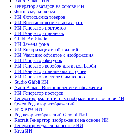
Nano Banana ИИ
Генератор аватаров на основе ИИ
Фото в мультфильм
ИИ Фотосъемка товаров
ИИ Восстановление старых фото
ИИ Генератор портретов
ИИ Генератор причесок
Ghibli Art Studio
ИИ Замена фона
ИИ Колоризация изображений
ИИ Удаление объектов с изображения
ИИ Генератор фигурок
ИИ Генератор коробок для кукол Барби
ИИ Генератор плюшевых игрушек
ИИ Генератор в стиле Симпсонов
Studio Ghibli ИИ
Nano Banana Востановление изображений
ИИ Генератор постеров
Генератор реалистичных изображений на основе ИИ
Qwen Редактор изображений
Flux Krea ИИ
Редактор изображений Gemini Flash
Recraft Генератор изображений на основе ИИ
Генератор медалей на основе ИИ
Krea ИИ