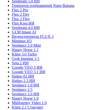
Seedream 5.0 ИИ
Генератор изображений Nano Banana
Flux 2 Pro
Flux 2 Dev
Flux 2 Flex
Flux Krea ИИ
Seedream 4.0 ИИ
GLM Image AI
Видеогенератор FLUX 3
Minimax H3
Seedance 2.0 Mini
Happy Horse 1.1
Kling 3.0 Turbo
Grok Imagine 1.5
Sora 2 ИИ
Google VEO 3 ИИ
Google VEO 3.1 ИИ
Hailuo 02 ИИ
Hailuo 2.3 ИИ
Seedance 1.0 ИИ
Seedance 2.5
Seedance 2.0 ИИ
Happy Horse 1.0
MidJourney Video 1.0
Kling 2.1 Стандарт