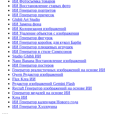
ИИ Фотосъемка товаров
ИИ Восстановление старых фото
ИИ Генератор портретов
ИИ Генератор причесок
Ghibli Art Studio
ИИ Замена фона
ИИ Колоризация изображений
ИИ Удаление объектов с изображения
ИИ Генератор фигурок
ИИ Генератор коробок для кукол Барби
ИИ Генератор плюшевых игрушек
ИИ Генератор в стиле Симпсонов
Studio Ghibli ИИ
Nano Banana Востановление изображений
ИИ Генератор постеров
Генератор реалистичных изображений на основе ИИ
Qwen Редактор изображений
Flux Krea ИИ
Редактор изображений Gemini Flash
Recraft Генератор изображений на основе ИИ
Генератор медалей на основе ИИ
Krea ИИ
ИИ Генератор календаря Нового года
ИИ Генератор Хэллоуина