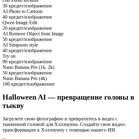
Old Photo Restore
30 кредит/изображение
AI Photo to Cartoon
40 кредит/изображение
Qwen Image Edit
20 кредит/изображение
AI Remove Object from Image
50 кредит/изображение
AI Simpsons style
40 кредит/изображение
Try on
90 кредит/изображение
Nano Banana Pro (1k, 2k)
50 кредит/изображение
Nano Banana Pro (4k)
100 кредит/изображение
Halloween AI — превращение головы в
тыкву
Загрузите свою фотографию и превратитесь в видео с
тыквенной головой для Хэллоуина. Создайте свои видео-
трансформации к Хэллоуину с помощью нашего ИИ.