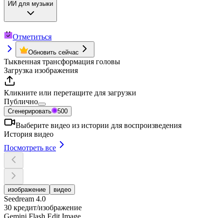
ИИ для музыки
Отметиться
Обновить сейчас
Тыквенная трансформация головы
Загрузка изображения
Кликните или перетащите для загрузки
Публично
Сгенерировать
500
Выберите видео из истории для воспроизведения
История видео
Посмотреть все
изображение
видео
Seedream 4.0
30 кредит/изображение
Gemini Flash Edit Image