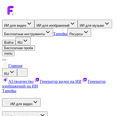
ИИ для видео
ИИ для изображений
ИИ для музыки
Тарифы
Бесплатные инструменты
Ресурсы
Войти
RU
Бесплатная проба
menu
Главная
RU
AI-творчество
Генератор видео на ИИ
Генератор
изображений на ИИ
Тарифы
ИИ для видео