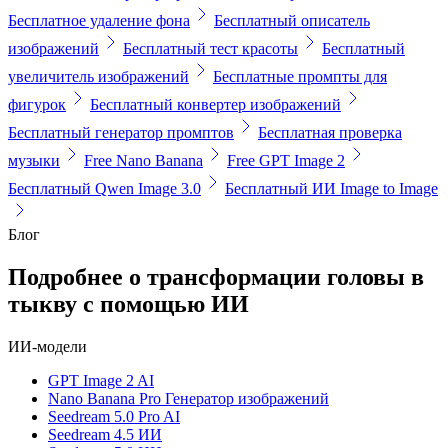
Бесплатное удаление фона
Бесплатный описатель
изображений
Бесплатный тест красоты
Бесплатный
увеличитель изображений
Бесплатные промпты для
фигурок
Бесплатный конвертер изображений
Бесплатный генератор промптов
Бесплатная проверка
музыки
Free Nano Banana
Free GPT Image 2
Бесплатный Qwen Image 3.0
Бесплатный ИИ Image to Image
Блог
Подробнее о трансформации головы в
тыкву с помощью ИИ
ИИ-модели
GPT Image 2 AI
Nano Banana Pro Генератор изображений
Seedream 5.0 Pro AI
Seedream 4.5 ИИ