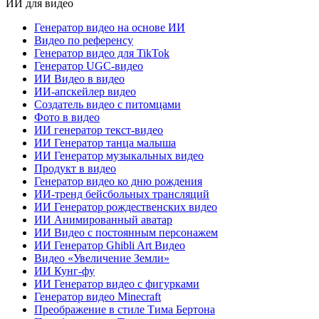
ИИ для видео
Генератор видео на основе ИИ
Видео по референсу
Генератор видео для TikTok
Генератор UGC-видео
ИИ Видео в видео
ИИ-апскейлер видео
Создатель видео с питомцами
Фото в видео
ИИ генератор текст-видео
ИИ Генератор танца малыша
ИИ Генератор музыкальных видео
Продукт в видео
Генератор видео ко дню рождения
ИИ-тренд бейсбольных трансляций
ИИ Генератор рождественских видео
ИИ Анимированный аватар
ИИ Видео с постоянным персонажем
ИИ Генератор Ghibli Art Видео
Видео «Увеличение Земли»
ИИ Кунг-фу
ИИ Генератор видео с фигурками
Генератор видео Minecraft
Преображение в стиле Тима Бертона