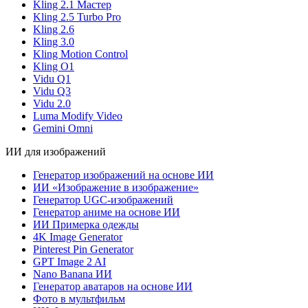
Kling 2.1 Мастер
Kling 2.5 Turbo Pro
Kling 2.6
Kling 3.0
Kling Motion Control
Kling O1
Vidu Q1
Vidu Q3
Vidu 2.0
Luma Modify Video
Gemini Omni
ИИ для изображений
Генератор изображений на основе ИИ
ИИ «Изображение в изображение»
Генератор UGC-изображений
Генератор аниме на основе ИИ
ИИ Примерка одежды
4K Image Generator
Pinterest Pin Generator
GPT Image 2 AI
Nano Banana ИИ
Генератор аватаров на основе ИИ
Фото в мультфильм