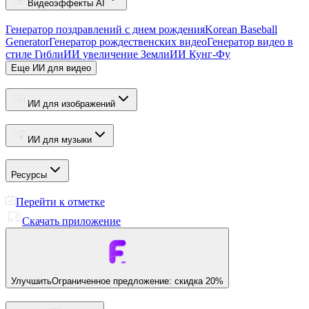
Видеоэффекты AI
Генератор поздравлений с днем рождения
Korean Baseball
Generator
Генератор рождественских видео
Генератор видео в
стиле Гибли
ИИ увеличение Земли
ИИ Кунг-Фу
Еще ИИ для видео
ИИ для изображений
ИИ для музыки
Ресурсы
Перейти к отметке
Скачать приложение
Улучшить
Ограниченное предложение: скидка 20%