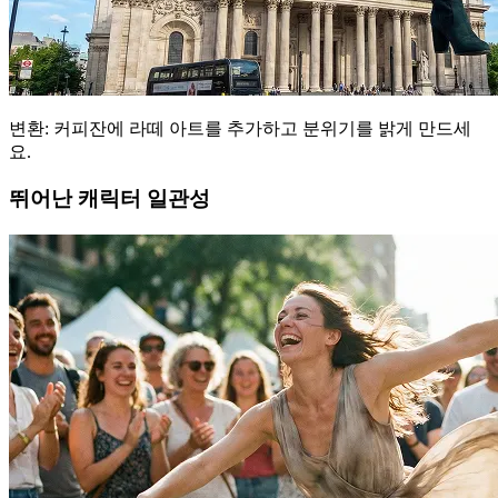
변환: 커피잔에 라떼 아트를 추가하고 분위기를 밝게 만드세
요.
뛰어난 캐릭터 일관성