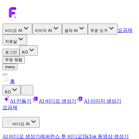
요금제
비디오 AI
이미지 AI
음악 AI
무료 도구
자료실
로그인
KO
무료 체험
menu
홈
KO
AI 만들기
AI 비디오 생성기
AI 이미지 생성기
요금제
비디오 AI
AI 비디오 생성기
레퍼런스 투 비디오
TikTok 동영상 생성기