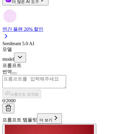
더 많은 AI 도구
연간 플랜 20% 할인
Seedream 5.0 AI
모델
model
프롬프트
번역
프롬프트 최적화
0
/
2000
프롬프트 템플릿
더 보기