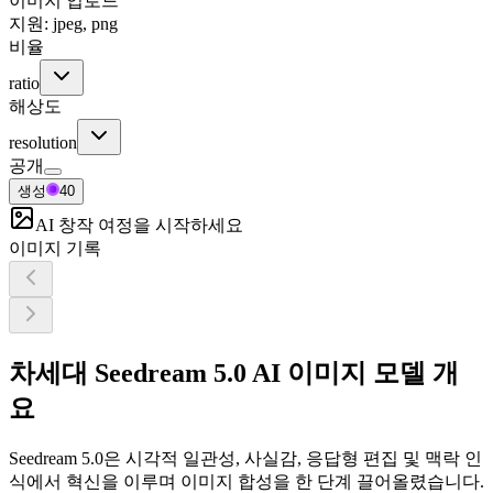
이미지 업로드
지원: jpeg, png
비율
ratio
해상도
resolution
공개
생성
40
AI 창작 여정을 시작하세요
이미지 기록
차세대 Seedream 5.0 AI 이미지 모델 개
요
Seedream 5.0은 시각적 일관성, 사실감, 응답형 편집 및 맥락 인
식에서 혁신을 이루며 이미지 합성을 한 단계 끌어올렸습니다.