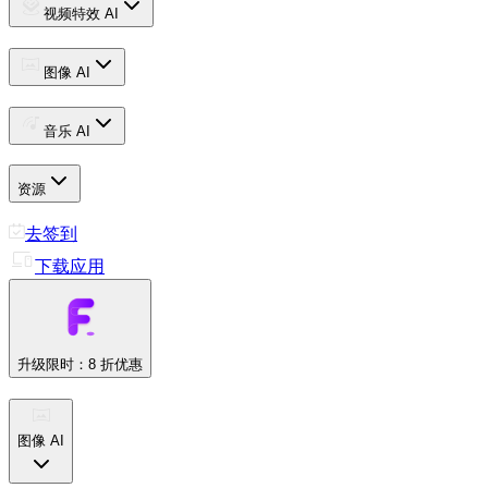
视频特效 AI
图像 AI
音乐 AI
资源
去签到
下载应用
升级
限时：8 折优惠
图像 AI