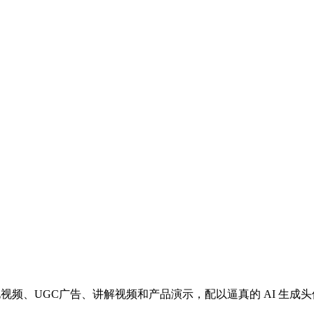
化视频、UGC广告、讲解视频和产品演示，配以逼真的 AI 生成