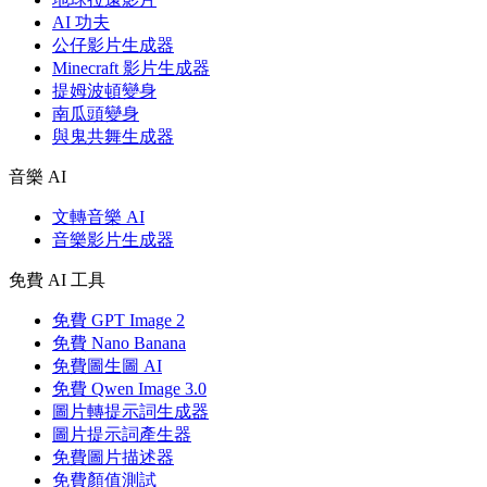
AI 功夫
公仔影片生成器
Minecraft 影片生成器
提姆波頓變身
南瓜頭變身
與鬼共舞生成器
音樂 AI
文轉音樂 AI
音樂影片生成器
免費 AI 工具
免費 GPT Image 2
免費 Nano Banana
免費圖生圖 AI
免費 Qwen Image 3.0
圖片轉提示詞生成器
圖片提示詞產生器
免費圖片描述器
免費顏值測試