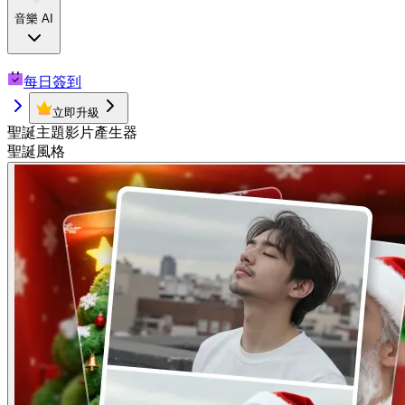
音樂 AI
每日簽到
立即升級
聖誕主題影片產生器
聖誕風格