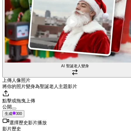
AI 聖誕老人變身
上傳人像照片
將你的照片變身為聖誕老人主題影片
點擊或拖曳上傳
公開
生成
300
選擇歷史影片播放
影片歷史