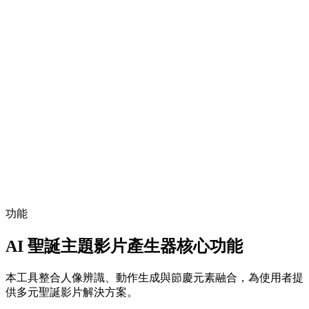
功能
AI 聖誕主題影片產生器核心功能
本工具整合人像辨識、動作生成與節慶元素融合，為使用者提
供多元聖誕影片解決方案。