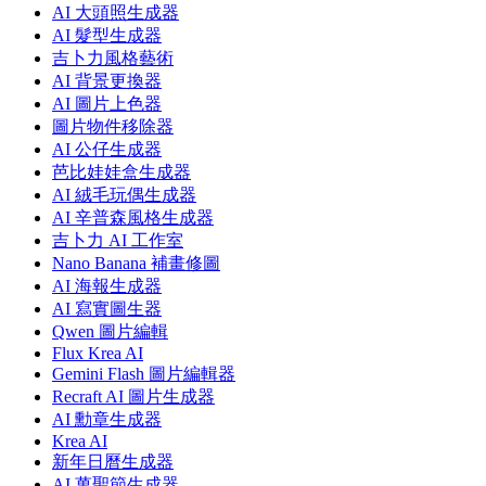
AI 大頭照生成器
AI 髮型生成器
吉卜力風格藝術
AI 背景更換器
AI 圖片上色器
圖片物件移除器
AI 公仔生成器
芭比娃娃盒生成器
AI 絨毛玩偶生成器
AI 辛普森風格生成器
吉卜力 AI 工作室
Nano Banana 補畫修圖
AI 海報生成器
AI 寫實圖生器
Qwen 圖片編輯
Flux Krea AI
Gemini Flash 圖片編輯器
Recraft AI 圖片生成器
AI 勳章生成器
Krea AI
新年日曆生成器
AI 萬聖節生成器