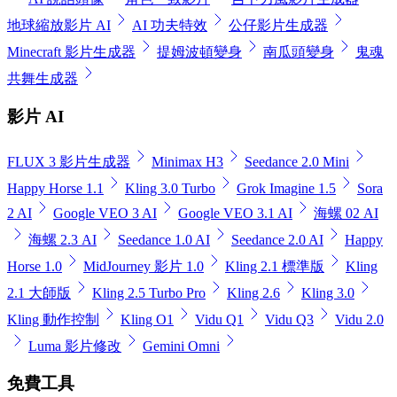
地球縮放影片 AI
AI 功夫特效
公仔影片生成器
Minecraft 影片生成器
提姆波頓變身
南瓜頭變身
鬼魂
共舞生成器
影片 AI
FLUX 3 影片生成器
Minimax H3
Seedance 2.0 Mini
Happy Horse 1.1
Kling 3.0 Turbo
Grok Imagine 1.5
Sora
2 AI
Google VEO 3 AI
Google VEO 3.1 AI
海螺 02 AI
海螺 2.3 AI
Seedance 1.0 AI
Seedance 2.0 AI
Happy
Horse 1.0
MidJourney 影片 1.0
Kling 2.1 標準版
Kling
2.1 大師版
Kling 2.5 Turbo Pro
Kling 2.6
Kling 3.0
Kling 動作控制
Kling O1
Vidu Q1
Vidu Q3
Vidu 2.0
Luma 影片修改
Gemini Omni
免費工具