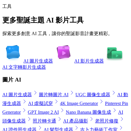
工具
更多聖誕主題 AI 影片工具
探索更多創意 AI 工具，讓你的聖誕影音計畫更精彩。
AI 圖片生成器
AI 影片生成器
AI 文字轉影片生成器
圖片 AI
AI 圖片生成器
圖片轉圖片 AI
UGC 圖像生成器
AI 動
漫生成器
AI 虛擬試穿
4K Image Generator
Pinterest Pin
Generator
GPT Image 2 AI
Nano Banana 圖像生成
AI
頭像生成器
照片轉卡通
AI 產品攝影
老照片修復
AI 證件照生成器
AI 髮型生成器
吉卜力藝術工作室