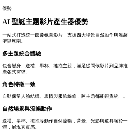
優勢
AI 聖誕主題影片產生器優勢
一站式打造統一節慶氛圍影片，支援四大場景自然動作與溫馨
聖誕氛圍。
多主題統合體驗
包含變身、送禮、舉杯、擁抱主題，滿足從問候影片到品牌推
廣各式需求。
角色特徵一致
自動保留人臉結構、表情與服飾線條，跨主題都能視覺統一。
自然場景與流暢動作
送禮、舉杯、擁抱等動作自然流暢，背景、光影與道具融於一
體，展現真實感。