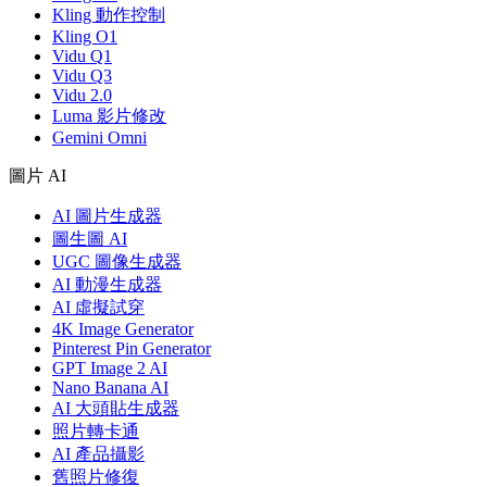
Kling 動作控制
Kling O1
Vidu Q1
Vidu Q3
Vidu 2.0
Luma 影片修改
Gemini Omni
圖片 AI
AI 圖片生成器
圖生圖 AI
UGC 圖像生成器
AI 動漫生成器
AI 虛擬試穿
4K Image Generator
Pinterest Pin Generator
GPT Image 2 AI
Nano Banana AI
AI 大頭貼生成器
照片轉卡通
AI 產品攝影
舊照片修復