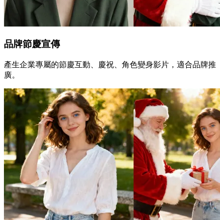
品牌節慶宣傳
產生企業專屬的節慶互動、慶祝、角色變身影片，適合品牌推
廣。