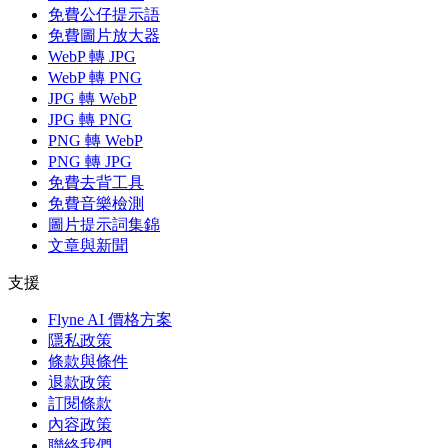
免費公仔提示語
免費圖片放大器
WebP 轉 JPG
WebP 轉 PNG
JPG 轉 WebP
JPG 轉 PNG
PNG 轉 WebP
PNG 轉 JPG
免費去背工具
免費音樂檢測
圖片提示詞集錦
文章與新聞
支援
Flyne AI 價格方案
隱私政策
條款與條件
退款政策
訂閱條款
內容政策
聯絡我們