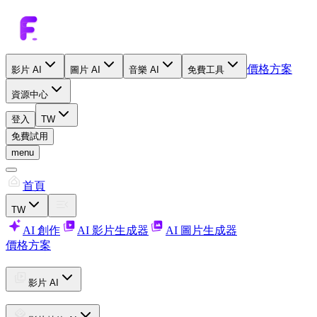
價格方案
影片 AI
圖片 AI
音樂 AI
免費工具
資源中心
登入
TW
免費試用
menu
首頁
TW
AI 創作
AI 影片生成器
AI 圖片生成器
價格方案
影片 AI