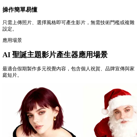
操作簡單易懂
只需上傳照片、選擇風格即可產生影片，無需技術門檻或複雜
設定。
應用場景
AI 聖誕主題影片產生器應用場景
最適合假期製作多元視覺內容，包含個人祝賀、品牌宣傳與家
庭短片。