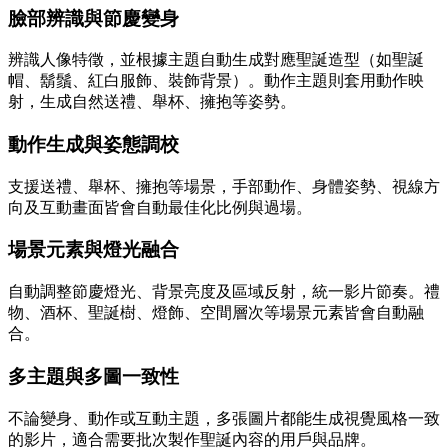
臉部辨識與節慶變身
辨識人像特徵，並根據主題自動生成對應聖誕造型（如聖誕
帽、鬍鬚、紅白服飾、裝飾背景）。動作主題則套用動作映
射，生成自然送禮、舉杯、擁抱等姿勢。
動作生成與姿態調校
支援送禮、舉杯、擁抱等場景，手部動作、身體姿勢、視線方
向及互動畫面皆會自動最佳化比例與過場。
場景元素與燈光融合
自動調整節慶燈光、背景亮度及區域反射，統一影片節奏。禮
物、酒杯、聖誕樹、燈飾、空間層次等場景元素皆會自動融
合。
多主題與多圖一致性
不論變身、動作或互動主題，多張圖片都能生成視覺風格一致
的影片，適合需要批次製作聖誕內容的用戶與品牌。