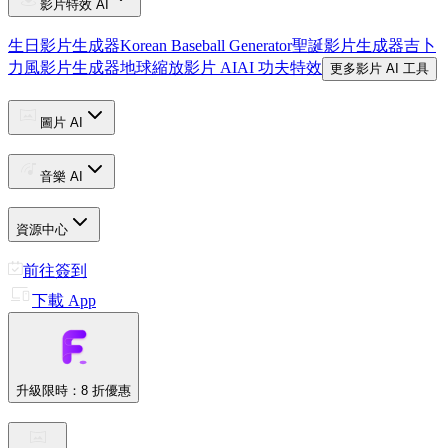
影片特效 AI
生日影片生成器
Korean Baseball Generator
聖誕影片生成器
吉卜
力風影片生成器
地球縮放影片 AI
AI 功夫特效
更多影片 AI 工具
圖片 AI
音樂 AI
資源中心
前往簽到
下載 App
升級
限時：8 折優惠