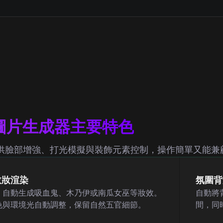
節圖片生成器主要特色
提供臉部增強、打光模擬與裝飾元素控制，操作簡單又能兼
效妝渲染
氛圍背
，自動生成吸血鬼、木乃伊或南瓜女巫等妝效。
自動將
色與環境光自動調整，保留自然五官細節。
間，同