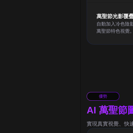
萬聖節光影覆
自動加入冷色陰
萬聖節特色視覺
優勢
AI 萬聖
實現真實視覺、快