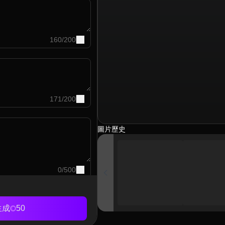
160
/
200
171
/
200
圖片歷史
0
/
500
生成
50