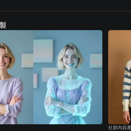
製
社群內容