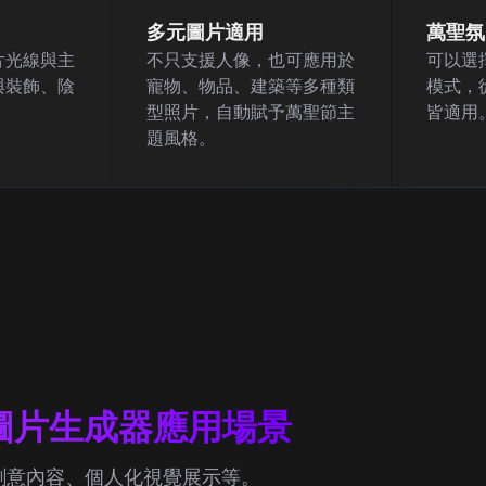
多元圖片適用
萬聖氛
片光線與主
不只支援人像，也可應用於
可以選
與裝飾、陰
寵物、物品、建築等多種類
模式，
型照片，自動賦予萬聖節主
皆適用
題風格。
節圖片生成器應用場景
創意內容、個人化視覺展示等。