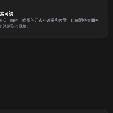
素可調
南瓜、蝙蝠、蠟燭等元素的數量和位置，自由調整畫面密
奏與萬聖節風格。