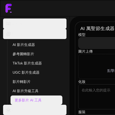
圖片 AI
AI 萬聖節生成器
影片 AI
模型
model
AI 影片生成器
圖片上傳
參考圖轉影片
TikTok 影片生成器
點擊
UGC 影片生成器
影片轉影片
化妝
AI 影片升級工具
更多影片 AI 工具
影片特效
服裝