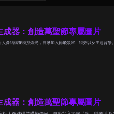
節生成器：創造萬聖節專屬圖片
分析人像結構並模擬燈光，自動加入節慶妝容、特效以及主題背
節生成器：創造萬聖節專屬圖片
器會分析人像結構並模擬燈光，自動加入節慶妝容、特效以