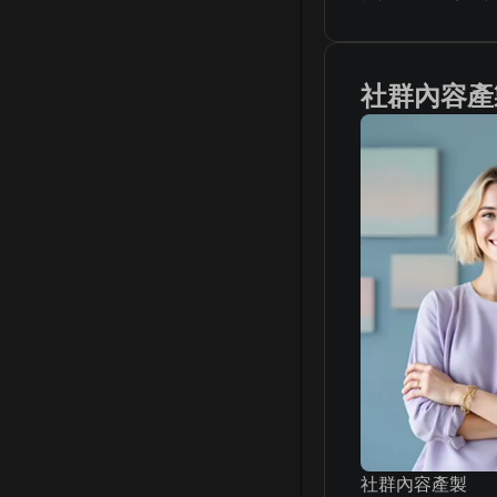
社群內容產
社群內容產製