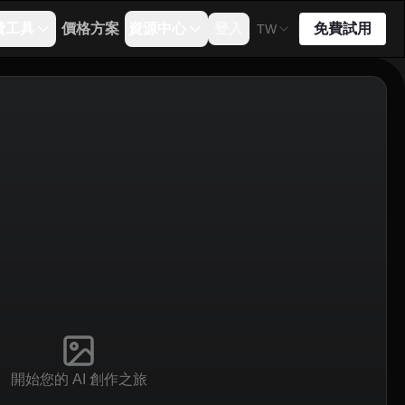
費工具
價格方案
資源中心
登入
免費試用
TW
開始您的 AI 創作之旅