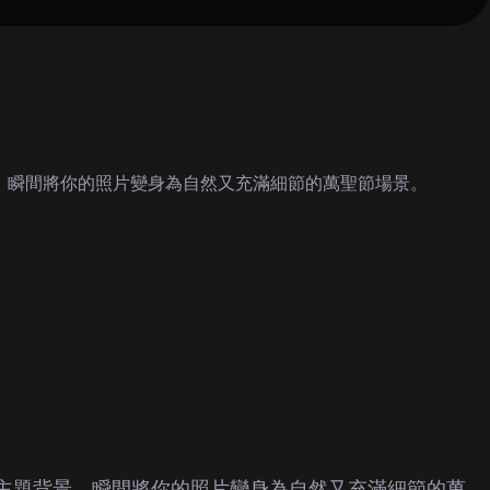
景。瞬間將你的照片變身為自然又充滿細節的萬聖節場景。
及主題背景。瞬間將你的照片變身為自然又充滿細節的萬