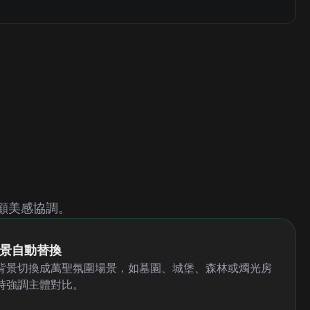
顧美感協調。
景自動替換
背景切換成萬聖氛圍場景，如墓園、城堡、森林或燭光房
時強調主體對比。