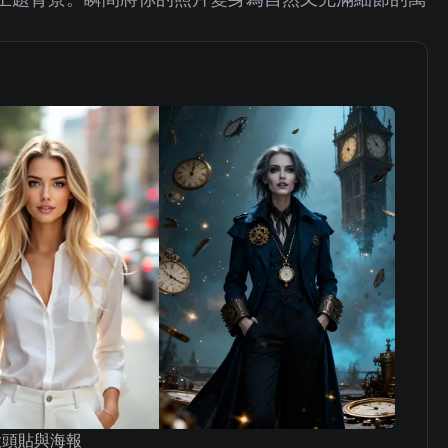
大頭貼與海報