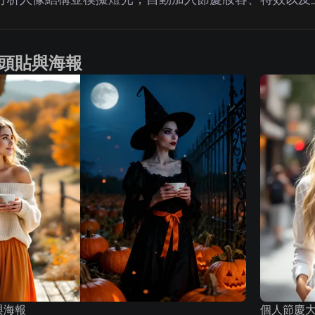
頭貼與海報
與海報
個人節慶