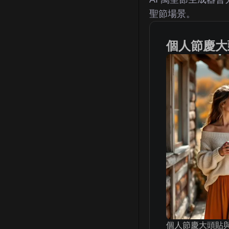
聖節場景。
個人節慶大
個人節慶大頭貼