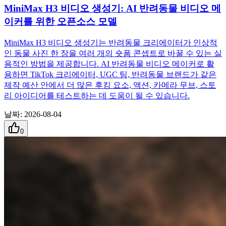
MiniMax H3 비디오 생성기: AI 반려동물 비디오 메
이커를 위한 오픈소스 모델
MiniMax H3 비디오 생성기는 반려동물 크리에이터가 인상적
인 동물 사진 한 장을 여러 개의 숏폼 콘셉트로 바꿀 수 있는 실
용적인 방법을 제공합니다. AI 반려동물 비디오 메이커로 활
용하면 TikTok 크리에이터, UGC 팀, 반려동물 브랜드가 같은
제작 예산 안에서 더 많은 후킹 요소, 액션, 카메라 무브, 스토
리 아이디어를 테스트하는 데 도움이 될 수 있습니다.
날짜
:
2026-08-04
0