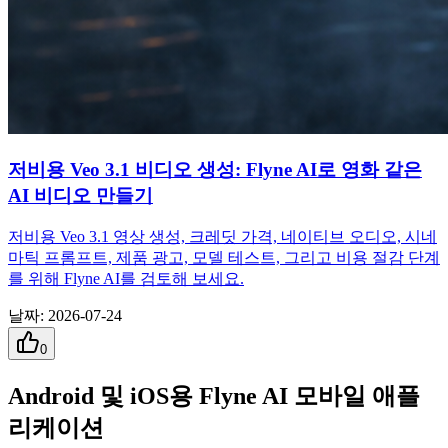
저비용 Veo 3.1 비디오 생성: Flyne AI로 영화 같은
AI 비디오 만들기
저비용 Veo 3.1 영상 생성, 크레딧 가격, 네이티브 오디오, 시네
마틱 프롬프트, 제품 광고, 모델 테스트, 그리고 비용 절감 단계
를 위해 Flyne AI를 검토해 보세요.
날짜
:
2026-07-24
0
Android 및 iOS용 Flyne AI 모바일 애플
리케이션