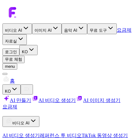
요금제
비디오 AI
이미지 AI
음악 AI
무료 도구
자료실
로그인
KO
무료 체험
menu
홈
KO
AI 만들기
AI 비디오 생성기
AI 이미지 생성기
요금제
비디오 AI
AI 비디오 생성기
레퍼런스 투 비디오
TikTok 동영상 생성기