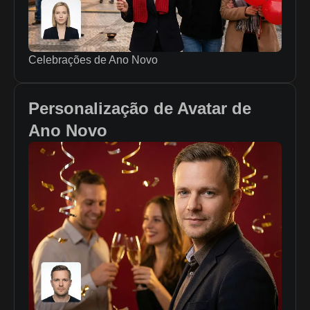
Celebrações de Ano Novo
Personalização de Avatar de
Ano Novo