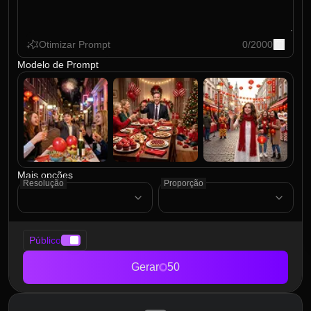
Otimizar Prompt
0
/
2000
Modelo de Prompt
Mais opções
Resolução
Proporção
Público
Gerar
50