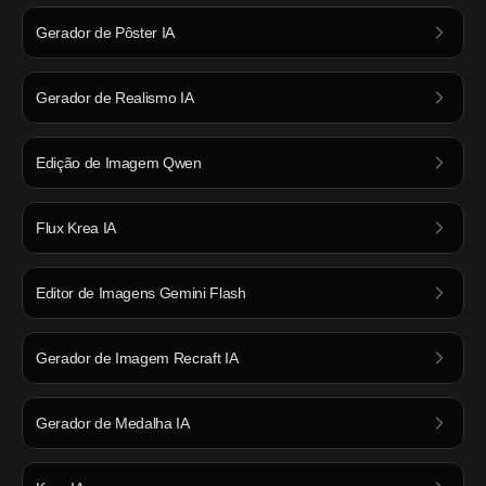
Gerador de Pôster IA
Gerador de Realismo IA
Edição de Imagem Qwen
Flux Krea IA
Editor de Imagens Gemini Flash
Gerador de Imagem Recraft IA
Gerador de Medalha IA