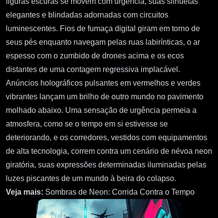
figuras escuras se movem com urgência, suas silhuetas
elegantes e blindadas adornadas com circuitos
luminescentes. Fios de fumaça digital giram em torno de
seus pés enquanto navegam pelas ruas labirínticas, o ar
espesso com o zumbido de drones acima e os ecos
distantes de uma contagem regressiva implacável.
Anúncios holográficos pulsantes em vermelhos e verdes
vibrantes lançam um brilho de outro mundo no pavimento
molhado abaixo. Uma sensação de urgência permeia a
atmosfera, como se o tempo em si estivesse se
deteriorando, e os corredores, vestidos com equipamentos
de alta tecnologia, correm contra um cenário de névoa neon
giratória, suas expressões determinadas iluminadas pelas
luzes piscantes de um mundo à beira do colapso.
Veja mais:
Sombras de Neon: Corrida Contra o Tempo