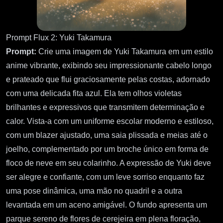
Prompt Flux 2: Yuki Takamura
Prompt:
Crie uma imagem de Yuki Takamura em um estilo
anime vibrante, exibindo seu impressionante cabelo longo
e prateado que flui graciosamente pelas costas, adornado
com uma delicada fita azul. Ela tem olhos violetas
brilhantes e expressivos que transmitem determinação e
calor. Vista-a com um uniforme escolar moderno e estiloso,
com um blazer ajustado, uma saia plissada e meias até o
joelho, complementado por um broche único em forma de
floco de neve em seu colarinho. A expressão de Yuki deve
ser alegre e confiante, com um leve sorriso enquanto faz
uma pose dinâmica, uma mão no quadril e a outra
levantada em um aceno amigável. O fundo apresenta um
parque sereno de flores de cerejeira em plena floração,