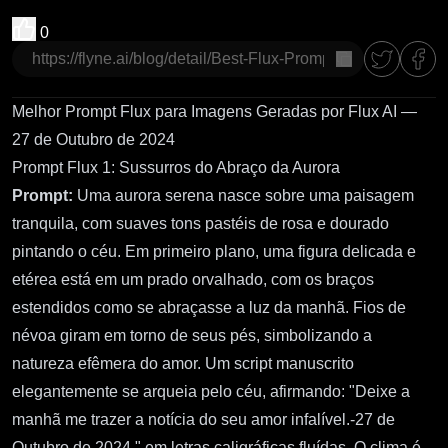
0
Copiar
Melhor Prompt Flux para Imagens Geradas por Flux AI —
27 de Outubro de 2024
Prompt Flux 1: Sussurros do Abraço da Aurora
Prompt:
Uma aurora serena nasce sobre uma paisagem
tranquila, com suaves tons pastéis de rosa e dourado
pintando o céu. Em primeiro plano, uma figura delicada e
etérea está em um prado orvalhado, com os braços
estendidos como se abraçasse a luz da manhã. Fios de
névoa giram em torno de seus pés, simbolizando a
natureza efêmera do amor. Um script manuscrito
elegantemente se arqueia pelo céu, afirmando: "Deixe a
manhã me trazer a notícia do seu amor infalível.-27 de
Outubro de 2024," em letras caligráficas fluídas. O clima é