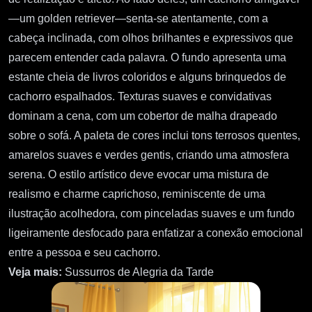
—um golden retriever—senta-se atentamente, com a
cabeça inclinada, com olhos brilhantes e expressivos que
parecem entender cada palavra. O fundo apresenta uma
estante cheia de livros coloridos e alguns brinquedos de
cachorro espalhados. Texturas suaves e convidativas
dominam a cena, com um cobertor de malha drapeado
sobre o sofá. A paleta de cores inclui tons terrosos quentes,
amarelos suaves e verdes gentis, criando uma atmosfera
serena. O estilo artístico deve evocar uma mistura de
realismo e charme caprichoso, reminiscente de uma
ilustração acolhedora, com pinceladas suaves e um fundo
ligeiramente desfocado para enfatizar a conexão emocional
entre a pessoa e seu cachorro.
Veja mais:
Sussurros de Alegria da Tarde