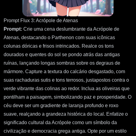
Prompt Flux 3: Acrópole de Atenas
Prompt:
Crie uma cena deslumbrante da Acrópole de
Atenas, destacando o Parthenon com suas icônicas
colunas dóricas e frisos intrincados. Realce os tons
dourados e quentes do sol se pondo atrás das antigas
ruínas, lançando longas sombras sobre os degraus de
mármore. Capture a textura do calcário desgastado, com
suas rachaduras sutis e tons terrosos, justapostos contra o
verde vibrante das colinas ao redor. Inclua as oliveiras que
pontilham a paisagem, simbolizando paz e prosperidade. O
céu deve ser um gradiente de laranja profundo e roxo
suave, realçando a grandeza histórica do local. Enfatize o
significado cultural da Acrópole como um símbolo da
civilização e democracia grega antiga. Opte por um estilo