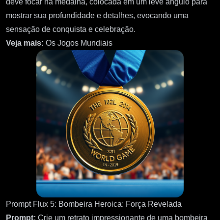
deve focar na medalha, colocada em um leve ângulo para
mostrar sua profundidade e detalhes, evocando uma
sensação de conquista e celebração.
Veja mais:
Os Jogos Mundiais
Prompt Flux 5: Bombeira Heroica: Força Revelada
Prompt:
Crie um retrato impressionante de uma bombeira