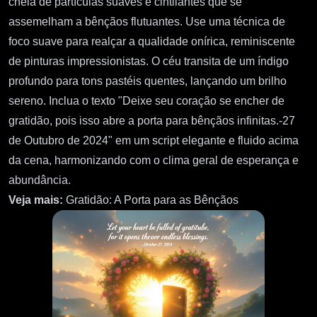
cheia de partículas suaves e cintilantes que se
assemelham a bênçãos flutuantes. Use uma técnica de
foco suave para realçar a qualidade onírica, reminiscente
de pinturas impressionistas. O céu transita de um índigo
profundo para tons pastéis quentes, lançando um brilho
sereno. Inclua o texto "Deixe seu coração se encher de
gratidão, pois isso abre a porta para bênçãos infinitas.-27
de Outubro de 2024" em um script elegante e fluido acima
da cena, harmonizando com o clima geral de esperança e
abundância.
Veja mais:
Gratidão: A Porta para as Bênçãos