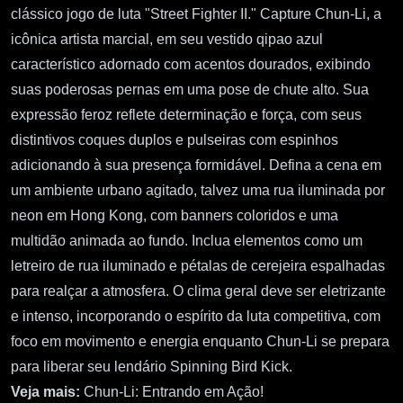
clássico jogo de luta "Street Fighter II." Capture Chun-Li, a
icônica artista marcial, em seu vestido qipao azul
característico adornado com acentos dourados, exibindo
suas poderosas pernas em uma pose de chute alto. Sua
expressão feroz reflete determinação e força, com seus
distintivos coques duplos e pulseiras com espinhos
adicionando à sua presença formidável. Defina a cena em
um ambiente urbano agitado, talvez uma rua iluminada por
neon em Hong Kong, com banners coloridos e uma
multidão animada ao fundo. Inclua elementos como um
letreiro de rua iluminado e pétalas de cerejeira espalhadas
para realçar a atmosfera. O clima geral deve ser eletrizante
e intenso, incorporando o espírito da luta competitiva, com
foco em movimento e energia enquanto Chun-Li se prepara
para liberar seu lendário Spinning Bird Kick.
Veja mais:
Chun-Li: Entrando em Ação!