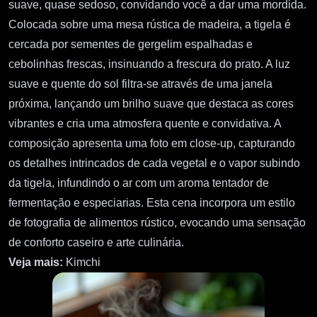
suave, quase sedoso, convidando você a dar uma mordida.
Colocada sobre uma mesa rústica de madeira, a tigela é
cercada por sementes de gergelim espalhadas e
cebolinhas frescas, insinuando a frescura do prato. A luz
suave e quente do sol filtra-se através de uma janela
próxima, lançando um brilho suave que destaca as cores
vibrantes e cria uma atmosfera quente e convidativa. A
composição apresenta uma foto em close-up, capturando
os detalhes intrincados de cada vegetal e o vapor subindo
da tigela, infundindo o ar com um aroma tentador de
fermentação e especiarias. Esta cena incorpora um estilo
de fotografia de alimentos rústico, evocando uma sensação
de conforto caseiro e arte culinária.
Veja mais:
Kimchi