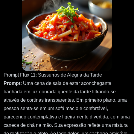
Prompt Flux 11: Sussurros de Alegria da Tarde
Prompt:
Uma cena de sala de estar aconchegante
banhada em luz dourada quente da tarde filtrando-se
através de cortinas transparentes. Em primeiro plano, uma
pessoa senta-se em um sofá macio e confortável,
parecendo contemplativa e ligeiramente divertida, com uma
caneca de chá na mão. Sua expressão reflete uma mistura
de realização e afeto. Ao lado deles, um cachorro amigável