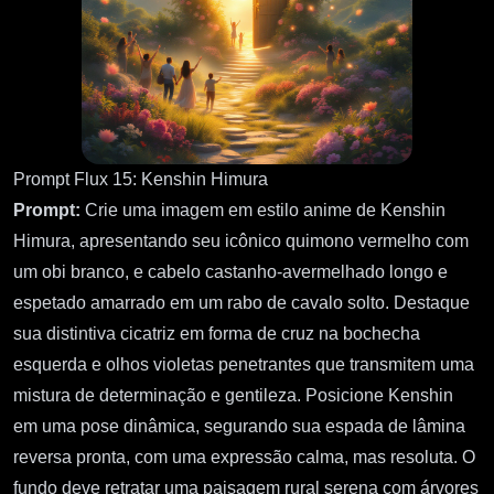
Prompt Flux 15: Kenshin Himura
Prompt:
Crie uma imagem em estilo anime de Kenshin
Himura, apresentando seu icônico quimono vermelho com
um obi branco, e cabelo castanho-avermelhado longo e
espetado amarrado em um rabo de cavalo solto. Destaque
sua distintiva cicatriz em forma de cruz na bochecha
esquerda e olhos violetas penetrantes que transmitem uma
mistura de determinação e gentileza. Posicione Kenshin
em uma pose dinâmica, segurando sua espada de lâmina
reversa pronta, com uma expressão calma, mas resoluta. O
fundo deve retratar uma paisagem rural serena com árvores