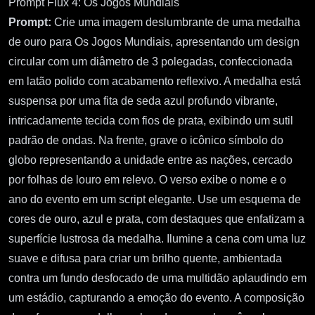
Prompt Flux 4: Os Jogos Mundiais
Prompt:
Crie uma imagem deslumbrante de uma medalha
de ouro para Os Jogos Mundiais, apresentando um design
circular com um diâmetro de 3 polegadas, confeccionada
em latão polido com acabamento reflexivo. A medalha está
suspensa por uma fita de seda azul profundo vibrante,
intricadamente tecida com fios de prata, exibindo um sutil
padrão de ondas. Na frente, grave o icônico símbolo do
globo representando a unidade entre as nações, cercado
por folhas de louro em relevo. O verso exibe o nome e o
ano do evento em um script elegante. Use um esquema de
cores de ouro, azul e prata, com destaques que enfatizam a
superfície lustrosa da medalha. Ilumine a cena com uma luz
suave e difusa para criar um brilho quente, ambientada
contra um fundo desfocado de uma multidão aplaudindo em
um estádio, capturando a emoção do evento. A composição