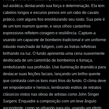
sul-asiática, destacando sua força e determinação. Ela tem
cabelos longos e escuros presos em um rabo de cavalo
prático, com alguns fios emoldurando seu rosto. Sua pele é
de um tom marrom quente, e seus olhos castanhos
expressivos refletem coragem e resiliência. Capture-a
usando um capacete de bombeiro tradicional e um uniforme
robusto manchado de fuligem, com as listras refletivas
brilhando na luz. O fundo apresenta uma cena suavemente
desfocada de um caminhão de bombeiros e fumaça,
simbolizando sua profissão. Use iluminação dramática para
destacar suas feições faciais, lançando um brilho quente
que contrasta com os tons mais frios do fundo. O clima deve
ser empoderador e heroico, lembrando estilos de retratos
clássicos vistos nas obras de artistas como John Singer
Sargent. Enquadre a composição com um leve ângulo
ascendente, como se olhando para ela, usando um efeito