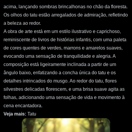
acima, lançando sombras brincalhonas no chão da floresta.
Os olhos do tatu estão arregalados de admiração, refletindo
a beleza ao redor.
A obra de arte está em um estilo ilustrativo e caprichoso,
reminiscente de livros de histórias infantis, com uma paleta
de cores quentes de verdes, marrons e amarelos suaves,
evocando uma sensação de tranquilidade e alegria. A
composição está ligeiramente inclinada a partir de um
ângulo baixo, enfatizando a concha única do tatu e os
detalhes intrincados do musgo. Ao redor do tatu, flores
silvestres delicadas florescem, e uma brisa suave agita as
folhas, adicionando uma sensação de vida e movimento à
cena encantadora.
Veja mais:
Tatu