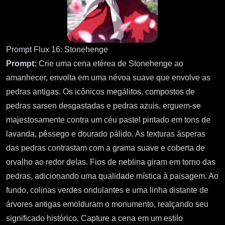
Prompt Flux 16: Stonehenge
Prompt:
Crie uma cena etérea de Stonehenge ao
amanhecer, envolta em uma névoa suave que envolve as
pedras antigas. Os icônicos megálitos, compostos de
pedras sarsen desgastadas e pedras azuis, erguem-se
majestosamente contra um céu pastel pintado em tons de
lavanda, pêssego e dourado pálido. As texturas ásperas
das pedras contrastam com a grama suave e coberta de
orvalho ao redor delas. Fios de neblina giram em torno das
pedras, adicionando uma qualidade mística à paisagem. Ao
fundo, colinas verdes ondulantes e uma linha distante de
árvores antigas emolduram o monumento, realçando seu
significado histórico. Capture a cena em um estilo