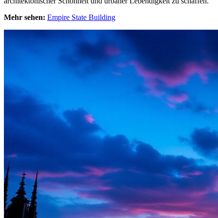
architektonischer Schönheit und urbaner Lebendigkeit zu schaffen.
Mehr sehen:
Empire State Building