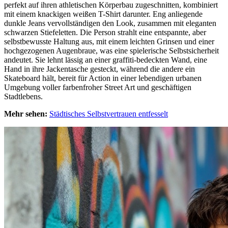
perfekt auf ihren athletischen Körperbau zugeschnitten, kombiniert
mit einem knackigen weißen T-Shirt darunter. Eng anliegende
dunkle Jeans vervollständigen den Look, zusammen mit eleganten
schwarzen Stiefeletten. Die Person strahlt eine entspannte, aber
selbstbewusste Haltung aus, mit einem leichten Grinsen und einer
hochgezogenen Augenbraue, was eine spielerische Selbstsicherheit
andeutet. Sie lehnt lässig an einer graffiti-bedeckten Wand, eine
Hand in ihre Jackentasche gesteckt, während die andere ein
Skateboard hält, bereit für Action in einer lebendigen urbanen
Umgebung voller farbenfroher Street Art und geschäftigen
Stadtlebens.
Mehr sehen:
Städtisches Selbstvertrauen entfesselt