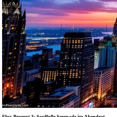
Flux Prompt 3: Soulfulle Serenade im Abendrot