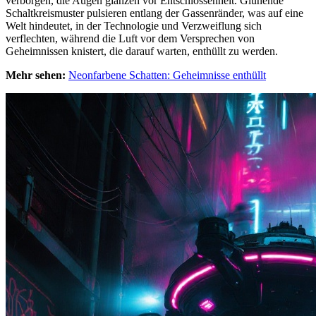
verborgen, die Augen glänzen vor Entschlossenheit. Glühende
Schaltkreismuster pulsieren entlang der Gassenränder, was auf eine
Welt hindeutet, in der Technologie und Verzweiflung sich
verflechten, während die Luft vor dem Versprechen von
Geheimnissen knistert, die darauf warten, enthüllt zu werden.
Mehr sehen:
Neonfarbene Schatten: Geheimnisse enthüllt