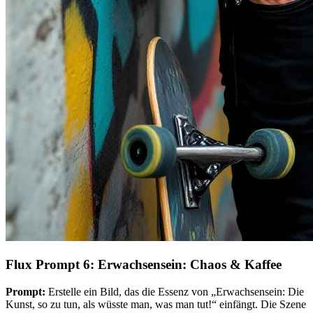
Flux Prompt 6: Erwachsensein: Chaos & Kaffee
Prompt:
Erstelle ein Bild, das die Essenz von „Erwachsensein: Die
Kunst, so zu tun, als wüsste man, was man tut!“ einfängt. Die Szene