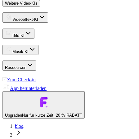
Weitere Video-KIs
Videoeffekt-KI
Bild-KI
Musik-KI
Ressourcen
Zum Check-in
App herunterladen
Upgraden
Nur für kurze Zeit: 20 % RABATT
blog