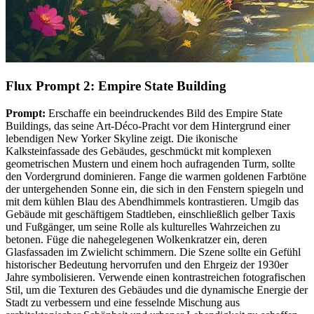
Flux Prompt 2: Empire State Building
Prompt:
Erschaffe ein beeindruckendes Bild des Empire State
Buildings, das seine Art-Déco-Pracht vor dem Hintergrund einer
lebendigen New Yorker Skyline zeigt. Die ikonische
Kalksteinfassade des Gebäudes, geschmückt mit komplexen
geometrischen Mustern und einem hoch aufragenden Turm, sollte
den Vordergrund dominieren. Fange die warmen goldenen Farbtöne
der untergehenden Sonne ein, die sich in den Fenstern spiegeln und
mit dem kühlen Blau des Abendhimmels kontrastieren. Umgib das
Gebäude mit geschäftigem Stadtleben, einschließlich gelber Taxis
und Fußgänger, um seine Rolle als kulturelles Wahrzeichen zu
betonen. Füge die nahegelegenen Wolkenkratzer ein, deren
Glasfassaden im Zwielicht schimmern. Die Szene sollte ein Gefühl
historischer Bedeutung hervorrufen und den Ehrgeiz der 1930er
Jahre symbolisieren. Verwende einen kontrastreichen fotografischen
Stil, um die Texturen des Gebäudes und die dynamische Energie der
Stadt zu verbessern und eine fesselnde Mischung aus