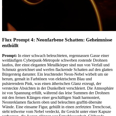
Flux Prompt 4: Neonfarbene Schatten: Geheimnisse
enthüllt
Prompt:
In einer schwach beleuchteten, regennassen Gasse einer
weitläufigen Cyberpunk-Metropole schweben rostende Drohnen
lautlos, ihre einst eleganten Metallkörper sind nun von Verfall und
Schmutz gezeichnet und werfen flackernde Schatten auf den glatten
Bürgersteig darunter. Ein leuchtender Neon-Nebel wirbelt um sie
herum, gemalt in Farbtönen von elektrischem Blau und
pulsierendem Pink, was einen ätherischen Glanz erzeugt, der
versteckte Absichten in der Dunkelheit verschleiert. Die Atmosphäre
ist von Spannung erfüllt, während das leise Summen der Drohnen
mit den fernen Klängen einer geschäftigen Stadt harmoniert,
Neonreklamen flackern oben und beleuchten graffiti-übersäte
Wände. Eine einsame Figur, gehüllt in einen zerfetzten Trenchcoat,
steht teilweise vom Nebel verdeckt, ihr Gesicht unter einer Kapuze