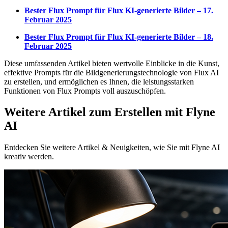
Bester Flux Prompt für Flux KI-generierte Bilder – 17.
Februar 2025
Bester Flux Prompt für Flux KI-generierte Bilder – 18.
Februar 2025
Diese umfassenden Artikel bieten wertvolle Einblicke in die Kunst,
effektive Prompts für die Bildgenerierungstechnologie von Flux AI
zu erstellen, und ermöglichen es Ihnen, die leistungsstarken
Funktionen von Flux Prompts voll auszuschöpfen.
Weitere Artikel zum Erstellen mit Flyne
AI
Entdecken Sie weitere Artikel & Neuigkeiten, wie Sie mit Flyne AI
kreativ werden.