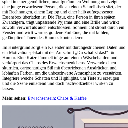
spielt in einer gemütlichen, unaufgeräumten Wohnung und zeigt
eine junge erwachsene Person, die an einem Schreibtisch sitzt, der
mit Rechnungen, einem Laptop und einer halb aufgegessenen
Essensbox überladen ist. Die Figur, eine Person in ihren späten
Zwanzigern, trägt unpassende Pyjamas und eine Brille und wirkt
sowohl verwirrt als auch entschlossen. Sonnenlicht strömt durch ein
Fenster und wirft warme, goldene Farbtöne, die mit kühlen,
gedämpften Tönen des Raumes kontrastieren.
Im Hintergrund sorgt ein Kalender mit durchgestrichenen Daten und
ein Motivationsplakat mit der Aufschrift „Du schaffst das!“ für
Humor. Eine Katze lümmelt träge auf einem Wäschehaufen und
verkörpert das Chaos des Erwachsenenlebens. Verwende einen
skurrilen, cartoonartigen Stil mit übertriebenen Ausdrücken und
lebhaften Farben, um die unbeschwerte Atmosphäre zu verstärken.
Integriere weiche Schatten und Highlights, um Tiefe zu erzeugen
und die Szene einladend und doch nachvollziehbar wirken zu
lassen.
Mehr sehen:
Erwachsensein: Chaos & Kaffee