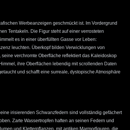
rafischen Werbeanzeigen geschmückt ist. Im Vordergrund
n Tentakeln. Die Figur steht auf einer verrosteten
melt es in einer überfüllten Gasse vor Leben:
zenz leuchten. Überkopf bilden Verwicklungen von
e, seine verchromte Oberfläche reflektiert das Kaleidoskop
immel, ihre Oberflächen lebendig mit scrollenden Daten
getaucht und schafft eine surreale, dystopische Atmosphäre
ine irisierenden Schwanzfedern sind vollständig gefächert
rhoben. Zarte Wassertropfen haften an seinen Federn und
umen und Kletterpflanzen, mit antiken Marmorfiguren, die