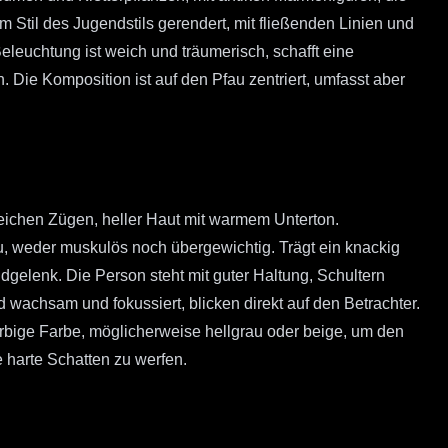
 Stil des Jugendstils gerendert, mit fließenden Linien und
eleuchtung ist weich und träumerisch, schafft eine
 Die Komposition ist auf den Pfau zentriert, umfasst aber
eichen Zügen, heller Haut mit warmem Unterton.
u, weder muskulös noch übergewichtig. Trägt ein knackig
gelenk. Die Person steht mit guter Haltung, Schultern
wachsam und fokussiert, blicken direkt auf den Betrachter.
farbige Farbe, möglicherweise hellgrau oder beige, um den
 harte Schatten zu werfen.