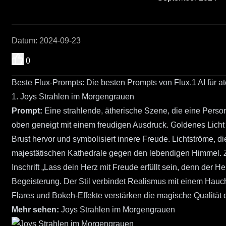
Datum
:
2024-09-23
0
Beste Flux-Prompts: Die besten Prompts von Flux.1 AI für 
1. Joys Strahlen im Morgengrauen
Prompt:
Eine strahlende, ätherische Szene, die eine Person
oben geneigt mit einem freudigen Ausdruck. Goldenes Licht 
Brust hervor und symbolisiert innere Freude. Lichtströme, di
majestätischen Kathedrale gegen den lebendigen Himmel. Zar
Inschrift „Lass dein Herz mit Freude erfüllt sein, denn der 
Begeisterung. Der Stil verbindet Realismus mit einem Hauc
Flares und Bokeh-Effekte verstärken die magische Qualität 
Mehr sehen:
Joys Strahlen im Morgengrauen