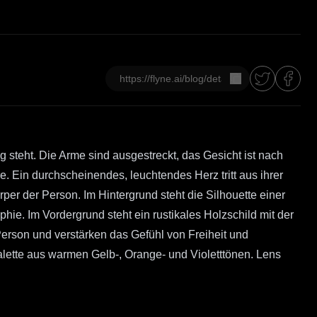
Kopieren
 steht. Die Arme sind ausgestreckt, das Gesicht ist nach
. Ein durchscheinendes, leuchtendes Herz tritt aus ihrer
rper der Person. Im Hintergrund steht die Silhouette einer
ie. Im Vordergrund steht ein rustikales Holzschild mit der
 Person und verstärken das Gefühl von Freiheit und
alette aus warmen Gelb-, Orange- und Violetttönen. Lens