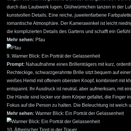
durch das Laubwerk lugen. Glühwürmchen tanzen in der Luft u
kunstvollen Details. Eine reiche, juwelenfarbene Farbpalett
romantische Atmosphäre. Der Kamerawinkel ist leicht niedrig
die komplizierten Details des Gartens und schafft ein Gefühl
Mehr sehen:
Pfau
9. Warmer Blick: Ein Porträt der Gelassenheit
Prompt:
Nahaufnahme eines Brillenträgers mit kurz, orden
Rechteckige, schwarzgerahmte Brille sitzt bequem auf einer
weißes Hemd mit offenem obersten Knopf, kombiniert mit kha
entspannt. Ihr Ausdruck ist neutral, aber aufmerksam, mit 
Die Hände sind locker vor dem Körper gefaltet, die Finger i
Fokus auf die Person zu halten. Die Beleuchtung ist weich 
Mehr sehen:
Warmer Blick: Ein Porträt der Gelassenheit
10. Ätherischer Trost in der Trauer