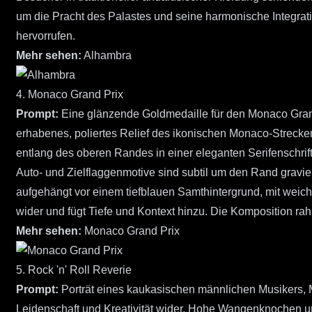
um die Pracht des Palastes und seine harmonische Integrat
hervorrufen.
Mehr sehen:
Alhambra
4. Monaco Grand Prix
Prompt:
Eine glänzende Goldmedaille für den Monaco Grand 
erhabenes, poliertes Relief des ikonischen Monaco-Streck
entlang des oberen Randes in einer eleganten Serifenschrif
Auto- und Zielflaggenmotive sind subtil um den Rand graviert.
aufgehängt vor einem tiefblauen Samthintergrund, mit weich
wider und fügt Tiefe und Kontext hinzu. Die Komposition rahm
Mehr sehen:
Monaco Grand Prix
5. Rock 'n' Roll Reverie
Prompt:
Porträt eines kaukasischen männlichen Musikers, 
Leidenschaft und Kreativität wider. Hohe Wangenknochen und