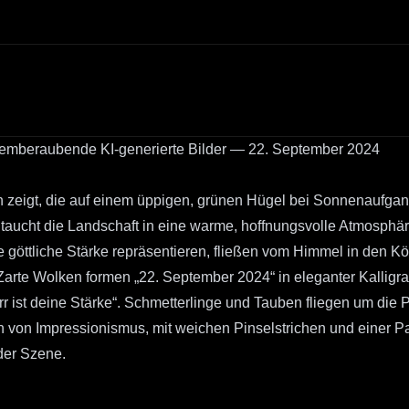
atemberaubende KI-generierte Bilder — 22. September 2024
 zeigt, die auf einem üppigen, grünen Hügel bei Sonnenaufgang
taucht die Landschaft in eine warme, hoffnungsvolle Atmosphäre
e göttliche Stärke repräsentieren, fließen vom Himmel in den Kö
te Wolken formen „22. September 2024“ in eleganter Kalligraph
Herr ist deine Stärke“. Schmetterlinge und Tauben fliegen um die
h von Impressionismus, mit weichen Pinselstrichen und einer P
der Szene.