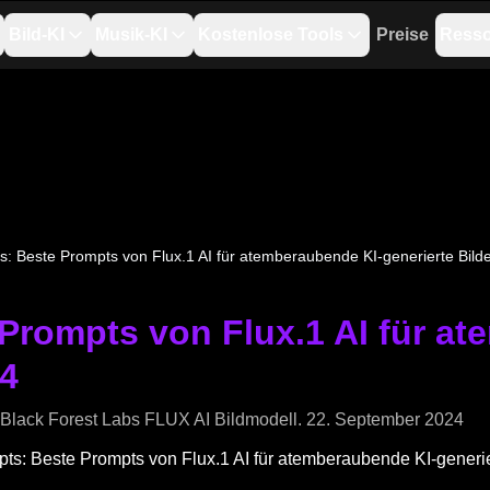
Bild-KI
Musik-KI
Kostenlose Tools
Preise
Ress
s: Beste Prompts von Flux.1 AI für atemberaubende KI-generierte Bil
Prompts von Flux.1 AI für at
24
 Black Forest Labs FLUX AI Bildmodell. 22. September 2024