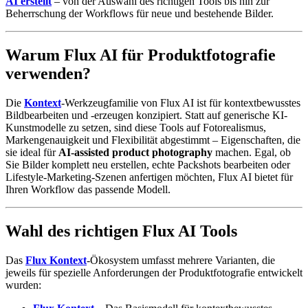
AI erstellt
– von der Auswahl des richtigen Tools bis hin zur
Beherrschung der Workflows für neue und bestehende Bilder.
Warum Flux AI für Produktfotografie
verwenden?
Die
Kontext
-Werkzeugfamilie von Flux AI ist für kontextbewusstes
Bildbearbeiten und -erzeugen konzipiert. Statt auf generische KI-
Kunstmodelle zu setzen, sind diese Tools auf Fotorealismus,
Markengenauigkeit und Flexibilität abgestimmt – Eigenschaften, die
sie ideal für
AI-assisted product photography
machen. Egal, ob
Sie Bilder komplett neu erstellen, echte Packshots bearbeiten oder
Lifestyle-Marketing-Szenen anfertigen möchten, Flux AI bietet für
Ihren Workflow das passende Modell.
Wahl des richtigen Flux AI Tools
Das
Flux Kontext
-Ökosystem umfasst mehrere Varianten, die
jeweils für spezielle Anforderungen der Produktfotografie entwickelt
wurden: