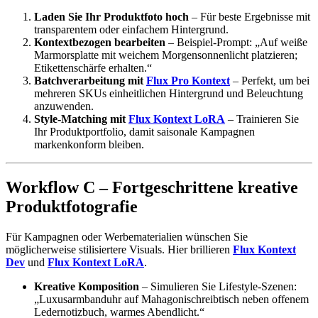
Laden Sie Ihr Produktfoto hoch
– Für beste Ergebnisse mit
transparentem oder einfachem Hintergrund.
Kontextbezogen bearbeiten
– Beispiel-Prompt: „Auf weiße
Marmorsplatte mit weichem Morgensonnenlicht platzieren;
Etikettenschärfe erhalten.“
Batchverarbeitung mit
Flux Pro Kontext
– Perfekt, um bei
mehreren SKUs einheitlichen Hintergrund und Beleuchtung
anzuwenden.
Style-Matching mit
Flux Kontext LoRA
– Trainieren Sie
Ihr Produktportfolio, damit saisonale Kampagnen
markenkonform bleiben.
Workflow C – Fortgeschrittene kreative
Produktfotografie
Für Kampagnen oder Werbematerialien wünschen Sie
möglicherweise stilisiertere Visuals. Hier brillieren
Flux Kontext
Dev
und
Flux Kontext LoRA
.
Kreative Komposition
– Simulieren Sie Lifestyle-Szenen:
„Luxusarmbanduhr auf Mahagonischreibtisch neben offenem
Ledernotizbuch, warmes Abendlicht.“