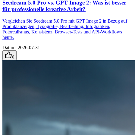
Seedream 5.0 Pro vs. GPT Image 2: Was ist besser
für professionelle kreative Arbeit?
Vergleichen Sie Seedream 5.0 Pro mit GPT Image 2 in Bezug auf
Produktanzeigen, Typografie, Bearbeitung, Infografiken,
Fotorealismus, Konsistenz, Browser-Tests und API-Workflows
heute.
Datum
:
2026-07-31
0