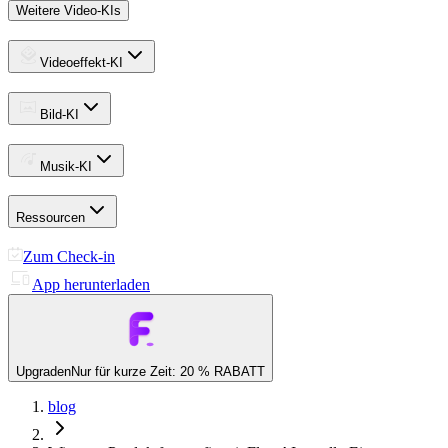
Weitere Video-KIs
Videoeffekt-KI
Bild-KI
Musik-KI
Ressourcen
Zum Check-in
App herunterladen
Upgraden
Nur für kurze Zeit: 20 % RABATT
blog