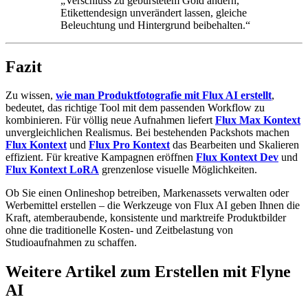
„Verschluss zu gebürstetem Gold ändern,
Etikettendesign unverändert lassen, gleiche
Beleuchtung und Hintergrund beibehalten.“
Fazit
Zu wissen,
wie man Produktfotografie mit Flux AI erstellt
,
bedeutet, das richtige Tool mit dem passenden Workflow zu
kombinieren. Für völlig neue Aufnahmen liefert
Flux Max Kontext
unvergleichlichen Realismus. Bei bestehenden Packshots machen
Flux Kontext
und
Flux Pro Kontext
das Bearbeiten und Skalieren
effizient. Für kreative Kampagnen eröffnen
Flux Kontext Dev
und
Flux Kontext LoRA
grenzenlose visuelle Möglichkeiten.
Ob Sie einen Onlineshop betreiben, Markenassets verwalten oder
Werbemittel erstellen – die Werkzeuge von Flux AI geben Ihnen die
Kraft, atemberaubende, konsistente und marktreife Produktbilder
ohne die traditionelle Kosten- und Zeitbelastung von
Studioaufnahmen zu schaffen.
Weitere Artikel zum Erstellen mit Flyne
AI