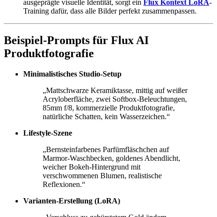
ausgeprägte visuelle Identität, sorgt ein
Flux Kontext LoRA
-
Training dafür, dass alle Bilder perfekt zusammenpassen.
Beispiel-Prompts für Flux AI
Produktfotografie
Minimalistisches Studio-Setup
„Mattschwarze Keramiktasse, mittig auf weißer
Acryloberfläche, zwei Softbox-Beleuchtungen,
85mm f/8, kommerzielle Produktfotografie,
natürliche Schatten, kein Wasserzeichen.“
Lifestyle-Szene
„Bernsteinfarbenes Parfümfläschchen auf
Marmor-Waschbecken, goldenes Abendlicht,
weicher Bokeh-Hintergrund mit
verschwommenen Blumen, realistische
Reflexionen.“
Varianten-Erstellung (LoRA)