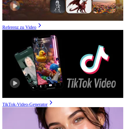
Referenz zu Video
TikTok-Video-Generator