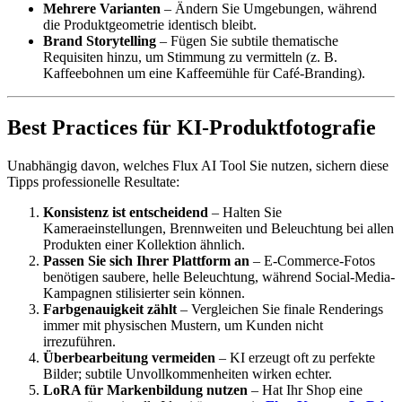
Mehrere Varianten
– Ändern Sie Umgebungen, während
die Produktgeometrie identisch bleibt.
Brand Storytelling
– Fügen Sie subtile thematische
Requisiten hinzu, um Stimmung zu vermitteln (z. B.
Kaffeebohnen um eine Kaffeemühle für Café-Branding).
Best Practices für KI-Produktfotografie
Unabhängig davon, welches Flux AI Tool Sie nutzen, sichern diese
Tipps professionelle Resultate:
Konsistenz ist entscheidend
– Halten Sie
Kameraeinstellungen, Brennweiten und Beleuchtung bei allen
Produkten einer Kollektion ähnlich.
Passen Sie sich Ihrer Plattform an
– E-Commerce-Fotos
benötigen saubere, helle Beleuchtung, während Social-Media-
Kampagnen stilisierter sein können.
Farbgenauigkeit zählt
– Vergleichen Sie finale Renderings
immer mit physischen Mustern, um Kunden nicht
irrezuführen.
Überbearbeitung vermeiden
– KI erzeugt oft zu perfekte
Bilder; subtile Unvollkommenheiten wirken echter.
LoRA für Markenbildung nutzen
– Hat Ihr Shop eine