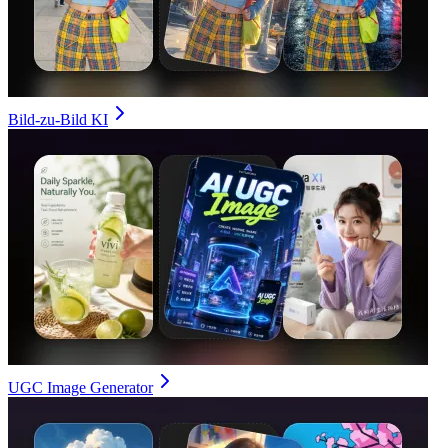
Bild-zu-Bild KI
UGC Image Generator