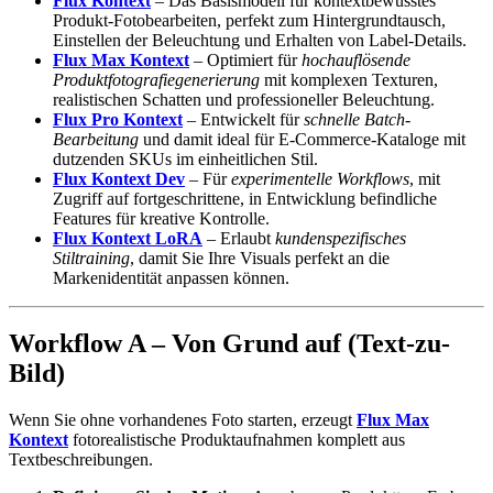
Flux Kontext
– Das Basismodell für kontextbewusstes
Produkt-Fotobearbeiten, perfekt zum Hintergrundtausch,
Einstellen der Beleuchtung und Erhalten von Label-Details.
Flux Max Kontext
– Optimiert für
hochauflösende
Produktfotografiegenerierung
mit komplexen Texturen,
realistischen Schatten und professioneller Beleuchtung.
Flux Pro Kontext
– Entwickelt für
schnelle Batch-
Bearbeitung
und damit ideal für E-Commerce-Kataloge mit
dutzenden SKUs im einheitlichen Stil.
Flux Kontext Dev
– Für
experimentelle Workflows
, mit
Zugriff auf fortgeschrittene, in Entwicklung befindliche
Features für kreative Kontrolle.
Flux Kontext LoRA
– Erlaubt
kundenspezifisches
Stiltraining
, damit Sie Ihre Visuals perfekt an die
Markenidentität anpassen können.
Workflow A – Von Grund auf (Text-zu-
Bild)
Wenn Sie ohne vorhandenes Foto starten, erzeugt
Flux Max
Kontext
fotorealistische Produktaufnahmen komplett aus
Textbeschreibungen.