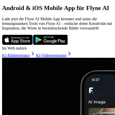
Android & iOS Mobile App für Flyne AI
Lade jetzt die Flyne AI Mobile App herunter und nutze die
leistungsstarken Tools von Flyne AI – entfache deine Kreativität mit
Inspiration, die Worte in beeindruckende Bilder verwandelt!
Im Web nutzen
KI-Bildgenerator
KI-Videogenerator