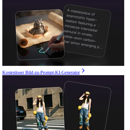
Kostenloser Bild-zu-Prompt-KI-Generator