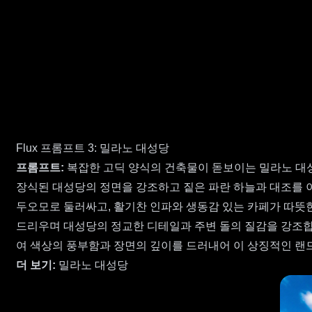
Flux 프롬프트 3: 밀라노 대성당
프롬프트:
복잡한 고딕 양식의 건축물이 돋보이는 밀라노 대
장식된 대성당의 정면을 강조하고 짙은 파란 하늘과 대조를 
두오모로 둘러싸고, 활기찬 인파와 생동감 있는 카페가 따뜻
드리우며 대성당의 정교한 디테일과 주변 돌의 질감을 강조합
여 색상의 풍부함과 장면의 깊이를 드러내어 이 상징적인 랜
더 보기:
밀라노 대성당