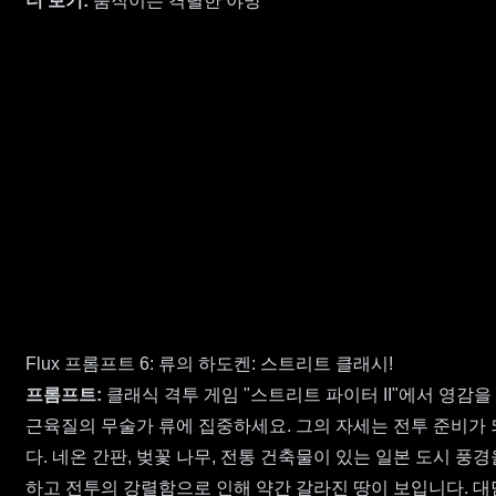
더 보기:
움직이는 격렬한 야망
Flux 프롬프트 6: 류의 하도켄: 스트리트 클래시!
프롬프트:
클래식 격투 게임 "스트리트 파이터 II"에서 영감
근육질의 무술가 류에 집중하세요. 그의 자세는 전투 준비가
다. 네온 간판, 벚꽃 나무, 전통 건축물이 있는 일본 도시
하고 전투의 강렬함으로 인해 약간 갈라진 땅이 보입니다. 대