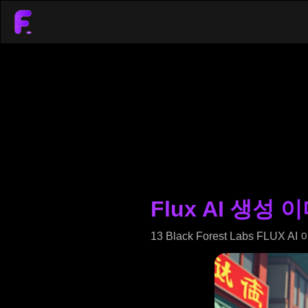
Flux AI 생성
13 Black Forest Labs F