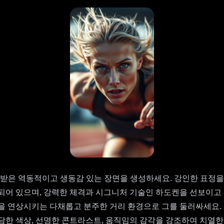
을 받은 역동적이고 생동감 있는 장면을 생성하세요. 강인한 표정을
 되어 있으며, 강력한 체격과 시그니처 기술인 하도켄을 선보이고
 풍경을 연상시키는 다채롭고 분주한 거리 환경으로 그를 둘러싸세요
담한 색상, 선명한 콘트라스트, 움직임의 감각을 강조하여 치열한