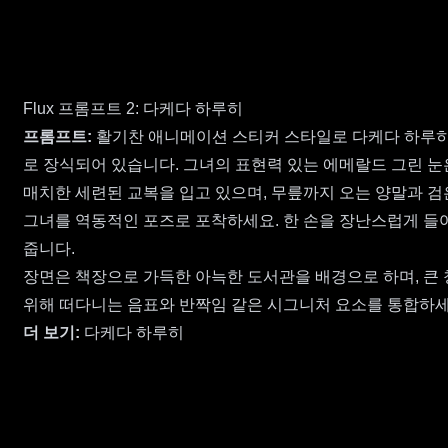
Flux 프롬프트 2: 다케다 하루히
프롬프트:
활기찬 애니메이션 스티커 스타일로 다케다 하루히의
로 장식되어 있습니다. 그녀의 표현력 있는 에메랄드 그린 
매치한 세련된 교복을 입고 있으며, 무릎까지 오는 양말과 검
그녀를 역동적인 포즈로 포착하세요. 한 손을 장난스럽게 들
줍니다.
장면은 책장으로 가득한 아늑한 도서관을 배경으로 하며, 큰
위해 떠다니는 음표와 반짝임 같은 시그니처 요소를 통합하세
더 보기:
다케다 하루히