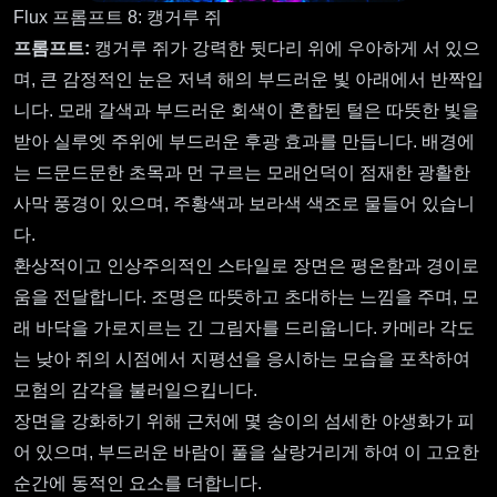
Flux 프롬프트 8: 캥거루 쥐
프롬프트:
캥거루 쥐가 강력한 뒷다리 위에 우아하게 서 있으
며, 큰 감정적인 눈은 저녁 해의 부드러운 빛 아래에서 반짝입
니다. 모래 갈색과 부드러운 회색이 혼합된 털은 따뜻한 빛을
받아 실루엣 주위에 부드러운 후광 효과를 만듭니다. 배경에
는 드문드문한 초목과 먼 구르는 모래언덕이 점재한 광활한
사막 풍경이 있으며, 주황색과 보라색 색조로 물들어 있습니
다.
환상적이고 인상주의적인 스타일로 장면은 평온함과 경이로
움을 전달합니다. 조명은 따뜻하고 초대하는 느낌을 주며, 모
래 바닥을 가로지르는 긴 그림자를 드리웁니다. 카메라 각도
는 낮아 쥐의 시점에서 지평선을 응시하는 모습을 포착하여
모험의 감각을 불러일으킵니다.
장면을 강화하기 위해 근처에 몇 송이의 섬세한 야생화가 피
어 있으며, 부드러운 바람이 풀을 살랑거리게 하여 이 고요한
순간에 동적인 요소를 더합니다.