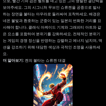
으로, 빨간 기와 검은 벨트를 매고 있는 그의 맹렬한 결단력을
보여주세요. 그의 시그니처 무브인 쇼류켄을 공중으로 발사
하는 장면을 불타는 아우라로 둘러싸여 포착하세요. 배경은
네온 불빛과 환호하는 군중이 있는 일본의 번화한 거리를 묘
사해야 합니다. 클래식 아케이드 기계와 그래피티 아트와 같
은 요소를 포함하여 분위기를 강화하세요. 전체적인 분위기
는 게임의 경쟁 정신을 반영하는 강렬하고 에너지 넘치며, 액
션을 강조하기 위해 대담한 색상과 극적인 조명을 사용하세
요.
더 알아보기:
켄의 불타는 쇼류켄 대결