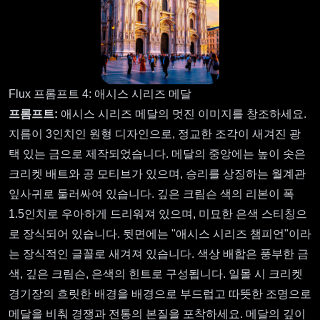
Flux 프롬프트 4: 애시스 시리즈 메달
프롬프트:
애시스 시리즈 메달의 멋진 이미지를 창조하세요.
지름이 3인치인 원형 디자인으로, 정교한 조각이 새겨진 광
택 있는 금으로 제작되었습니다. 메달의 중앙에는 높이 솟은
크리켓 배트와 공 모티브가 있으며, 승리를 상징하는 월계관
잎사귀로 둘러싸여 있습니다. 깊은 크림슨 색의 리본이 폭
1.5인치로 우아하게 드리워져 있으며, 미묘한 은색 스티칭으
로 장식되어 있습니다. 뒷면에는 "애시스 시리즈 챔피언"이라
는 장식적인 글꼴로 새겨져 있습니다. 색상 배합은 풍부한 금
색, 깊은 크림슨, 은색의 힌트로 구성됩니다. 일몰 시 크리켓
경기장의 흐릿한 배경을 배경으로 부드럽고 따뜻한 조명으로
메달을 비춰 경쟁과 전통의 본질을 포착하세요. 메달의 깊이