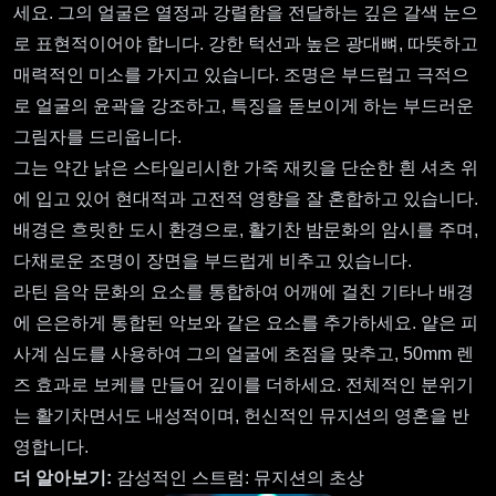
세요. 그의 얼굴은 열정과 강렬함을 전달하는 깊은 갈색 눈으
로 표현적이어야 합니다. 강한 턱선과 높은 광대뼈, 따뜻하고
매력적인 미소를 가지고 있습니다. 조명은 부드럽고 극적으
로 얼굴의 윤곽을 강조하고, 특징을 돋보이게 하는 부드러운
그림자를 드리웁니다.
그는 약간 낡은 스타일리시한 가죽 재킷을 단순한 흰 셔츠 위
에 입고 있어 현대적과 고전적 영향을 잘 혼합하고 있습니다.
배경은 흐릿한 도시 환경으로, 활기찬 밤문화의 암시를 주며,
다채로운 조명이 장면을 부드럽게 비추고 있습니다.
라틴 음악 문화의 요소를 통합하여 어깨에 걸친 기타나 배경
에 은은하게 통합된 악보와 같은 요소를 추가하세요. 얕은 피
사계 심도를 사용하여 그의 얼굴에 초점을 맞추고, 50mm 렌
즈 효과로 보케를 만들어 깊이를 더하세요. 전체적인 분위기
는 활기차면서도 내성적이며, 헌신적인 뮤지션의 영혼을 반
영합니다.
더 알아보기:
감성적인 스트럼: 뮤지션의 초상