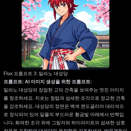
Flux 프롬프트 3: 밀라노 대성당
프롬프트:
AI 이미지 생성을 위한 프롬프트:
밀라노 대성당의 장엄한 고딕 건축을 보여주는 멋진 이미지
를 창조하세요. 치솟는 첨탑과 섬세한 조각으로 정교한 건축
을 강조하세요. 대성당의 정면은 백색 캔도글리아 대리석으
로 장식되어 있어 일몰의 부드러운 황금빛 아래에서 반짝입
니다. 화려한 조각 위에 그림자와 하이라이트의 섬세한 상호
작용을 포착하여 대성당의 웅장함을 강조하세요. 방문객들이