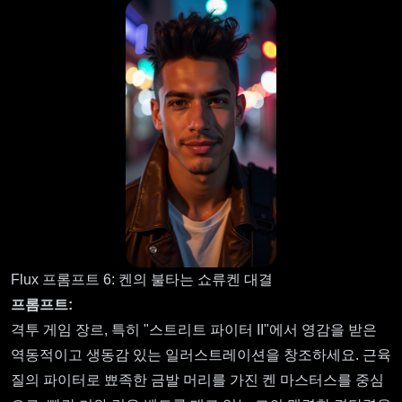
Flux 프롬프트 6: 켄의 불타는 쇼류켄 대결
프롬프트:
격투 게임 장르, 특히 "스트리트 파이터 II"에서 영감을 받은
역동적이고 생동감 있는 일러스트레이션을 창조하세요. 근육
질의 파이터로 뾰족한 금발 머리를 가진 켄 마스터스를 중심