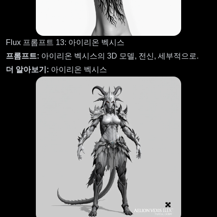
Flux 프롬프트 13: 아이리온 벡시스
프롬프트:
아이리온 벡시스의 3D 모델, 전신, 세부적으로.
더 알아보기:
아이리온 벡시스