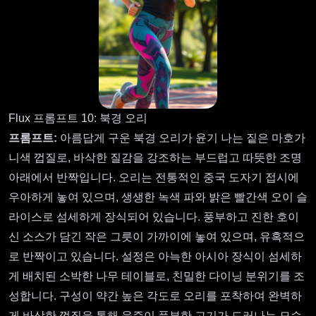
Flux 프롬프트 10: 북경 오리
프롬프트:
아름답게 구운 북경 오리가 윤기 나는 짙은 마호가
니색 껍질로, 바삭한 질감을 강조하는 부드럽고 따뜻한 조명
아래에서 반짝입니다. 오리는 전통적인 중국 도자기 접시에
우아하게 놓여 있으며, 생생한 녹색 파와 밝은 빨간색 오이 슬
라이스로 섬세하게 장식되어 있습니다. 풍부하고 진한 호이
신 소스가 담긴 작은 그릇이 가까이에 놓여 있으며, 유혹적으
로 반짝이고 있습니다. 설정은 아늑한 아시아 장식이 섬세하
게 배치된 소박한 나무 테이블로, 친밀한 다이닝 분위기를 조
성합니다. 구성이 약간 높은 각도로 오리를 포착하여 완벽하
게 바삭한 껍질을 통해 육즙이 풍부한 고기가 드러나는 모습