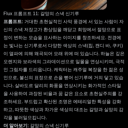
Flux 프롬프트 11: 갈망의 스낵 신기루
프롬프트:
거대한 초현실적인 사막 풍경에 서 있는 사람이 자
신의 스낵 저장고가 환상임을 깨닫고 희망에서 절망으로 표
정이 변하는 모습을 묘사하는 이미지를 창조하세요. 전경에
는 빛나는 신기루로서 다양한 색상의 스낵(칩, 캔디 바, 쿠키)
이 열파에 의해 왜곡되어 모래 위에 떠 있습니다. 하늘은 깊은
오렌지와 보라색의 그라데이션으로 일몰을 연상시키며, 극적
인 그림자를 드리웁니다. 캐릭터는 캐주얼 복장을 한 젊은 성
인으로, 불신의 표정으로 손을 뻗어 신기루에 거의 닿고 있습
니다. 살바도르 달리의 화풍을 연상시키는 화가적인 스타일
을 사용하여 과장된 비율과 꿈 같은 요소로 초현실주의를 강
조하세요. 부드럽고 확산된 조명은 에테리얼한 특성을 강화
하고, 따뜻한 색상과 차가운 색상의 대조는 갈망과 실망의 감
각을 불러일으킵니다.
더 알아보기:
갈망의 스낵 신기루