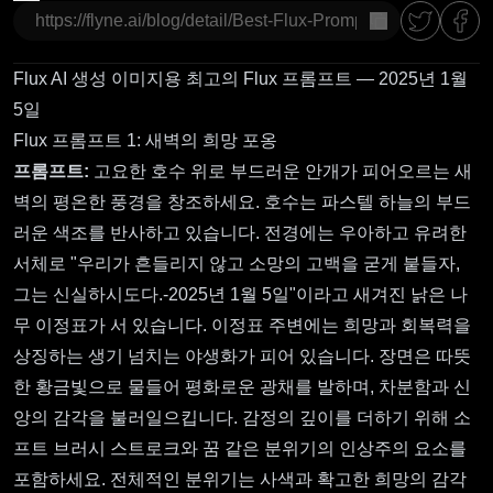
복사
Flux AI 생성 이미지용 최고의 Flux 프롬프트 — 2025년 1월
5일
Flux 프롬프트 1: 새벽의 희망 포옹
프롬프트:
고요한 호수 위로 부드러운 안개가 피어오르는 새
벽의 평온한 풍경을 창조하세요. 호수는 파스텔 하늘의 부드
러운 색조를 반사하고 있습니다. 전경에는 우아하고 유려한
서체로 "우리가 흔들리지 않고 소망의 고백을 굳게 붙들자,
그는 신실하시도다.-2025년 1월 5일"이라고 새겨진 낡은 나
무 이정표가 서 있습니다. 이정표 주변에는 희망과 회복력을
상징하는 생기 넘치는 야생화가 피어 있습니다. 장면은 따뜻
한 황금빛으로 물들어 평화로운 광채를 발하며, 차분함과 신
앙의 감각을 불러일으킵니다. 감정의 깊이를 더하기 위해 소
프트 브러시 스트로크와 꿈 같은 분위기의 인상주의 요소를
포함하세요. 전체적인 분위기는 사색과 확고한 희망의 감각