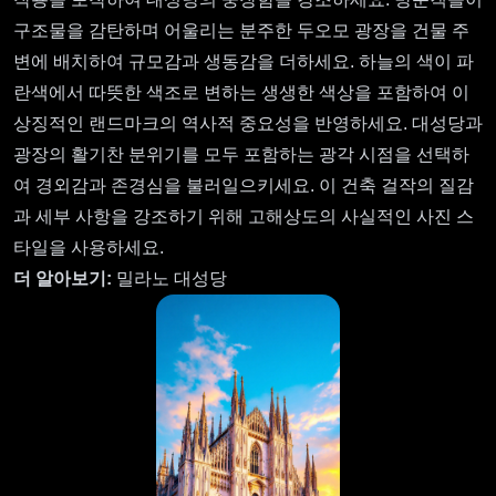
구조물을 감탄하며 어울리는 분주한 두오모 광장을 건물 주
변에 배치하여 규모감과 생동감을 더하세요. 하늘의 색이 파
란색에서 따뜻한 색조로 변하는 생생한 색상을 포함하여 이
상징적인 랜드마크의 역사적 중요성을 반영하세요. 대성당과
광장의 활기찬 분위기를 모두 포함하는 광각 시점을 선택하
여 경외감과 존경심을 불러일으키세요. 이 건축 걸작의 질감
과 세부 사항을 강조하기 위해 고해상도의 사실적인 사진 스
타일을 사용하세요.
더 알아보기:
밀라노 대성당