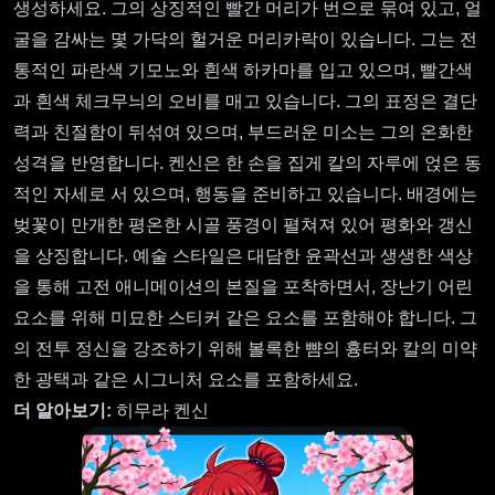
생성하세요. 그의 상징적인 빨간 머리가 번으로 묶여 있고, 얼
굴을 감싸는 몇 가닥의 헐거운 머리카락이 있습니다. 그는 전
통적인 파란색 기모노와 흰색 하카마를 입고 있으며, 빨간색
과 흰색 체크무늬의 오비를 매고 있습니다. 그의 표정은 결단
력과 친절함이 뒤섞여 있으며, 부드러운 미소는 그의 온화한
성격을 반영합니다. 켄신은 한 손을 집게 칼의 자루에 얹은 동
적인 자세로 서 있으며, 행동을 준비하고 있습니다. 배경에는
벚꽃이 만개한 평온한 시골 풍경이 펼쳐져 있어 평화와 갱신
을 상징합니다. 예술 스타일은 대담한 윤곽선과 생생한 색상
을 통해 고전 애니메이션의 본질을 포착하면서, 장난기 어린
요소를 위해 미묘한 스티커 같은 요소를 포함해야 합니다. 그
의 전투 정신을 강조하기 위해 볼록한 뺨의 흉터와 칼의 미약
한 광택과 같은 시그니처 요소를 포함하세요.
더 알아보기:
히무라 켄신