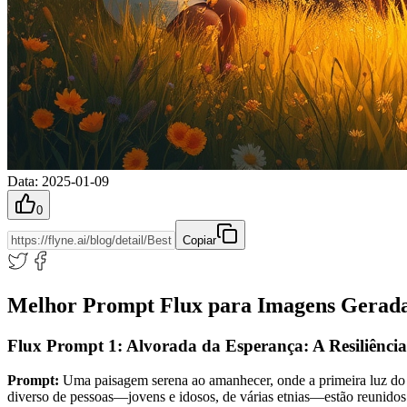
Data
:
2025-01-09
0
Copiar
Melhor Prompt Flux para Imagens Geradas
Flux Prompt 1: Alvorada da Esperança: A Resiliênci
Prompt:
Uma paisagem serena ao amanhecer, onde a primeira luz do d
diverso de pessoas—jovens e idosos, de várias etnias—estão reunidos 