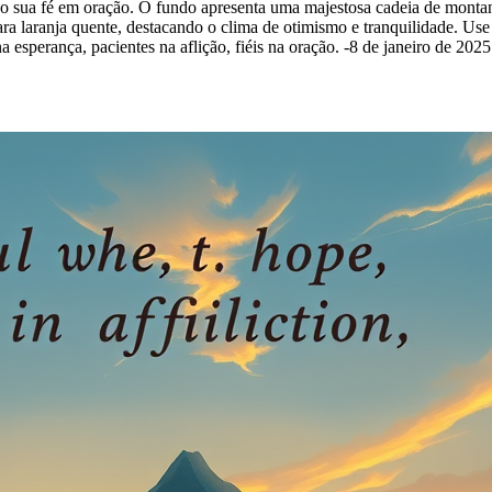
o sua fé em oração. O fundo apresenta uma majestosa cadeia de montan
ara laranja quente, destacando o clima de otimismo e tranquilidade. Us
 esperança, pacientes na aflição, fiéis na oração. -8 de janeiro de 202