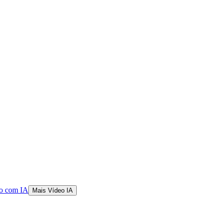
o com IA
Mais Vídeo IA