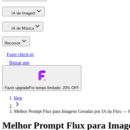
IA de Imagem
IA de Música
Recursos
Fazer check-in
Baixar app
Fazer upgrade
Por tempo limitado: 20% OFF
blog
Melhor Prompt Flux para Imagens Geradas por IA da Flux — 8
Melhor Prompt Flux para Image