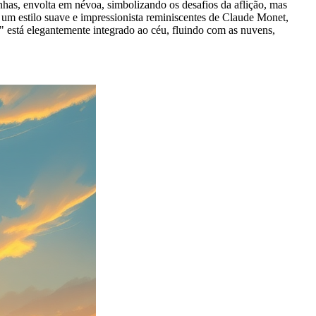
has, envolta em névoa, simbolizando os desafios da aflição, mas
e um estilo suave e impressionista reminiscentes de Claude Monet,
5" está elegantemente integrado ao céu, fluindo com as nuvens,