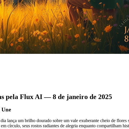
 pela Flux AI — 8 de janeiro de 2025
a Une
ia lança um brilho dourado sobre um vale exuberante cheio de flores 
em círculo, seus rostos radiantes de alegria enquanto compartilham his