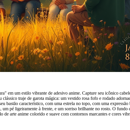
 em um estilo vibrante de adesivo anime. Capture seu icônico cabelo
eu clássico traje de garota mágica: um vestido rosa fofo e rodado ador
o seu bastão característico, com uma estrela no topo, com uma expressã
m pé ligeiramente à frente, e um sorriso brilhante no rosto. O fundo 
lo de arte anime colorido e suave com contornos marcantes e cores vibr