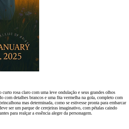
 curto rosa claro com uma leve ondulação e seus grandes olhos
nado com detalhes brancos e uma fita vermelha na gola, completo com
o brincalhona mas determinada, como se estivesse pronta para embarcar
deve ser um parque de cerejeiras imaginativo, com pétalas caindo
antes para realçar a essência alegre da personagem.