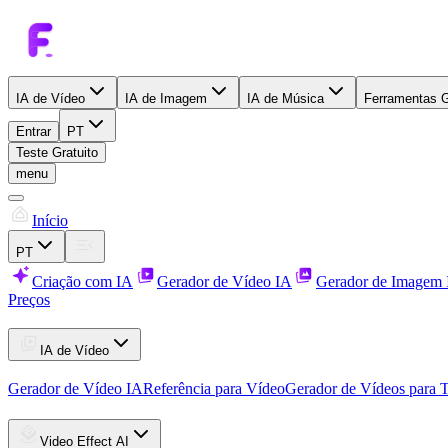
IA de Vídeo
IA de Imagem
IA de Música
Ferramentas G
Entrar
PT
Teste Gratuito
menu
Início
PT
Criação com IA
Gerador de Vídeo IA
Gerador de Imagem
Preços
IA de Vídeo
Gerador de Vídeo IA
Referência para Vídeo
Gerador de Vídeos para 
Video Effect AI