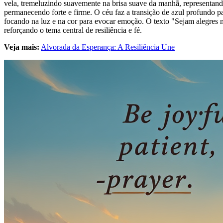
vela, tremeluzindo suavemente na brisa suave da manhã, representand
permanecendo forte e firme. O céu faz a transição de azul profundo p
focando na luz e na cor para evocar emoção. O texto "Sejam alegres na
reforçando o tema central de resiliência e fé.
Veja mais:
Alvorada da Esperança: A Resiliência Une