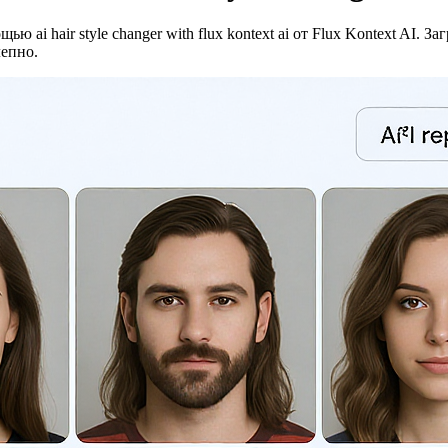
ai hair style changer with flux kontext ai от Flux Kontext AI. 
лепно.