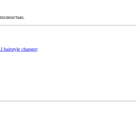
 полностью.
I hairstyle changer
: