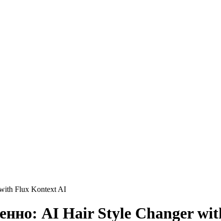
with Flux Kontext AI
нно: AI Hair Style Changer wit