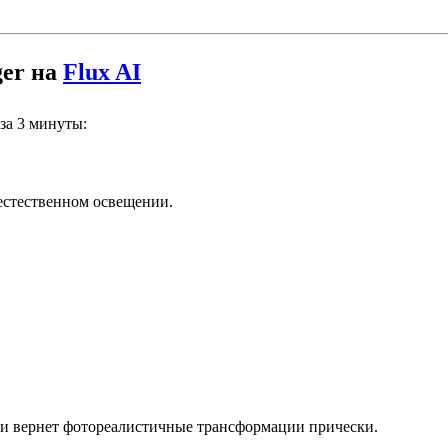
ger на
Flux AI
за 3 минуты:
естественном освещении.
 и вернет фотореалистичные трансформации прически.