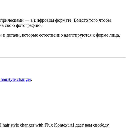
и прическами — в цифровом формате. Вместо того чтобы
 на свою фотографию.
и и детали, которые естественно адаптируются к форме лица,
hairstyle changer
.
r style changer with Flux Kontext AI дает вам свободу