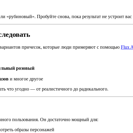
ли «рубиновый». Пробуйте снова, пока результат не устроит вас
следовать
 вариантов причесок, которые люди примеряют с помощью
Flux A
ельный розовый
азов
и многое другое
ть что угодно — от реалистичного до радикального.
ичного пользования. Он достаточно мощный для:
мотреть образы персонажей