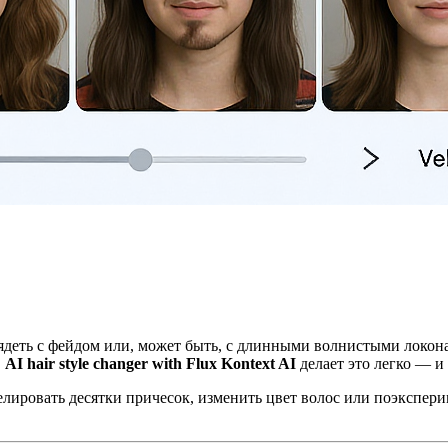
лядеть с фейдом или, может быть, с длинными волнистыми локон
,
AI hair style changer with Flux Kontext AI
делает это легко — и
лировать десятки причесок, изменить цвет волос или поэкспери