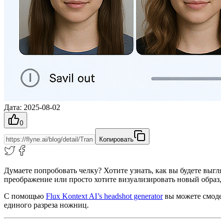
Дата
:
2025-08-02
0
Копировать
Думаете попробовать челку? Хотите узнать, как вы будете выг
преображение или просто хотите визуализировать новый образ
С помощью
Flux Kontext AI’s headshot generator
вы можете смоде
единого разреза ножниц.