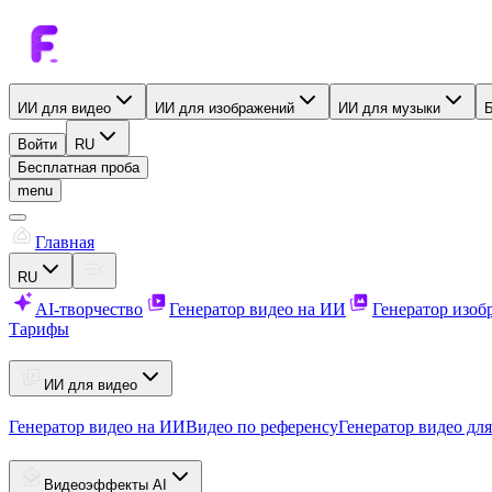
ИИ для видео
ИИ для изображений
ИИ для музыки
Войти
RU
Бесплатная проба
menu
Главная
RU
AI-творчество
Генератор видео на ИИ
Генератор изо
Тарифы
ИИ для видео
Генератор видео на ИИ
Видео по референсу
Генератор видео для
Видеоэффекты AI