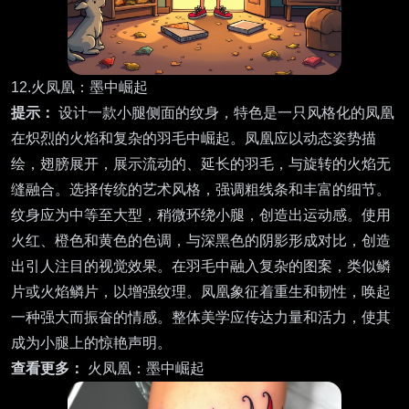
12.火凤凰：墨中崛起
提示：
设计一款小腿侧面的纹身，特色是一只风格化的凤凰
在炽烈的火焰和复杂的羽毛中崛起。凤凰应以动态姿势描
绘，翅膀展开，展示流动的、延长的羽毛，与旋转的火焰无
缝融合。选择传统的艺术风格，强调粗线条和丰富的细节。
纹身应为中等至大型，稍微环绕小腿，创造出运动感。使用
火红、橙色和黄色的色调，与深黑色的阴影形成对比，创造
出引人注目的视觉效果。在羽毛中融入复杂的图案，类似鳞
片或火焰鳞片，以增强纹理。凤凰象征着重生和韧性，唤起
一种强大而振奋的情感。整体美学应传达力量和活力，使其
成为小腿上的惊艳声明。
查看更多：
火凤凰：墨中崛起