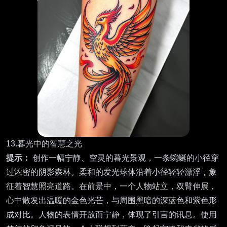
13.暮光中的智慧之光
提示：
创作一幅宁静、空灵的暮光景观，一条蜿蜒的小径穿
过浓密的阴影森林。柔和的发光球体沿着小径轻轻漂浮，象
征着智慧照亮道路。在前景中，一个人物站立，双臂伸展，
心中散发出温暖的金色光芒，与周围黑暗的深蓝色和紫色形
成对比。人物的表情开放而宁静，体现了引言的讯息。使用