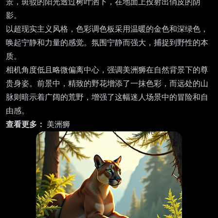
景，斑驳的阳光透过树叶洒下，在地面上投射出俏皮的阴
影。
以超现实主义风格，色彩调色板采用温暖的金色和深绿色，
唤起宁静和力量的感觉。氛围宁静而强大，捕捉到野性的本
质。
相机角度低且略微偏离中心，强调美洲狮在自然背景下的尊
贵身姿。前景中，精致的野花增添了一抹色彩，而远处的山
脉则暗示着广阔的荒野，增强了这幅迷人场景中的冒险和自
由感。
查看更多：
美洲狮