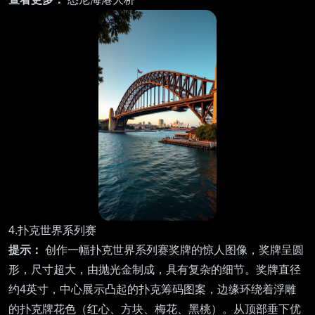
4.扑克世界系列赛
提示：
创作一幅扑克世界系列赛奖牌的惊人图像，奖牌呈圆
形，尺寸超大，由抛光金制成，具有复杂的细节。奖牌直径
约4英寸，中心展示凸起的扑克筹码图案，边缘环绕着浮雕
的扑克牌花色（红心、方块、梅花、黑桃）。从顶部垂下优