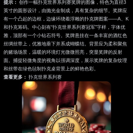
提示：
创作一幅扑克世界系列赛奖牌的图像，特色为直径3
英寸的圆形设计，由抛光金制成，具有复杂的细节。奖牌应
有一个凸起的边框，边缘环绕着浮雕的扑克牌图案——A、K
和扑克筹码。中心刻有“扑克世界系列赛冠军”字样，字体优
雅，顶部有一个小钻石符号。奖牌悬挂在一条丰富的酒红色
丝绸丝带上，优雅地垂下并系成蝴蝶结。背景应为柔和聚焦
的赌场场景，温暖的环境灯光微微照亮，突显奖牌的反射
面。捕捉轻微角度的视角以强调深度，展示奖牌的复杂纹理
和丝带在绿色毡制扑克桌背景上的鲜艳色彩。
查看更多：
扑克世界系列赛