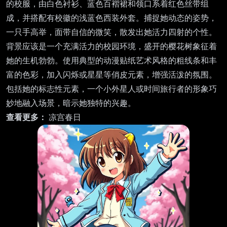
的校服，由白色衬衫、蓝色百褶裙和领口系着红色丝带组
成，并搭配有校徽的浅蓝色西装外套。捕捉她动态的姿势，
一只手高举，面带自信的微笑，散发出她活力四射的个性。
背景应该是一个充满活力的校园环境，盛开的樱花树象征着
她的生机勃勃。使用典型的动漫贴纸艺术风格的粗线条和丰
富的色彩，加入闪烁或星星等俏皮元素，增强活泼的氛围。
包括她的标志性元素，一个小外星人或时间旅行者的形象巧
妙地融入场景，暗示她独特的兴趣。
查看更多：
凉宫春日