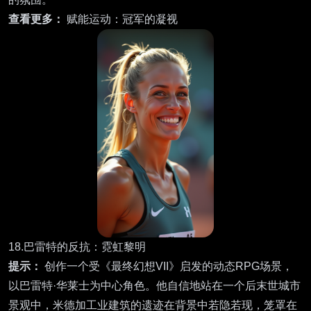
查看更多：
赋能运动：冠军的凝视
18.巴雷特的反抗：霓虹黎明
提示：
创作一个受《最终幻想VII》启发的动态RPG场景，
以巴雷特·华莱士为中心角色。他自信地站在一个后末世城市
景观中，米德加工业建筑的遗迹在背景中若隐若现，笼罩在