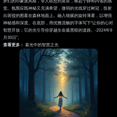
梦幻的印象派风格，令人联想到莫奈，唤起宁静和内省的感
觉。氛围应既神秘又充满希望，微弱的光线穿过树冠，投射
出斑驳的图案在森林地面上。融入细腻的旋转薄雾，以增强
神秘感和深度。在底部，用优雅流畅的字体写下“让你的心对
智慧开放；它的光引导你穿越生命最黑暗的道路。-2024年9
月30日”。
查看更多：
暮光中的智慧之光