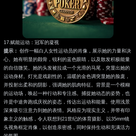
17.赋能运动：冠军的凝视
提示：
创作一幅白人女性运动员的肖像，展示她的力量和决
心。她有明显的颧骨，锐利的蓝色眼睛，以及散发积极能量
的自信微笑。她的头发被拉成一个光滑的马尾，突显出她的
运动身材。灯光是戏剧性的，温暖的金色调突显她的脸庞，
并投射出柔和的阴影，强调她的肌肉特征。背景是一个模糊
的运动场，唤起一种行动和专注感。捕捉她动态的姿势，也
许是中途奔跑或庆祝的姿态，传达出运动和能量。使用浅景
深来吸引注意力到她的表情。风格应为现实主义，并带有印
象主义的触感，令人联想到21世纪的体育摄影。以35mm镜
头视角框定肖像，以创造亲密感，同时保持生动和充满活力
的氛围。