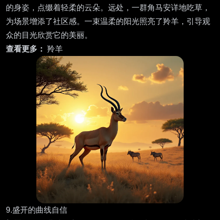
的身姿，点缀着轻柔的云朵。远处，一群角马安详地吃草，
为场景增添了社区感。一束温柔的阳光照亮了羚羊，引导观
众的目光欣赏它的美丽。
查看更多：
羚羊
9.盛开的曲线自信