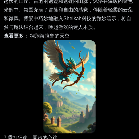
起伏的山丘、古老的遗迹和远处的山脉，沐浴在温暖的金色
光辉中。氛围充满了冒险和自由的感觉，伴随着轻柔的云朵
和微风。背景中巧妙地融入Sheikah科技的微妙暗示，将自
然与魔法结合起来，唤起游戏的迷人本质。
查看更多：
翱翔海拉鲁的天空
7.霓虹狂欢：同步的心跳