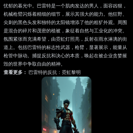
忧郁的暮光中。巴雷特是一个肌肉发达的男人，面容凶狠，
机械枪臂闪烁着精细的细节，展示其强大的能力。他狂野、
尖刺的黑色头发和独特的太阳镜增添了他的粗犷外观。周围
是混合的碎片和茂密的植被，象征着自然与工业化的冲突。
氛围紧张而充满希望，由霓虹灯照亮，反射在雨水淋漓的街
道上。包括巴雷特的标志性武器，枪臂，显著展示，能量从
枪管中脉动。捕捉反抗和决心的本质，唤起在被企业贪婪摧
毁的世界中争取自由的精神。
查看更多：
巴雷特的反抗：霓虹黎明