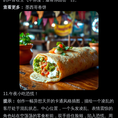
查看更多：
墨西哥卷饼
11.午夜小吃恐慌！
提示：
创作一幅异想天开的卡通风格插图，描绘一个凌乱的
客厅处于混乱状态。中心位置，一个头发凌乱、表情震惊的
角色站在空荡荡的零食柜前，双手捂住脸颊，陷入恐慌。周