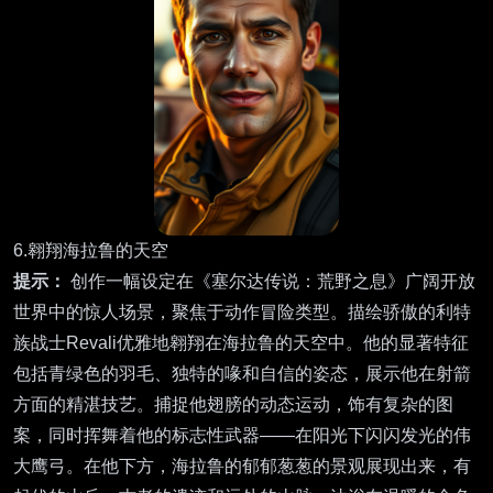
6.翱翔海拉鲁的天空
提示：
创作一幅设定在《塞尔达传说：荒野之息》广阔开放
世界中的惊人场景，聚焦于动作冒险类型。描绘骄傲的利特
族战士Revali优雅地翱翔在海拉鲁的天空中。他的显著特征
包括青绿色的羽毛、独特的喙和自信的姿态，展示他在射箭
方面的精湛技艺。捕捉他翅膀的动态运动，饰有复杂的图
案，同时挥舞着他的标志性武器——在阳光下闪闪发光的伟
大鹰弓。在他下方，海拉鲁的郁郁葱葱的景观展现出来，有