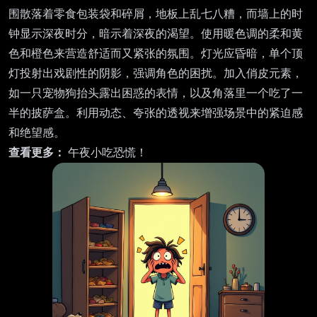
围散落着零食包装袋和碎屑，地板上乱七八糟，而墙上的时
钟显示深夜时分，暗示着深夜的渴望。使用暖色调的柔和黄
色和橙色来营造舒适而又紧张的氛围。灯光应昏暗，单个顶
灯投射出戏剧性的阴影，强调角色的困扰。加入俏皮元素，
如一只宠物狗抬头露出困惑的表情，以及角落里一个吃了一
半的披萨盒。利用动态、夸张的透视来增强场景中的紧迫感
和绝望感。
查看更多：
午夜小吃恐慌！