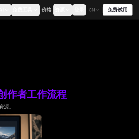
AI
免费工具
价格
资源
登录
免费试用
CN
能与创作者工作流程
 资源。