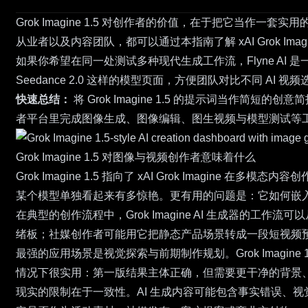
Grok Imagine 1.5 对创作者的价值，在于把它当
从业者以及内容团队，都可以通过本指南了解 xAI Grok 
如果你希望在同一处测试多种现代生成工作流，
Flyne AI
是
Seedance 2.0
这样的模型页面，方便团队对比不同 AI 视频
快速总结：
将 Grok Imagine 1.5 的提示词当
者平台里完成图像生成、图像编辑、图生视频与模型测试等工作流时
Grok Imagine 1.5 对图像与视频创作者意味着什么
Grok Imagine 1.5 指向了 xAI Grok Im
某个模型单独看起来有多惊艳。更有用的问题是：它如何嵌
在典型的创作流程中，Grok Imagine AI 生成器的
绪板；社媒创作者可能用它把静态产品场景转成一段短视频
最强的应用场景是视觉探索与前期制作规划。Grok Imag
情况下很实用：第一版结果主体正确，但需要更干净的背景
现实的限制在于一致性。AI 生成内容可能包含事实错误、