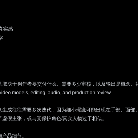
真实感
字
确工具取决于创作者要交付什么、需要多少审核，以及输出是概念
判断。AI 创意生成往往需要多次迭代，因为细小瑕疵可能出现在手
了虚假主张，或与受保护角色/真实人物过于相似。
与产品细节。