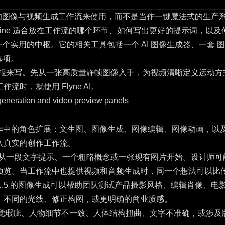
作一套实用的图像与视频生成工作流来使用，而不是当作一键魔法式的
Imagine 适合放在工作流的哪个环节、如何写出更好的提示词，
一个实用的中枢。它的相关工具包括一个
AI 图像生成器
、一套
图
选项。
作简短的创意简报来写。先从一张高质量静帧图像入手，为视频清晰定
，就使用 Flyne AI。
agine 在多模态内容创作中的角色扩展：文生图、图像生成、图像编辑、
入真实的创作工作流。
工作流可以从一段文字提示、一个粗略概念或一张现有图片开始。设计师
预览。当工作流中也提供视频和音频生成时，同一个想法可以比
ine 1.5 的图像生成可以帮助团队测试产品摄影风格、编辑肖
、不同的光线、修正构图，或更明确的商业质感。
视觉瑕疵、人物细节不一致、人体结构扭曲、文字不准确，或涉