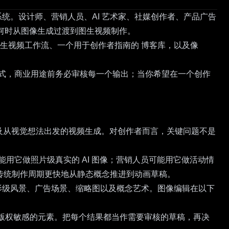
生产系统。设计师、营销人员、AI 艺术家、社媒创作者、产品广告
以及何时从图像生成过渡到图生视频制作。
生视频工作流
、一个用于创作者指南的
博客库
，以及像
义运动方式，商业用途前务必审核每一个输出；当你希望在一个创作
图像动画，以及从视觉想法出发的视频生成。对创作者而言，关键问题不是
可能用它做照片级真实的 AI 图像；营销人员可能用它做活动情
传统制作周期更快地从静态概念推进到动画草稿。
像、电影级风景、广告场景、缩略图以及概念艺术。图像编辑在以下
及版权敏感的元素。把每个结果都当作需要审核的草稿，再决