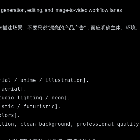
炼的制作简报来描述场景。不要只说“漂亮的产品广告”，而应明确主体、
ial / anime / illustration].

aerial].

udio lighting / neon].

stic / futuristic].

lors].
