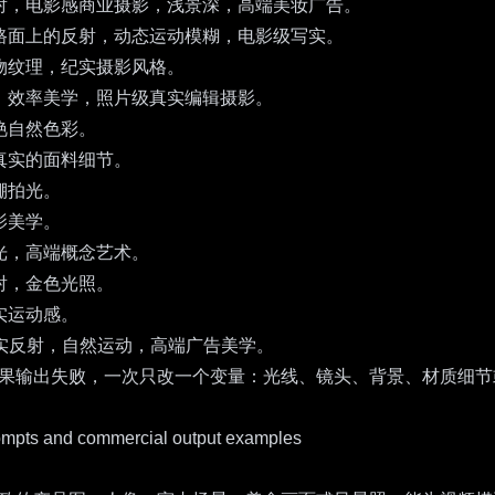
射，电影感商业摄影，浅景深，高端美妆广告。
路面上的反射，动态运动模糊，电影级写实。
物纹理，纪实摄影风格。
，效率美学，照片级真实编辑摄影。
艳自然色彩。
真实的面料细节。
棚拍光。
影美学。
光，高端概念艺术。
射，金色光照。
实运动感。
真实反射，自然运动，高端广告美学。
。如果输出失败，一次只改一个变量：光线、镜头、背景、材质细