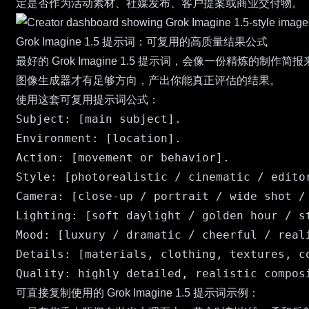
定是否作为活动素材、社媒发布、客户提案或商业交付物。
Grok Imagine 1.5 提示词：可复用的高质量结果公式
最好的 Grok Imagine 1.5 提示词，会像一份精
图像生成器才有足够方向，产出你能真正评估的结果。
使用这套可复用提示词公式：
Subject: [main subject].

Environment: [location].

Action: [movement or behavior].

Style: [photorealistic / cinematic / editor
Camera: [close-up / portrait / wide shot / 
Lighting: [soft daylight / golden hour / st
Mood: [luxury / dramatic / cheerful / reali
Details: [materials, clothing, textures, co
可直接复制使用的 Grok Imagine 1.5 提示词示例：