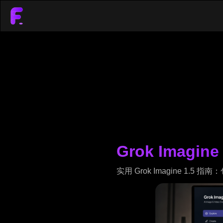
Grok Ima
实用 Grok Imagine 1.