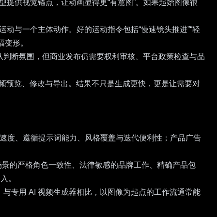
型提供视觉锚点，让动画显得更“有意图”。如果起始图像很
运动与一个主体动作。好的运动指令包括“慢速镜头推进”“轻
幅变形。
队判断氛围，但商业发布仍需要权利审核、平台政策检查与品
频预览、修改与导出。结果不只是生成更快，更是让需要对
作者关心速度、遵循提示词能力、风格覆盖与迭代便利性；产品广告
求跨多场景的严格角色一致性、法律敏感的品牌工作、精确产品包
介入。
专用 AI 视频生成器相比，以图像为起点的工作流通常能