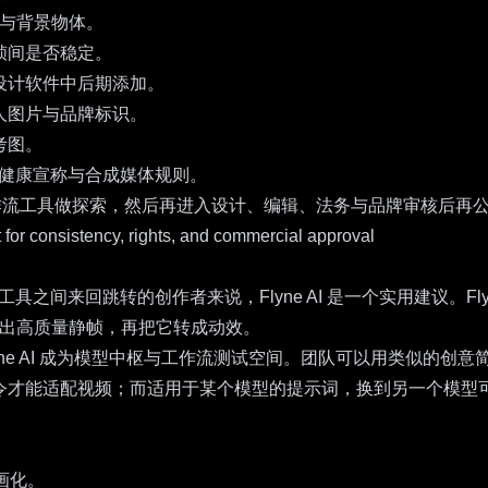
 与背景物体。
帧间是否稳定。
设计软件中后期添加。
人图片与品牌标识。
考图。
、健康宣称与合成媒体规则。
生成工作流工具做探索，然后再进入设计、编辑、法务与品牌审核后
具之间来回跳转的创作者来说，Flyne AI 是一个实用建议。
Fl
出高质量静帧，再把它转成动效。
yne AI 成为模型中枢与工作流测试空间。团队可以用类似的创意
令才能适配视频；而适用于某个模型的提示词，换到另一个模型
动画化。