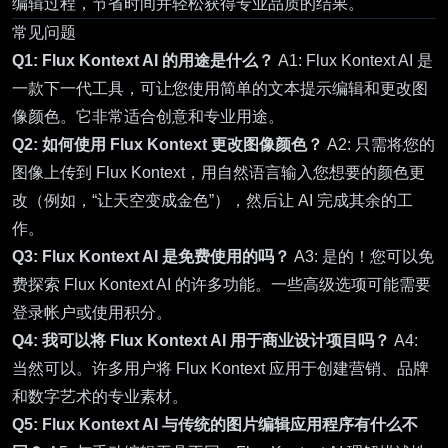
编辑过程，节省时间并轻松获得专业品质的结果。
常见问题
Q1: Flux Kontext AI 的用途是什么？
A1:
Flux Kontext AI
是
一款下一代工具，可让您使用简单的文本提示编辑和更改图
像颜色。它非常适合创意和专业用途。
Q2: 如何使用 Flux Kontext 更改图像颜色？
A2: 只需将您的
图像上传到
Flux Kontext
，用自然语言输入您想要的颜色更
改（例如，“让天空变成金色”），然后让 AI 完成其余的工
作。
Q3: Flux Kontext AI 是免费使用的吗？
A3: 是的！您可以免
费探索 Flux Kontext AI 的许多功能。一些高级选项可能需要
登录帐户或使用积分。
Q4: 我可以将 Flux Kontext AI 用于商业设计项目吗？
A4:
当然可以。许多用户将
Flux Kontext
应用于创建营销、品牌
和数字艺术的专业素材。
Q5: Flux Kontext AI 与传统的图片编辑应用程序有什么不