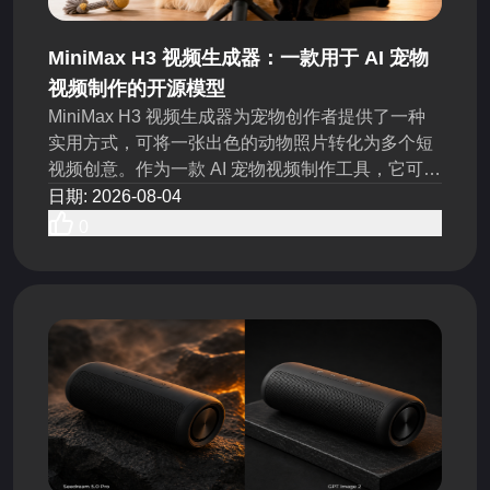
MiniMax H3 视频生成器：一款用于 AI 宠物
视频制作的开源模型
MiniMax H3 视频生成器为宠物创作者提供了一种
实用方式，可将一张出色的动物照片转化为多个短
视频创意。作为一款 AI 宠物视频制作工具，它可以
帮助 TikTok 创作者、UGC 团队和宠物品牌在相同
日期
:
2026-08-04
的制作预算内测试更多的开场钩子、动作、运镜和
0
故事想法。