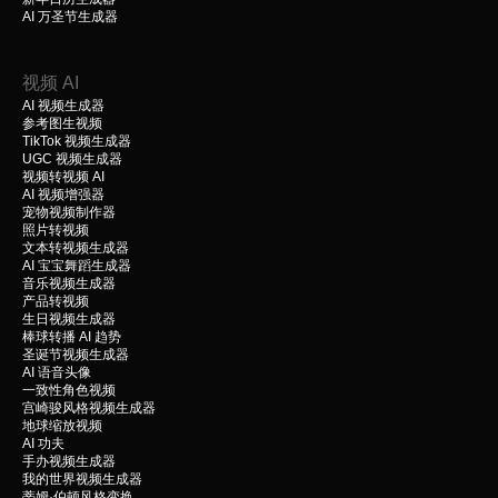
AI 万圣节生成器
视频 AI
AI 视频生成器
参考图生视频
TikTok 视频生成器
UGC 视频生成器
视频转视频 AI
AI 视频增强器
宠物视频制作器
照片转视频
文本转视频生成器
AI 宝宝舞蹈生成器
音乐视频生成器
产品转视频
生日视频生成器
棒球转播 AI 趋势
圣诞节视频生成器
AI 语音头像
一致性角色视频
宫崎骏风格视频生成器
地球缩放视频
AI 功夫
手办视频生成器
我的世界视频生成器
蒂姆·伯顿风格变换