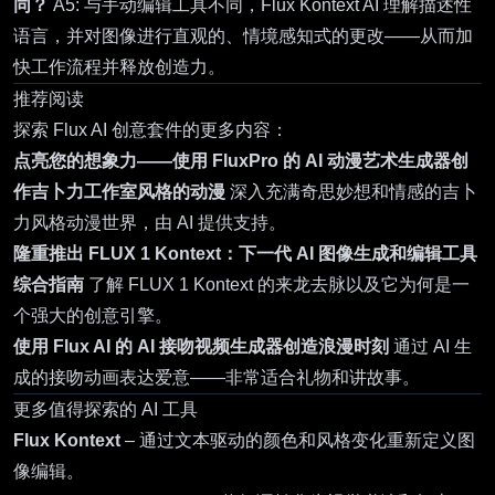
同？
A5: 与手动编辑工具不同，Flux Kontext AI 理解描述性
语言，并对图像进行直观的、情境感知式的更改——从而加
快工作流程并释放创造力。
推荐阅读
探索 Flux AI 创意套件的更多内容：
点亮您的想象力——使用 FluxPro 的 AI 动漫艺术生成器创
作吉卜力工作室风格的动漫
深入充满奇思妙想和情感的吉卜
力风格动漫世界，由 AI 提供支持。
隆重推出 FLUX 1 Kontext：下一代 AI 图像生成和编辑工具
综合指南
了解 FLUX 1 Kontext 的来龙去脉以及它为何是一
个强大的创意引擎。
使用 Flux AI 的 AI 接吻视频生成器创造浪漫时刻
通过 AI 生
成的接吻动画表达爱意——非常适合礼物和讲故事。
更多值得探索的 AI 工具
Flux Kontext
– 通过文本驱动的颜色和风格变化重新定义图
像编辑。