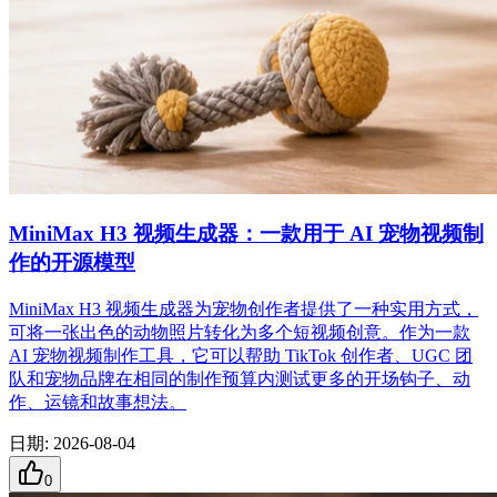
MiniMax H3 视频生成器：一款用于 AI 宠物视频制
作的开源模型
MiniMax H3 视频生成器为宠物创作者提供了一种实用方式，
可将一张出色的动物照片转化为多个短视频创意。作为一款
AI 宠物视频制作工具，它可以帮助 TikTok 创作者、UGC 团
队和宠物品牌在相同的制作预算内测试更多的开场钩子、动
作、运镜和故事想法。
日期
:
2026-08-04
0