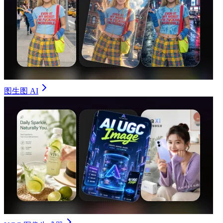
图生图 AI