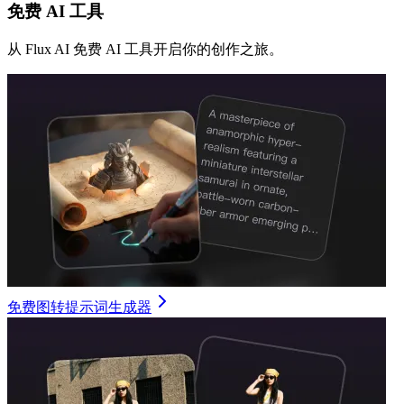
免费 AI 工具
从 Flux AI 免费 AI 工具开启你的创作之旅。
免费图转提示词生成器