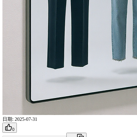
日期
:
2025-07-31
0