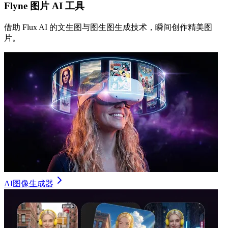
Flyne 图片 AI 工具
借助 Flux AI 的文生图与图生图生成技术，瞬间创作精美图
片。
AI图像生成器