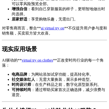
可以零风险预览全部。
增强自信
：看到自己穿新服装的样子，更明智地做出时
尚选择。
居家舒适
：享受购物乐趣，无需出门。
对零售商而言，整合**
ai virtual try on
**不仅提升用户参与度和
销售额，买卖双方皆大欢喜。
现实应用场景
AI驱动的**
virtual try on clothes
**正改变时尚行业的每一个角
落：
电商品牌
：为网站添加试穿功能，提高转化率。
社交媒体红人
：无需大量换装，展示多种造型。
时尚设计师
：在生产样品之前，数字化原型新系列。
可持续时尚
：通过帮助买家首次正确选择，减少浪费与
退货。