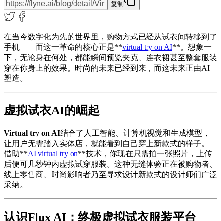
复制
在当今数字化为先的世界里，购物方式已经从试衣间转移到了
手机——而这一革命的核心正是**
virtual try on AI
**。想象一
下，无论身在何处，都能瞬间预览夹克、连衣裙甚至整套服装
穿在你身上的效果。时尚的未来已经到来，而这未来正由AI
塑造。
虚拟试衣AI的崛起
Virtual try on AI
结合了人工智能、计算机视觉和生成模型，
让用户无需踏入实体店，就能看到自己穿上新款式的样子。
借助**
AI virtual try on
**技术，你现在只需拍一张照片，上传
后便可几秒钟内虚拟试穿服装。这种无缝体验正在被购物者、
线上零售商、时尚影响者乃至寻求设计新款式的设计师们广泛
采纳。
认识Flux AI：终极虚拟试衣服装平台