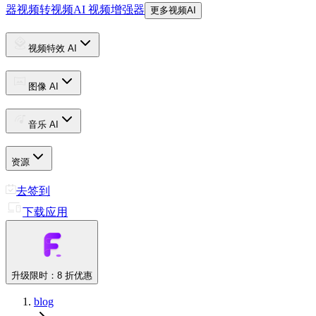
器
视频转视频
AI 视频增强器
更多视频AI
视频特效 AI
图像 AI
音乐 AI
资源
去签到
下载应用
升级
限时：8 折优惠
blog