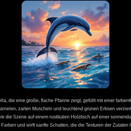
ella, die eine große, flache Pfanne zeigt, gefüllt mit einer far
 Garnelen, zarten Muscheln und leuchtend grünen Erbsen verzier
tziere die Szene auf einem rustikalen Holztisch auf einer sonne
 Farben und wirft sanfte Schatten, die die Texturen der Zutaten 