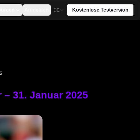
ourcen
Anmelden
Kostenlose Testversion
DE
25
r – 31. Januar 2025