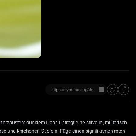
Kopieren
rzaustem dunklem Haar. Er trägt eine stilvolle, militärisch
ose und kniehohen Stiefeln. Füge einen signifikanten roten