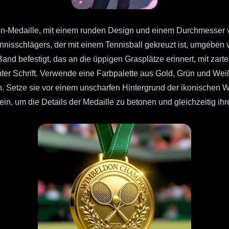
-Medaille, mit einem runden Design und einem Durchmesser von 
nnisschlägers, der mit einem Tennisball gekreuzt ist, umgeben v
Band befestigt, das an die üppigen Grasplätze erinnert, mit za
r Schrift. Verwende eine Farbpalette aus Gold, Grün und Weiß
en. Setze sie vor einem unscharfen Hintergrund der ikonischen
sein, um die Details der Medaille zu betonen und gleichzeitig i