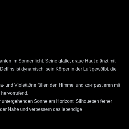
nten im Sonnenlicht. Seine glatte, graue Haut glänzt mit
lfins ist dynamisch, sein Körper in der Luft gewölbt, die
sa- und Violetttöne füllen den Himmel und контраstieren mit
 hervorrufend.
 untergehenden Sonne am Horizont. Silhouetten ferner
 der Nähe und verbessern das lebendige