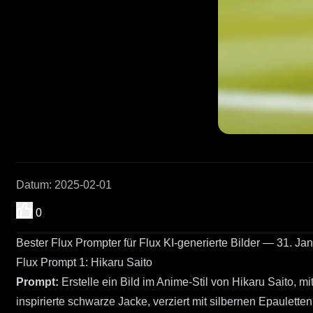
Datum
:
2025-02-01
0
Bester Flux Prompter für Flux KI-generierte Bilder — 31. Ja
Flux Prompt 1: Hikaru Saito
Prompt:
Erstelle ein Bild im Anime-Stil von Hikaru Saito, m
inspirierte schwarze Jacke, verziert mit silbernen Epaulett