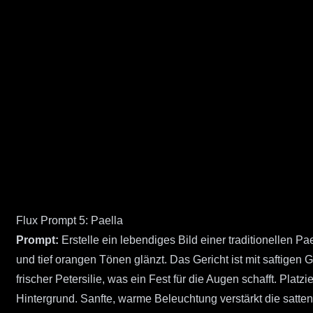
Flux Prompt 5: Paella
Prompt:
Erstelle ein lebendiges Bild einer traditionellen Pa
und tief orangen Tönen glänzt. Das Gericht ist mit saftigen
frischer Petersilie, was ein Fest für die Augen schafft. Pla
Hintergrund. Sanfte, warme Beleuchtung verstärkt die satten