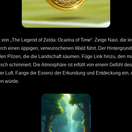
t von „The Legend of Zelda: Ocarina of Time“. Zeige Navi, die l
urch einen üppigen, verwunschenen Wald führt. Der Hintergrund
urrilen Pilzen, die die Landschaft säumen. Füge Link hinzu, den 
sch schimmert. Die Atmosphäre ist erfüllt von einem Gefühl de
r Luft. Fange die Essenz der Erkundung und Entdeckung ein, ru
en würde.