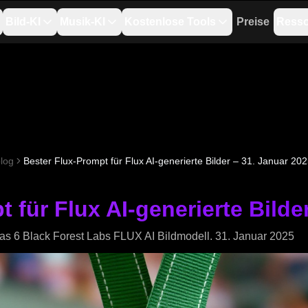
Bild-KI
Musik-KI
Kostenlose Tools
Preise
Ress
log
Bester Flux-Prompt für Flux AI-generierte Bilder – 31. Januar 20
 für Flux AI-generierte Bilde
as 6 Black Forest Labs FLUX AI Bildmodell. 31. Januar 2025