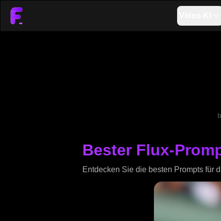
Video-KI
b
Bester Flux-Prompt
Entdecken Sie die besten Prompts für d