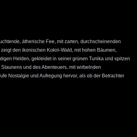
euchtende, ätherische Fee, mit zarten, durchscheinenden
 zeigt den ikonischen Kokiri-Wald, mit hohen Bäumen,
mutigen Helden, gekleidet in seiner grünen Tunika und spitzen
s Staunens und des Abenteuers, mit wirbelnden
fe Nostalgie und Aufregung hervor, als ob der Betrachter