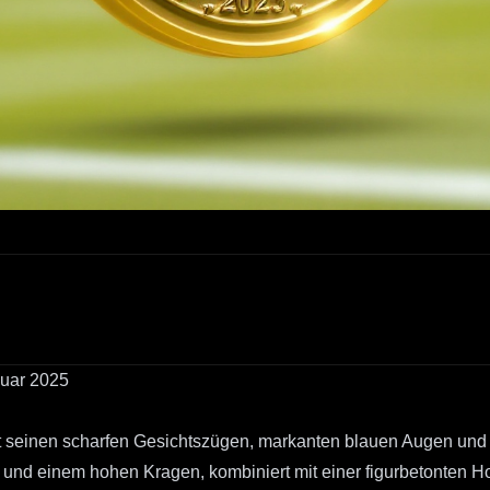
nuar 2025
it seinen scharfen Gesichtszügen, markanten blauen Augen und ze
en und einem hohen Kragen, kombiniert mit einer figurbetonten H