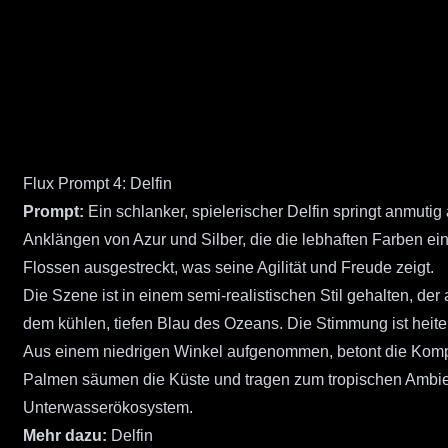
Flux Prompt 4: Delfin
Prompt:
Ein schlanker, spielerischer Delfin springt anmuti
Anklängen von Azur und Silber, die die lebhaften Farben ei
Flossen ausgestreckt, was seine Agilität und Freude zeigt.
Die Szene ist in einem semi-realistischen Stil gehalten, de
dem kühlen, tiefen Blau des Ozeans. Die Stimmung ist heite
Aus einem niedrigen Winkel aufgenommen, betont die Kompo
Palmen säumen die Küste und tragen zum tropischen Ambien
Unterwasserökosystem.
Mehr dazu:
Delfin