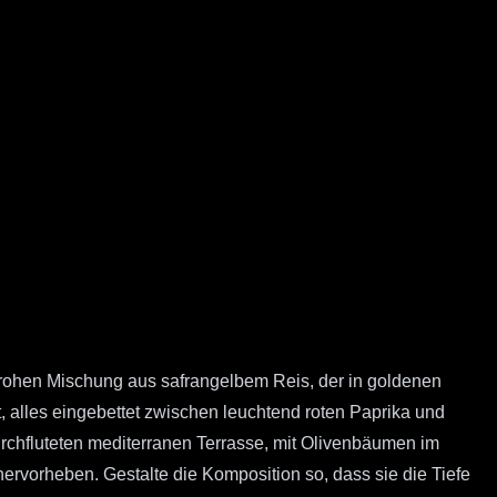
benfrohen Mischung aus safrangelbem Reis, der in goldenen
t, alles eingebettet zwischen leuchtend roten Paprika und
ndurchfluteten mediterranen Terrasse, mit Olivenbäumen im
hervorheben. Gestalte die Komposition so, dass sie die Tiefe