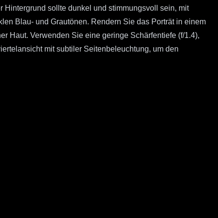
 Hintergrund sollte dunkel und stimmungsvoll sein, mit
len Blau- und Grautönen. Rendern Sie das Porträt in einem
ner Haut. Verwenden Sie eine geringe Schärfentiefe (f/1.4),
iertelansicht mit subtiler Seitenbeleuchtung, um den