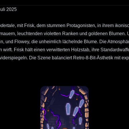
Juli 2025
dertale
, mit Frisk, dem stummen Protagonisten, in ihrem ikonis
elmauern, leuchtenden violetten Ranken und goldenen Blumen. U
rin, und Flowey, die unheimlich lächelnde Blume. Die Atmosphä
wirft. Frisk hält einen verwitterten Holzstab, ihre Standardwaff
iderspiegeln. Die Szene balanciert Retro-8-Bit-Ästhetik mit e