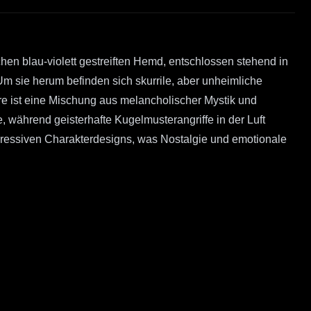
chen blau-violett gestreiften Hemd, entschlossen stehend in
m sie herum befinden sich skurrile, aber unheimliche
re ist eine Mischung aus melancholischer Mystik und
e, während geisterhafte Kugelmusterangriffe in der Luft
xpressiven Charakterdesigns, was Nostalgie und emotionale