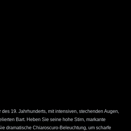
r des 19. Jahrhunderts, mit intensiven, stechenden Augen,
elierten Bart. Heben Sie seine hohe Stirn, markante
 Sie dramatische Chiaroscuro-Beleuchtung, um scharfe