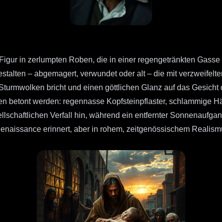
Figur in zerlumpten Roben, die in einer regengetränkten Gasse 
stalten – abgemagert, verwundet oder alt – die mit verzweifelt
Sturmwolken bricht und einen göttlichen Glanz auf das Gesicht d
en betont werden: regennasse Kopfsteinpflaster, schlammige H
ellschaftlichen Verfall hin, während ein entfernter Sonnenaufga
Renaissance erinnert, aber in rohem, zeitgenössischem Realismu