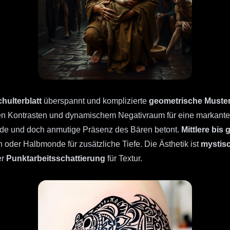
hulterblatt
überspannt und komplizierte
geometrische Muste
fen Kontrasten und dynamischem Negativraum für eine markante
ilde und doch anmutige Präsenz des Bären betont.
Mittlere bis
 oder Halbmonde für zusätzliche Tiefe. Die Ästhetik ist
mystis
er
Punktarbeitsschattierung
für Textur.