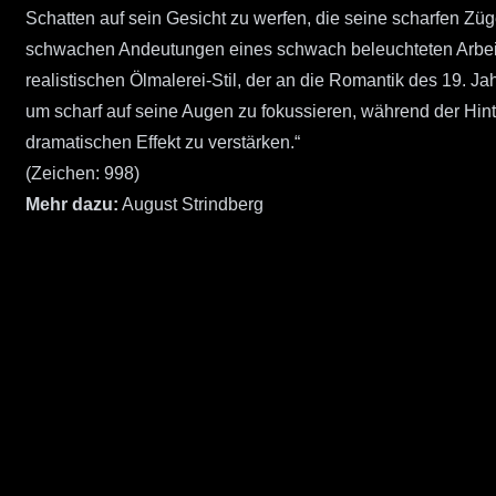
Schatten auf sein Gesicht zu werfen, die seine scharfen Zü
schwachen Andeutungen eines schwach beleuchteten Arbeits
realistischen Ölmalerei-Stil, der an die Romantik des 19. Ja
um scharf auf seine Augen zu fokussieren, während der Hinte
dramatischen Effekt zu verstärken.“
(Zeichen: 998)
Mehr dazu:
August Strindberg