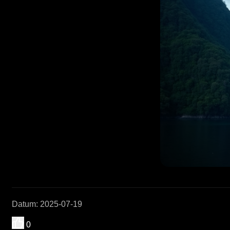
Datum
:
2025-07-19
0