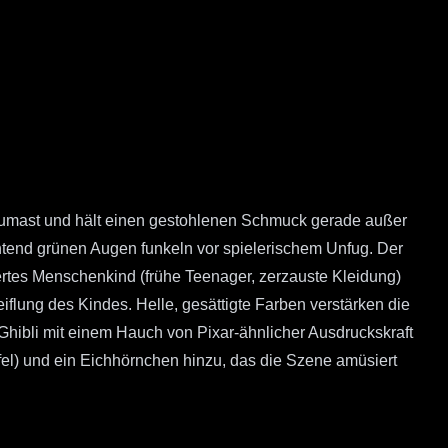
aumast und hält einen gestohlenen Schmuck gerade außer
chtend grünen Augen funkeln vor spielerischem Unfug. Der
ertes Menschenkind (frühe Teenager, zerzauste Kleidung)
weiflung des Kindes. Helle, gesättigte Farben verstärken die
 Ghibli mit einem Hauch von Pixar-ähnlicher Ausdruckskraft
el) und ein Eichhörnchen hinzu, das die Szene amüsiert