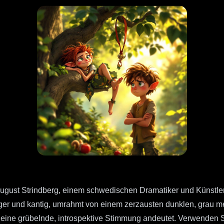
n August Strindberg, einem schwedischen Dramatiker und Künstle
t hager und kantig, umrahmt von einem zerzausten dunklen, grau m
e eine grübelnde, introspektive Stimmung andeutet. Verwenden