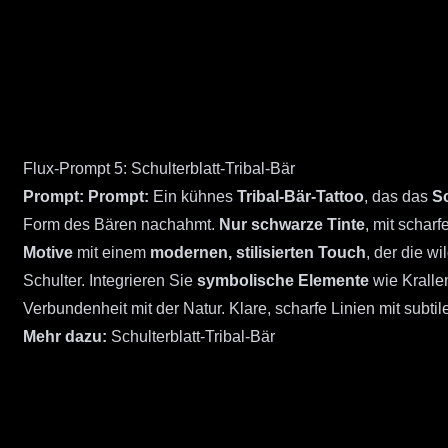
Flux-Prompt 5: Schulterblatt-Tribal-Bär
Prompt:
Prompt:
Ein kühnes
Tribal-Bär-Tattoo
, das das
Sc
Form des Bären nachahmt.
Nur schwarze Tinte
, mit schar
Motive
mit einem
modernen, stilisierten Touch
, der die w
Schulter. Integrieren Sie
symbolische Elemente
wie Krallen
Verbundenheit mit der Natur. Klare, scharfe Linien mit subtil
Mehr dazu:
Schulterblatt-Tribal-Bär