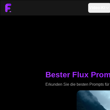
Video-KI
Bester Flux Promp
Erkunden Sie die besten Prompts für 