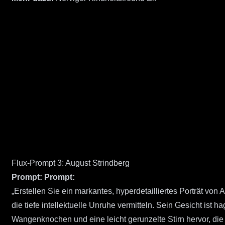
Flux-Prompt 3: August Strindberg
Prompt:
Prompt:
„Erstellen Sie ein markantes, hyperdetailliertes Porträt vo
die tiefe intellektuelle Unruhe vermitteln. Sein Gesicht is
Wangenknochen und eine leicht gerunzelte Stirn hervor, di