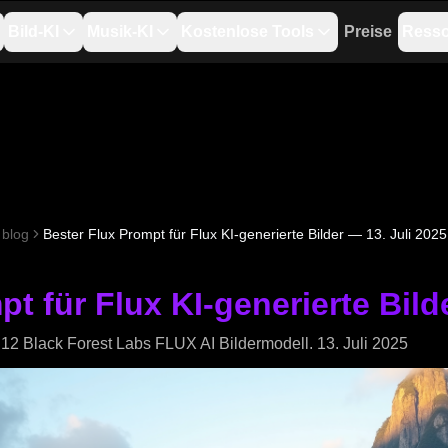
Bild-KI
Musik-KI
Kostenlose Tools
Preise
Ress
blog
Bester Flux Prompt für Flux KI-generierte Bilder — 13. Juli 2025
t für Flux KI-generierte Bild
12 Black Forest Labs FLUX AI Bildermodell. 13. Juli 2025