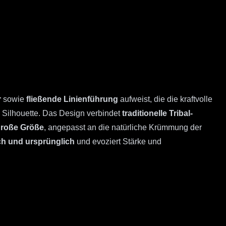
r
sowie
fließende Linienführung
aufweist, die die kraftvolle
 Silhouette. Das Design verbindet
traditionelle Tribal-
 große Größe
, angepasst an die natürliche Krümmung der
ch und ursprünglich
und evoziert Stärke und