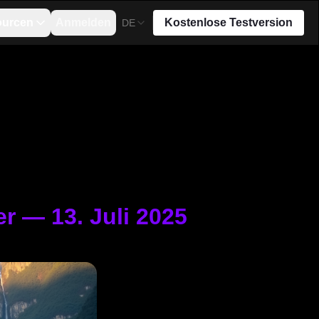
ourcen
Anmelden
Kostenlose Testversion
DE
er — 13. Juli 2025