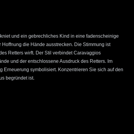
kniet und ein gebrechliches Kind in eine fadenscheinige
er Hoffnung die Hände ausstrecken. Die Stimmung ist
es Retters wirft. Der Stil verbindet Caravaggios
ände und der entschlossene Ausdruck des Retters. Im
ng Erneuerung symbolisiert. Konzentrieren Sie sich auf den
s begründet ist.