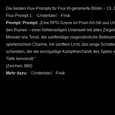
Die besten Flux-Prompts für Flux KI-generierte Bilder – 13. 
Flux-Prompt 1: 《Undertale》-Frisk
Prompt:
Prompt:
„Eine RPG-Szene im Pixel-Art-Stil aus
Un
den Ruinen – einer höhlenartigen Unterwelt mit alten Zieg
Monster wie Toriel, die sanftmütige ziegenähnliche Betreue
spielerischem Charme, mit sanftem Licht, das lange Schatten 
schweben, die die einzigartige Kampfmechanik des Spiels w
Tiefe hervorruft.“
(Zeichen: 860)
Mehr dazu:
《Undertale》-Frisk