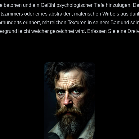
ge betonen und ein Gefühl psychologischer Tiefe hinzufügen. Der
zimmers oder eines abstrakten, malerischen Wirbels aus dunk
hrhunderts erinnert, mit reichen Texturen in seinem Bart und sei
rgrund leicht weicher gezeichnet wird. Erfassen Sie eine Dreiv