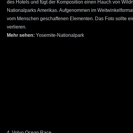
des Hotels und fügt der Komposition einen Hauch von Wildn
Nationalparks Amerikas. Aufgenommen im Weitwinkelformat, u
vom Menschen geschaffenen Elementen. Das Foto sollte ein 
verlieren.
Mehr sehen:
Yosemite-Nationalpark
4. Volvo Ocean Race