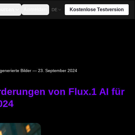
ourcen
Anmelden
Kostenlose Testversion
DE
generierte Bilder — 23. September 2024
derungen von Flux.1 AI für
024