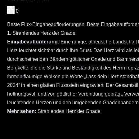
0
Beste Flux-Eingabeaufforderungen: Beste Eingabeaufforder
1. Strahlendes Herz der Gnade
Eingabeaufforderung:
Eine ruhige, ätherische Landschaft 
Herz leuchtet sichtbar durch ihre Brust. Das Herz wird als leb
durchscheinenden Bändern göttlicher Gnade und Barmherzigk
Bergkette, die die Stärke und Beständigkeit des Herrn reprä
formen flaumige Wolken die Worte „Lass dein Herz standhaft
2024“ in einen glatten Flussstein eingraviert. Der Gesamtstil
hoffnungsvoll und von göttlicher Verbindung geprägt. Ver
leuchtenden Herzen und den umgebenden Gnadenbändern
Mehr sehen:
Strahlendes Herz der Gnade