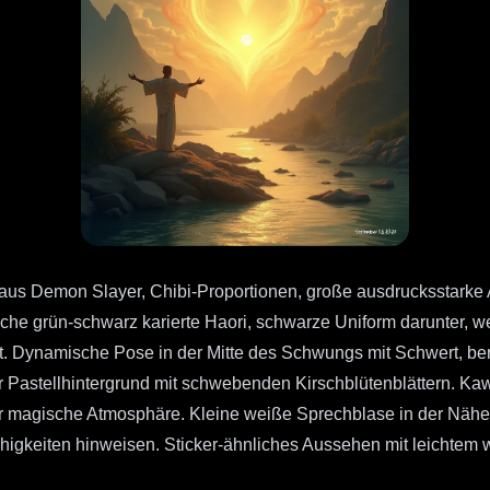
 aus Demon Slayer, Chibi-Proportionen, große ausdrucksstarke
che grün-schwarz karierte Haori, schwarze Uniform darunter, we
t. Dynamische Pose in der Mitte des Schwungs mit Schwert, ber
Pastellhintergrund mit schwebenden Kirschblütenblättern. Kawai
e für magische Atmosphäre. Kleine weiße Sprechblase in der Nä
ähigkeiten hinweisen. Sticker-ähnliches Aussehen mit leichtem