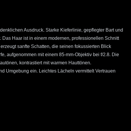
denklichen Ausdruck. Starke Kieferlinie, gepflegter Bart und
 Das Haar ist in einem modernen, professionellen Schnitt
erzeugt sanfte Schatten, die seinen fokussierten Blick
rfe, aufgenommen mit einem 85-mm-Objektiv bei f/2.8. Die
Grautönen, kontrastiert mit warmen Hauttönen.
und Umgebung ein. Leichtes Lächeln vermittelt Vertrauen