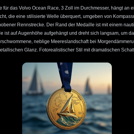
e für das Volvo Ocean Race, 3 Zoll im Durchmesser, hängt an
acht, die eine stilisierte Welle überquert, umgeben von Kompa
ehobener Rennstrecke. Der Rand der Medaille ist mit einem nauti
 ist auf Augenhöhe aufgehängt und dreht sich langsam, um das 
e verschwommene, neblige Meereslandschaft bei Morgendämmeru
tallischen Glanz. Fotorealistischer Stil mit dramatischen Scha