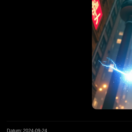
Datum
:
2024-09-24