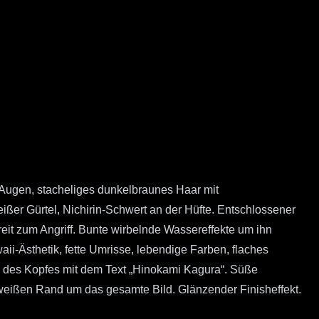
 Augen, stacheliges dunkelbraunes Haar mit
ißer Gürtel, Nichirin-Schwert an der Hüfte. Entschlossener
eit zum Angriff. Bunte wirbelnde Wassereffekte um ihn
i-Ästhetik, fette Umrisse, lebendige Farben, flaches
he des Kopfes mit dem Text „Hinokami Kagura“. Süße
 weißen Rand um das gesamte Bild. Glänzender Finisheffekt.