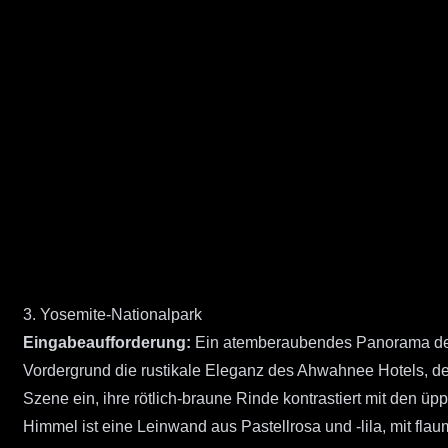
3. Yosemite-Nationalpark
Eingabeaufforderung:
Ein atemberaubendes Panorama des Y
Vordergrund die rustikale Eleganz des Ahwahnee Hotels, d
Szene ein, ihre rötlich-braune Rinde kontrastiert mit den ü
Himmel ist eine Leinwand aus Pastellrosa und -lila, mit fl