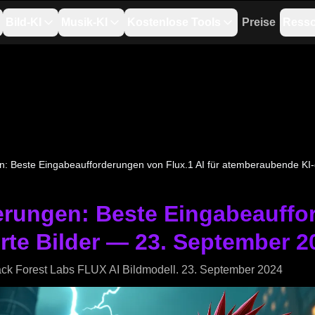
Bild-KI
Musik-KI
Kostenlose Tools
Preise
Ress
n: Beste Eingabeaufforderungen von Flux.1 AI für atemberaubende KI-
rungen: Beste Eingabeauffor
rte Bilder — 23. September 2
ack Forest Labs FLUX AI Bildmodell. 23. September 2024