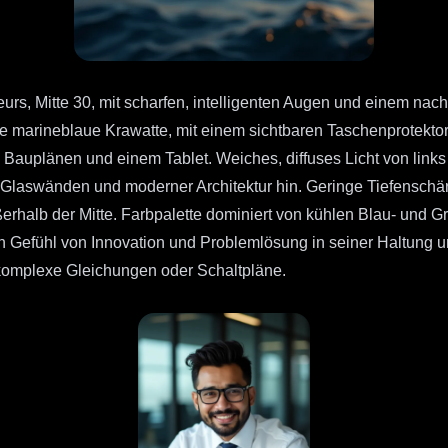
urs, Mitte 30, mit scharfen, intelligenten Augen und einem nach
 marineblaue Krawatte, mit einem sichtbaren Taschenprotektor.
n Bauplänen und einem Tablet. Weiches, diffuses Licht von links 
t Glaswänden und moderner Architektur hin. Geringe Tiefenschä
ußerhalb der Mitte. Farbpalette dominiert von kühlen Blau- und 
 ein Gefühl von Innovation und Problemlösung in seiner Haltung 
t komplexe Gleichungen oder Schaltpläne.