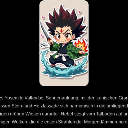
osemite Valley bei Sonnenaufgang, mit der ikonischen Granitw
essen Stein- und Holzfassade sich harmonisch in die umliege
ppigen grünen Wiesen darunter. Nebel steigt vom Talboden auf un
aumigen Wolken, die die ersten Strahlen der Morgendämmerung ei