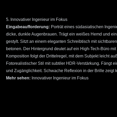
5. Innovativer Ingenieur im Fokus
Eingabeaufforderung:
Porträt eines südasiatischen Ingenie
dicke, dunkle Augenbrauen. Trägt ein weißes Hemd und eine
gestylt. Sitzt an einem eleganten Schreibtisch mit sichtbare
betonen. Der Hintergrund deutet auf ein High-Tech-Büro mi
Komposition folgt der Drittelregel, mit dem Subjekt leicht a
Fotorealistischer Stil mit subtiler HDR-Verstärkung. Fängt
und Zugänglichkeit. Schwache Reflexion in der Brille zeig
Mehr sehen:
Innovativer Ingenieur im Fokus