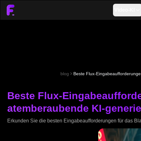
Video-KI
blog
Beste Flux-Eingabeaufforderunge
Beste Flux-Eingabeaufforde
atemberaubende KI-generie
Erkunden Sie die besten Eingabeaufforderungen für das Bl