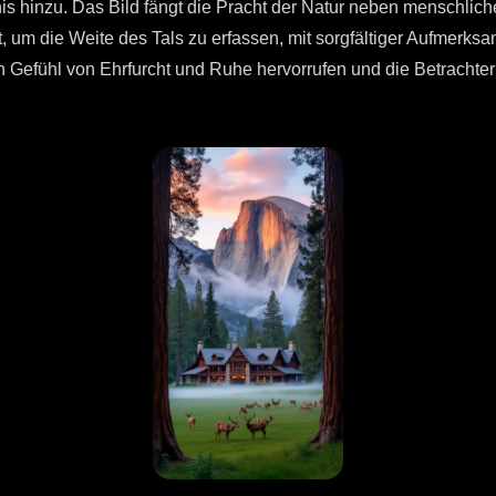
is hinzu. Das Bild fängt die Pracht der Natur neben menschlic
m die Weite des Tals zu erfassen, mit sorgfältiger Aufmerksamk
Gefühl von Ehrfurcht und Ruhe hervorrufen und die Betrachter 