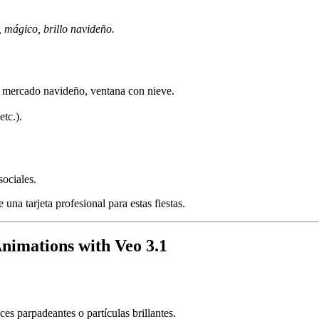
, mágico, brillo navideño.
 mercado navideño, ventana con nieve.
tc.).
ociales.
 una tarjeta profesional para estas fiestas.
nimations with Veo 3.1
ces parpadeantes o partículas brillantes.