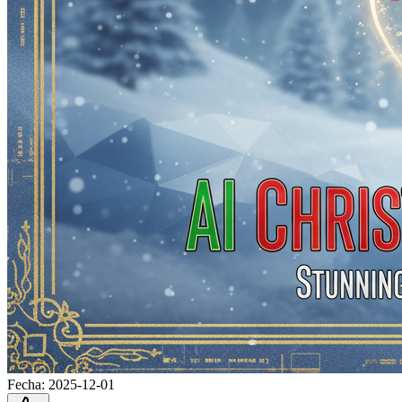
Fecha
:
2025-12-01