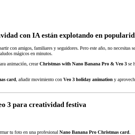
Navidad con IA están explotando en populari
artir con amigos, familiares y seguidores. Pero este año, no necesitas s
 saludos mágicos en minutos.
ara animación, crear
Christmas with Nano Banana Pro & Veo 3
se h
as card
, añadir movimiento con
Veo 3 holiday animation
y aprovech
o 3 para creatividad festiva
rmar tu foto en una profesional
Nano Banana Pro Christmas card
.