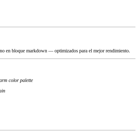
l, no en bloque markdown — optimizados para el mejor rendimiento.
warm color palette
ain