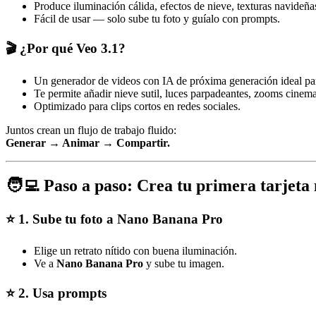
Produce iluminación cálida, efectos de nieve, texturas navideñas
Fácil de usar — solo sube tu foto y guíalo con prompts.
🎬 ¿Por qué Veo 3.1?
Un generador de videos con IA de próxima generación ideal para
Te permite añadir nieve sutil, luces parpadeantes, zooms cinem
Optimizado para clips cortos en redes sociales.
Juntos crean un flujo de trabajo fluido:
Generar → Animar → Compartir.
🧑‍💻 Paso a paso: Crea tu primera tarjeta
⭐ 1. Sube tu foto a Nano Banana Pro
Elige un retrato nítido con buena iluminación.
Ve a
Nano Banana Pro
y sube tu imagen.
⭐ 2. Usa prompts