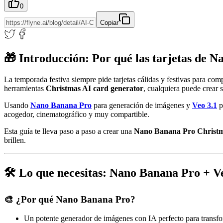
0
Copiar
🎁 Introducción: Por qué las tarjetas de 
La temporada festiva siempre pide tarjetas cálidas y festivas para comp
herramientas
Christmas AI card generator
, cualquiera puede crear
Usando
Nano Banana Pro
para generación de imágenes y
Veo 3.1
p
acogedor, cinematográfico y muy compartible.
Esta guía te lleva paso a paso a crear una
Nano Banana Pro Christm
brillen.
🛠️ Lo que necesitas: Nano Banana Pro + Ve
🎨 ¿Por qué Nano Banana Pro?
Un potente generador de imágenes con IA perfecto para transfo