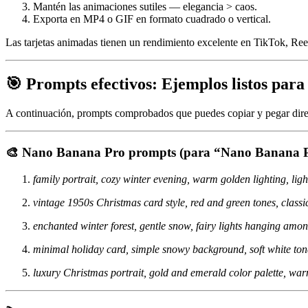
Mantén las animaciones sutiles — elegancia > caos.
Exporta en MP4 o GIF en formato cuadrado o vertical.
Las tarjetas animadas tienen un rendimiento excelente en TikTok, Ree
🎯 Prompts efectivos: Ejemplos listos para
A continuación, prompts comprobados que puedes copiar y pegar direc
🎨
Nano Banana Pro prompts (para “Nano Banana P
family portrait, cozy winter evening, warm golden lighting, ligh
vintage 1950s Christmas card style, red and green tones, classic
enchanted winter forest, gentle snow, fairy lights hanging amon
minimal holiday card, simple snowy background, soft white tone
luxury Christmas portrait, gold and emerald color palette, warm 