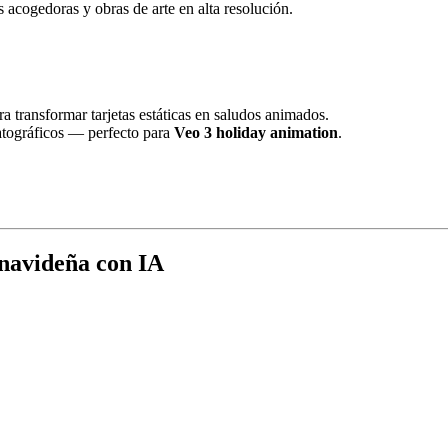
 acogedoras y obras de arte en alta resolución.
 transformar tarjetas estáticas en saludos animados.
atográficos — perfecto para
Veo 3 holiday animation
.
 navideña con IA