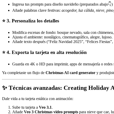
Ingresa tus prompts para diseño navideño (preparados abajo👇)
Añade palabras clave festivas:
acogedor, luz cálida, nieve, pino
⭐ 3. Personaliza los detalles
Modifica escenas de fondo: bosque nevado, sala con chimenea,
Ajusta el ambiente: nostálgico, cinematográfico, alegre, lujoso.
Añade texto después (“Feliz Navidad 2025”, “Felices Fiestas”, e
⭐ 4. Exporta la tarjeta en alta resolución
Guarda en 4K o HD para imprimir, apps de mensajería o redes s
Ya completaste un flujo de
Christmas AI card generator
y produjiste
✨ Técnicas avanzadas: Creating Holiday A
Dale vida a tu tarjeta estática con animación:
Sube tu tarjeta a
Veo 3.1
.
Añade
Veo 3 Christmas video prompts
para nieve que cae, lu