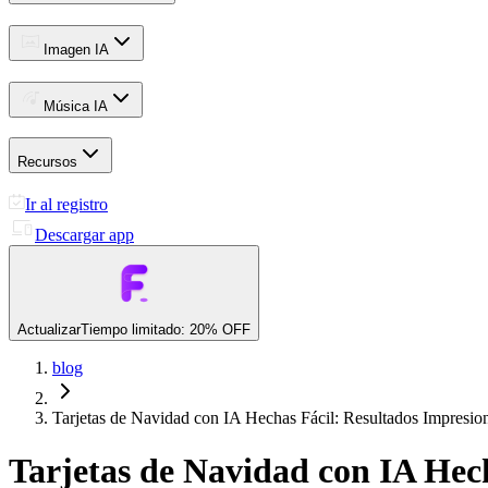
Imagen IA
Música IA
Recursos
Ir al registro
Descargar app
Actualizar
Tiempo limitado: 20% OFF
blog
Tarjetas de Navidad con IA Hechas Fácil: Resultados Impresi
Tarjetas de Navidad con IA Hec