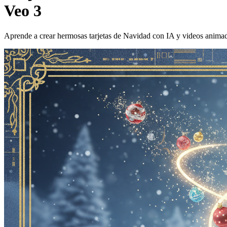
Veo 3
Aprende a crear hermosas tarjetas de Navidad con IA y videos animado