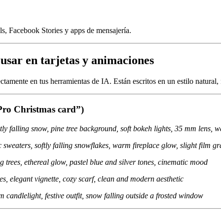
ls, Facebook Stories y apps de mensajería.
 usar en tarjetas y animaciones
tamente en tus herramientas de IA. Están escritos en un estilo natura
ro Christmas card”)
tly falling snow, pine tree background, soft bokeh lights, 35 mm lens, 
 sweaters, softly falling snowflakes, warm fireplace glow, slight film gr
g trees, ethereal glow, pastel blue and silver tones, cinematic mood
s, elegant vignette, cozy scarf, clean and modern aesthetic
candlelight, festive outfit, snow falling outside a frosted window