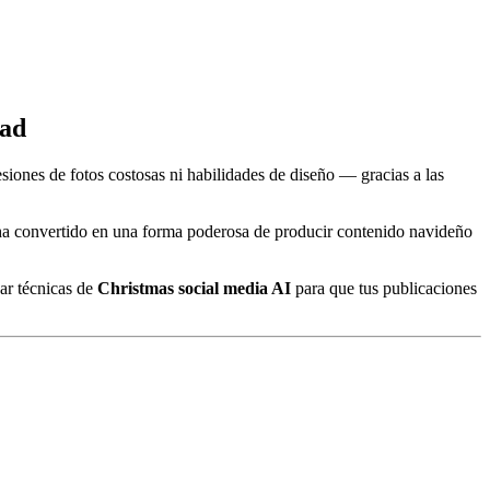
dad
esiones de fotos costosas ni habilidades de diseño — gracias a las
a convertido en una forma poderosa de producir contenido navideño
ar técnicas de
Christmas social media AI
para que tus publicaciones