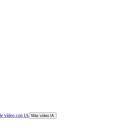
de vídeo con IA
Más video IA