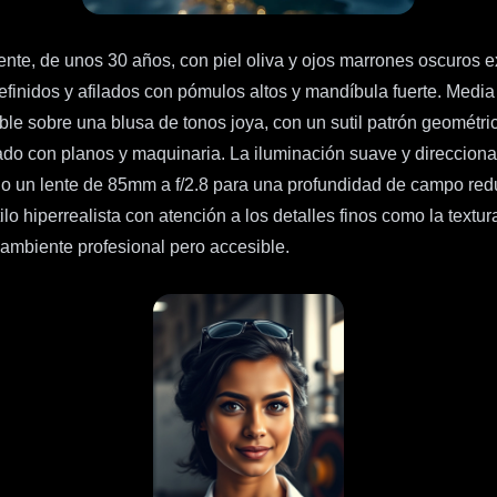
nte, de unos 30 años, con piel oliva y ojos marrones oscuros 
inidos y afilados con pómulos altos y mandíbula fuerte. Media s
le sobre una blusa de tonos joya, con un sutil patrón geométric
do con planos y maquinaria. La iluminación suave y direccional
 un lente de 85mm a f/2.8 para una profundidad de campo reduci
o hiperrealista con atención a los detalles finos como la textura
 ambiente profesional pero accesible.