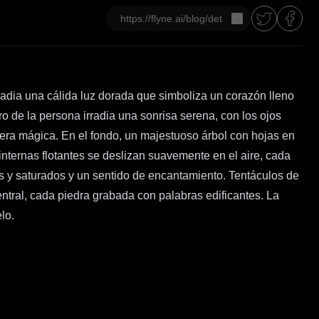
Copiar
adia una cálida luz dorada que simboliza un corazón lleno
tro de la persona irradia una sonrisa serena, con los ojos
fera mágica. En el fondo, un majestuoso árbol con hojas en
nternas flotantes se deslizan suavemente en el aire, cada
cos y saturados y un sentido de encantamiento. Tentáculos de
entral, cada piedra grabada con palabras edificantes. La
lo.