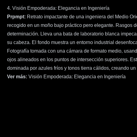
4. Visión Empoderada: Elegancia en Ingeniería
Prpmpt:
Retrato impactante de una ingeniera del Medio Orie
recogido en un moño bajo práctico pero elegante. Rasgos def
determinación. Lleva una bata de laboratorio blanca impecab
su cabeza. El fondo muestra un entorno industrial desenfoca
Fotografía tomada con una cámara de formato medio, usando
ojos alineados en los puntos de intersección superiores. Estil
dominada por azules fríos y tonos tierra cálidos, creando un
Ver más:
Visión Empoderada: Elegancia en Ingeniería