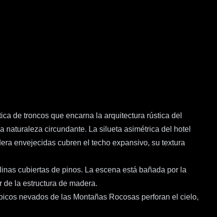
ca de troncos que encarna la arquitectura rústica del
 naturaleza circundante. La silueta asimétrica del hotel
era envejecidas cubren el techo expansivo, su textura
linas cubiertas de pinos. La escena está bañada por la
r de la estructura de madera.
os picos nevados de las Montañas Rocosas perforan el cielo,