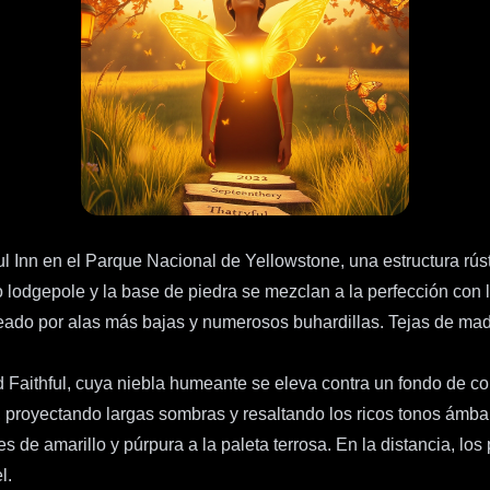
 Inn en el Parque Nacional de Yellowstone, una estructura rústi
odgepole y la base de piedra se mezclan a la perfección con la
queado por alas más bajas y numerosos buhardillas. Tejas de mad
 Faithful, cuya niebla humeante se eleva contra un fondo de co
, proyectando largas sombras y resaltando los ricos tonos ámba
s de amarillo y púrpura a la paleta terrosa. En la distancia, l
l.