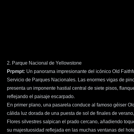
2. Parque Nacional de Yellowstone
Prpmpt:
Un panorama impresionante del icónico Old Faithful
Servicio de Parques Nacionales. Las enormes vigas de pino l
presenta un imponente hastial central de siete pisos, flan
reflejando el paisaje escarpado.
En primer plano, una pasarela conduce al famoso géiser Old
cálida luz dorada de una puesta de sol de finales de verano
Flores silvestres salpican el prado cercano, añadiendo toque
su majestuosidad reflejada en las muchas ventanas del hote