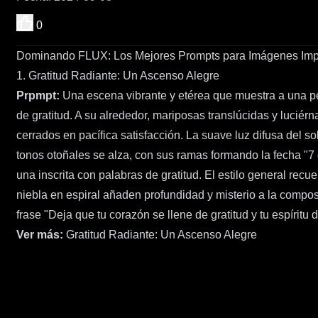
0
Dominando FLUX: Los Mejores Prompts para Imágenes Imp
1. Gratitud Radiante: Un Ascenso Alegre
Prpmpt:
Una escena vibrante y etérea que muestra a una pe
de gratitud. A su alrededor, mariposas translúcidas y luciérn
cerrados en pacífica satisfacción. La suave luz difusa del 
tonos otoñales se alza, con sus ramas formando la fecha "7 
una inscrita con palabras de gratitud. El estilo general rec
niebla en espiral añaden profundidad y misterio a la composi
frase "Deja que tu corazón se llene de gratitud y tu espíritu
Ver más:
Gratitud Radiante: Un Ascenso Alegre