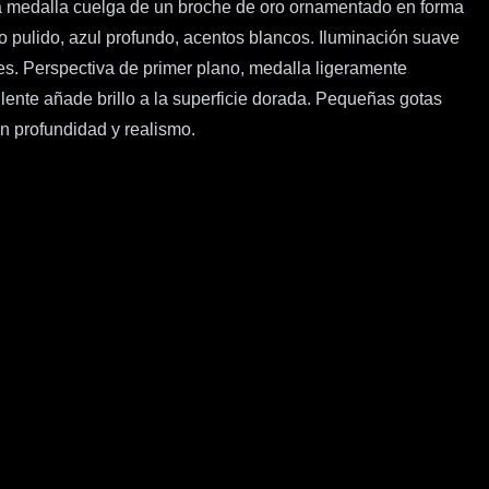
La medalla cuelga de un broche de oro ornamentado en forma
o pulido, azul profundo, acentos blancos. Iluminación suave
les. Perspectiva de primer plano, medalla ligeramente
 lente añade brillo a la superficie dorada. Pequeñas gotas
en profundidad y realismo.