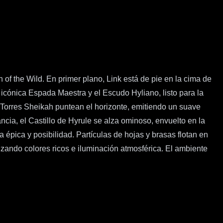
f the Wild. En primer plano, Link está de pie en la cima de
icónica Espada Maestra y el Escudo Hyliano, listo para la
Torres Sheikah puntean el horizonte, emitiendo un suave
ncia, el Castillo de Hyrule se alza ominoso, envuelto en la
épica y posibilidad. Partículas de hojas y brasas flotan en
izando colores ricos e iluminación atmosférica. El ambiente