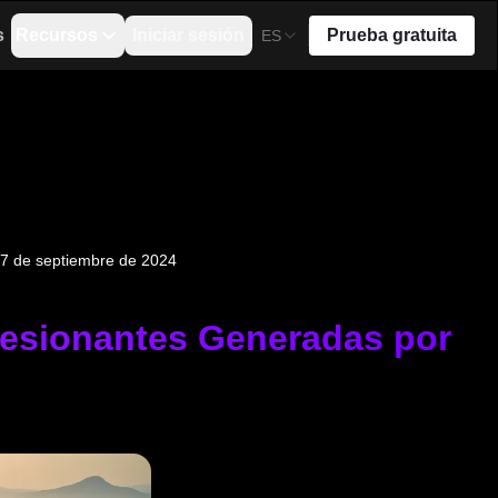
s
Recursos
Iniciar sesión
Prueba gratuita
ES
7 de septiembre de 2024
esionantes Generadas por