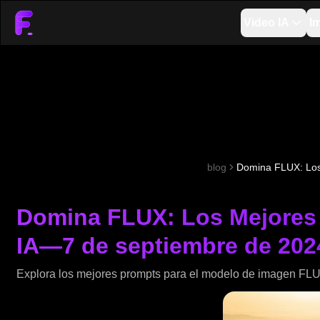
Video IA
I
blog
Domina FLUX: Los
Domina FLUX: Los Mejores
IA—7 de septiembre de 202
Explora los mejores prompts para el modelo de imagen FLU