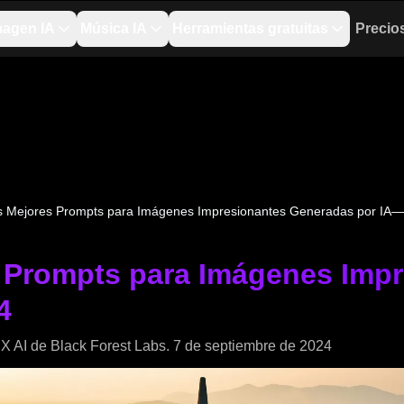
magen IA
Música IA
Herramientas gratuitas
Precio
 Mejores Prompts para Imágenes Impresionantes Generadas por IA—
 Prompts para Imágenes Impr
4
X AI de Black Forest Labs. 7 de septiembre de 2024