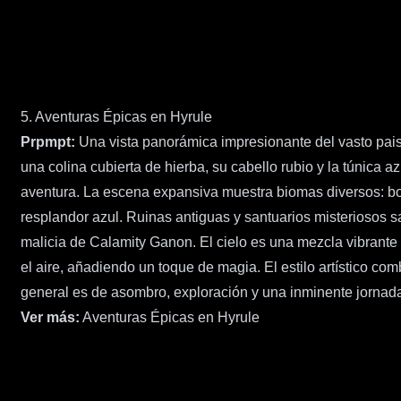
5. Aventuras Épicas en Hyrule
Prpmpt:
Una vista panorámica impresionante del vasto paisa
una colina cubierta de hierba, su cabello rubio y la túnic
aventura. La escena expansiva muestra biomas diversos: bo
resplandor azul. Ruinas antiguas y santuarios misteriosos sa
malicia de Calamity Ganon. El cielo es una mezcla vibrante 
el aire, añadiendo un toque de magia. El estilo artístico c
general es de asombro, exploración y una inminente jornada
Ver más:
Aventuras Épicas en Hyrule