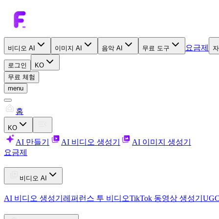
요금제
비디오 AI
이미지 AI
음악 AI
무료 도구
자
로그인
KO
무료 체험
menu
홈
KO
AI 만들기
AI 비디오 생성기
AI 이미지 생성기
요금제
비디오 AI
AI 비디오 생성기
레퍼런스 투 비디오
TikTok 동영상 생성기
UG