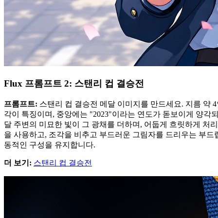
Flux 프롬프트 2: 스탠리 컵 결승전
프롬프트:
스탠리 컵 결승전 메달 이미지를 만드세요. 지름 약 
각이 특징이며, 중앙에는 "2023"이라는 연도가 돋보이게 양각
달 주변의 미묘한 빛이 그 광채를 더하며, 어둡게 흐릿하게 처
을 사용하고, 조각을 비추고 부드러운 그림자를 드리우는 부드럽
동적인 구성을 유지합니다.
더 보기:
스탠리 컵 결승전