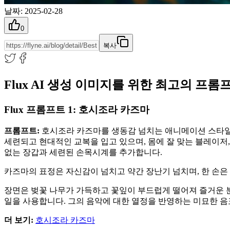
날짜
:
2025-02-28
0
복사
Flux AI 생성 이미지를 위한 최고의 프롬프트 
Flux 프롬프트 1: 호시조라 카즈마
프롬프트:
호시조라 카즈마를 생동감 넘치는 애니메이션 스타일로
세련되고 현대적인 교복을 입고 있으며, 몸에 잘 맞는 블레이저
없는 장갑과 세련된 손목시계를 추가합니다.
카즈마의 표정은 자신감이 넘치고 약간 장난기 넘치며, 한 손은
장면은 벚꽃 나무가 가득하고 꽃잎이 부드럽게 떨어져 즐거운 
일을 사용합니다. 그의 음악에 대한 열정을 반영하는 미묘한 
더 보기:
호시조라 카즈마