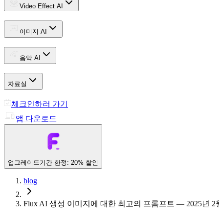
Video Effect AI
이미지 AI
음악 AI
자료실
체크인하러 가기
앱 다운로드
업그레이드
기간 한정: 20% 할인
blog
Flux AI 생성 이미지에 대한 최고의 프롬프트 — 2025년 2