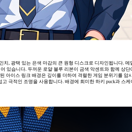
4인치, 광택 있는 은색 마감의 큰 원형 디스크로 디자인됩니다. 
되어 있습니다. 두꺼운 로얄 블루 리본이 금색 악센트와 함께 상단
리된 아이스 링크 배경은 깊이를 더하여 격렬한 게임 분위기를 암
고 극적인 조명을 사용합니다. 배경에 희미한 하키 puck과 스케