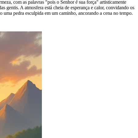
meza, com as palavras "pois o Senhor é sua força" artisticamente
as gentis. A atmosfera está cheia de esperança e calor, convidando os
como uma pedra esculpida em um caminho, ancorando a cena no tempo.