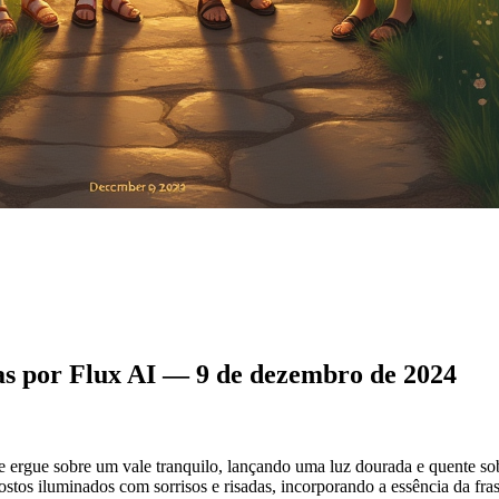
s por Flux AI — 9 de dezembro de 2024
 ergue sobre um vale tranquilo, lançando uma luz dourada e quente so
stos iluminados com sorrisos e risadas, incorporando a essência da fr