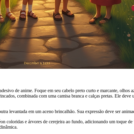
desivo de anime. Foque em seu cabelo preto curto e marcante, olhos az
rincados, combinada com uma camisa branca e calças pretas. Ele deve u
utra levantada em um aceno brincalhão. Sua expressão deve ser animada
oloridas e árvores de cerejeira ao fundo, adicionando um toque de viv
 dinâmica.