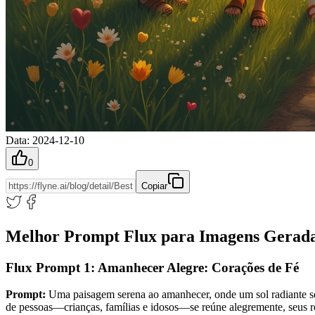
Data
:
2024-12-10
0
Copiar
Melhor Prompt Flux para Imagens Gerada
Flux Prompt 1: Amanhecer Alegre: Corações de Fé
Prompt:
Uma paisagem serena ao amanhecer, onde um sol radiante se
de pessoas—crianças, famílias e idosos—se reúne alegremente, seus ro