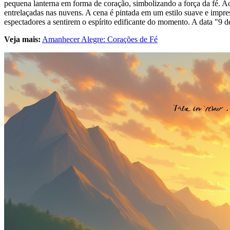
pequena lanterna em forma de coração, simbolizando a força da fé. Ao
entrelaçadas nas nuvens. A cena é pintada em um estilo suave e impres
espectadores a sentirem o espírito edificante do momento. A data "9
Veja mais:
Amanhecer Alegre: Corações de Fé