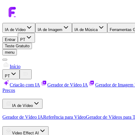
IA de Vídeo
IA de Imagem
IA de Música
Ferramentas G
Entrar
PT
Teste Gratuito
menu
Início
PT
Criação com IA
Gerador de Vídeo IA
Gerador de Imagem
Preços
IA de Vídeo
Gerador de Vídeo IA
Referência para Vídeo
Gerador de Vídeos para 
Video Effect AI