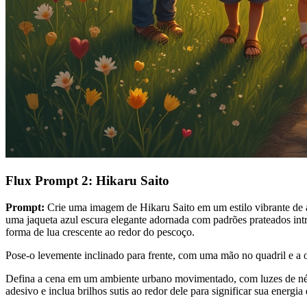
Flux Prompt 2: Hikaru Saito
Prompt:
Crie uma imagem de Hikaru Saito em um estilo vibrante de a
uma jaqueta azul escura elegante adornada com padrões prateados int
forma de lua crescente ao redor do pescoço.
Pose-o levemente inclinado para frente, com uma mão no quadril e a o
Defina a cena em um ambiente urbano movimentado, com luzes de néon c
adesivo e inclua brilhos sutis ao redor dele para significar sua energia