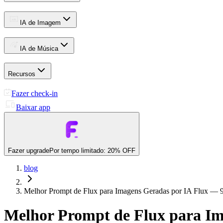
IA de Imagem
IA de Música
Recursos
Fazer check-in
Baixar app
Fazer upgrade
Por tempo limitado: 20% OFF
blog
Melhor Prompt de Flux para Imagens Geradas por IA Flux — 
Melhor Prompt de Flux para Im