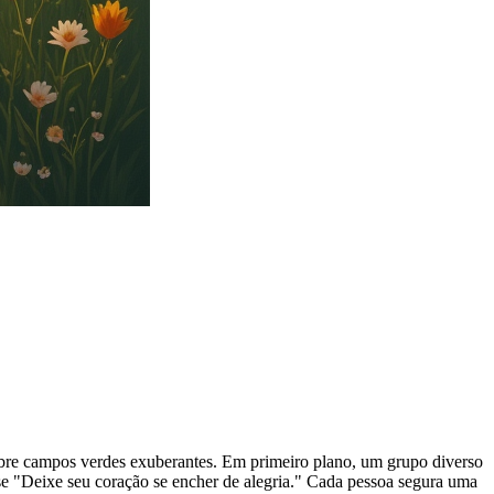
bre campos verdes exuberantes. Em primeiro plano, um grupo diverso
ase "Deixe seu coração se encher de alegria." Cada pessoa segura uma