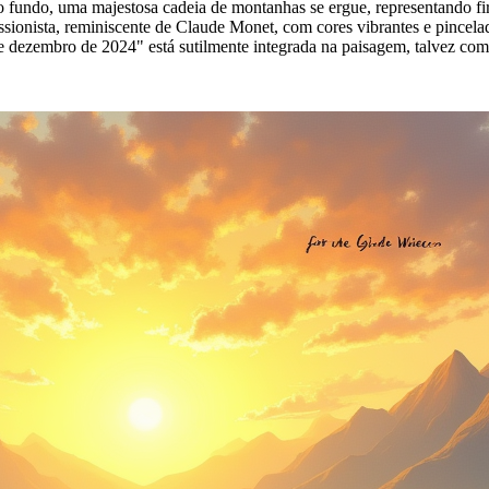
 fundo, uma majestosa cadeia de montanhas se ergue, representando fir
sionista, reminiscente de Claude Monet, com cores vibrantes e pincelad
 de dezembro de 2024" está sutilmente integrada na paisagem, talvez 