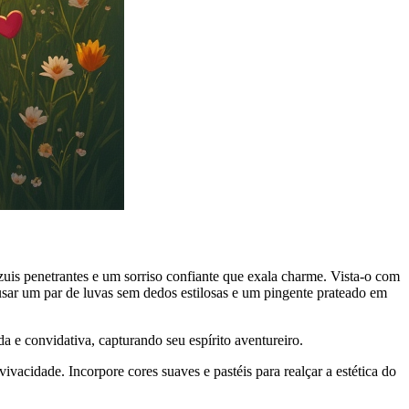
uis penetrantes e um sorriso confiante que exala charme. Vista-o com
sar um par de luvas sem dedos estilosas e um pingente prateado em
 e convidativa, capturando seu espírito aventureiro.
acidade. Incorpore cores suaves e pastéis para realçar a estética do