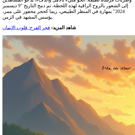
إلى الشعور بالروح الراقية لهذه اللحظة. تم دمج التاريخ "9 ديسمبر
2024" بمهارة في المنظر الطبيعي، ربما كحجر محفور على ممر،
يؤسس المشهد في الزمن.
شاهد المزيد:
فجر الفرح: قلوب الإيمان