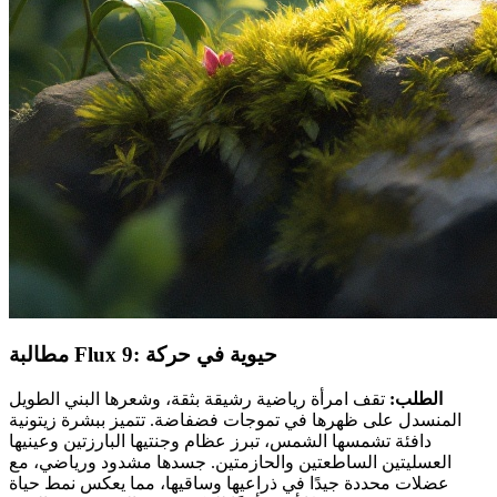
مطالبة Flux 9: حيوية في حركة
الطلب:
تقف امرأة رياضية رشيقة بثقة، وشعرها البني الطويل
المنسدل على ظهرها في تموجات فضفاضة. تتميز ببشرة زيتونية
دافئة تشمسها الشمس، تبرز عظام وجنتيها البارزتين وعينيها
العسليتين الساطعتين والحازمتين. جسدها مشدود ورياضي، مع
عضلات محددة جيدًا في ذراعيها وساقيها، مما يعكس نمط حياة