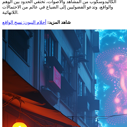
الكاليدوسكوب من المشاهد والأصوات، تختفي الحدود بين الوهم
والواقع، وتدعو الفضوليين إلى الضياع في عالم من الاحتمالات
اللانهائية.
شاهد المزيد:
أحلام النيون: نسج الواقع