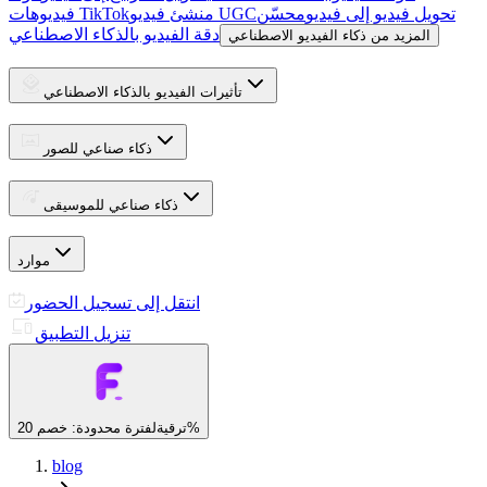
تحويل فيديو إلى فيديو
محسّن
منشئ فيديو UGC
فيديوهات TikTok
دقة الفيديو بالذكاء الاصطناعي
المزيد من ذكاء الفيديو الاصطناعي
تأثيرات الفيديو بالذكاء الاصطناعي
ذكاء صناعي للصور
ذكاء صناعي للموسيقى
موارد
انتقل إلى تسجيل الحضور
تنزيل التطبيق
لفترة محدودة: خصم 20%
ترقية
blog